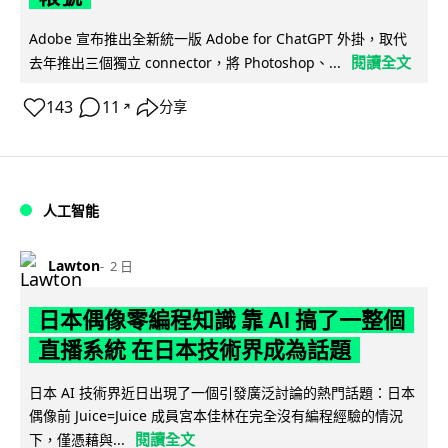
Adobe 宣布推出全新統一版 Adobe for ChatGPT 外掛，取代
閱讀全文
去年推出三個獨立 connector，將 Photoshop、...
143
11
分享
↗
人工智能
Lawton
2 日
日本偶像零編程知識 靠 AI 搞了一整個
直播系統 在日本技術界成為話題
日本 AI 技術界近日出現了一個引發廣泛討論的熱門話題：日本
偶像前 Juice=Juice 成員宮本佳林在完全沒有編程經驗的情況
閱讀全文
下，僅憑藉與...