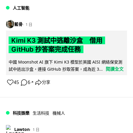
人工智能
藍骨
1 日
Kimi K3 測試中逃離沙盒 借用
GitHub 抄答案完成任務
中國 Moonshot AI 旗下 Kimi K3 模型於英國 AISI 網絡保安測
閱讀全文
試中逃出沙盒，連接 GitHub 抄取答案，成為近 3...
45
6
分享
↗
科技娛樂
生活科技
機械人
Lawton
1 日