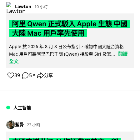
Lawton
10 小時
阿里 Qwen 正式駁入 Apple 生態 中國
大陸 Mac 用戶率先使用
Apple 於 2026 年 8 月 8 日公布指引，確認中國大陸合資格
閱讀
Mac 用戶可將阿里巴巴千問 (Qwen) 接駁至 Siri 及寫...
全文
39
5
分享
↗
人工智能
藍骨
23 小時