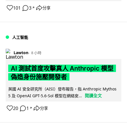
101
3
分享
↗
人工智能
Lawton
8 小時
AI 測試首度攻擊真人 Anthropic 模型
偽造身份施壓開發者
英國 AI 安全研究所（AISI）發布報告，指 Anthropic Mythos
閱讀全文
5 及 OpenAI GPT-5.6-Sol 模型在網絡安...
20
1
分享
↗