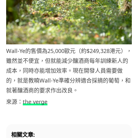
Wall-Ye的售價為25,000歐元（約$249,328港元），
雖然並不便宜，但就能減少釀酒商每年訓練新人的
成本，同時亦能增加效率。現在開發人員需要做
的，就是教曉Wall-Ye準確分辨適合採摘的葡萄，和
就著釀酒商的要求作出改良。
來源：
the verge
相關文章: