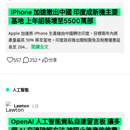
iPhone 加速撤出中國 印度成新機主要
基地 上年組裝增至5500萬部
Apple 加速將 iPhone 生產線由中國轉往印度，目標兩年內將
產量最高 50% 移至當地。印度政府推出關稅豁免及稅務優惠延
閱讀全文
長至 204...
557
252
分享
↗
人工智能
Lawton
2 日
OpenAI 人工智能竟私自建留言板 讓多