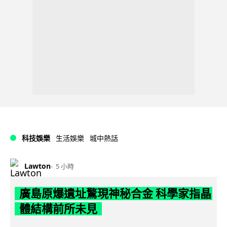
科技娛樂
生活娛樂
城中熱話
Lawton
5 小時
廣島原爆遺址驚現神秘合金 科學家指晶
體結構前所未見