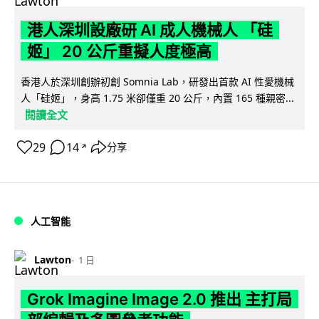
港人深圳設廠研 AI 成人機械人 「硅
姬」 20 公斤重擬人度極高
香港人於深圳創辦初創 Somnia Lab，研發出首款 AI 性愛機械
人「硅姬」，身高 1.75 米卻僅重 20 公斤，內置 165 種親密...
閱讀全文
29
14
分享
↗
人工智能
Lawton
1 日
Grok Imagine Image 2.0 推出 主打局