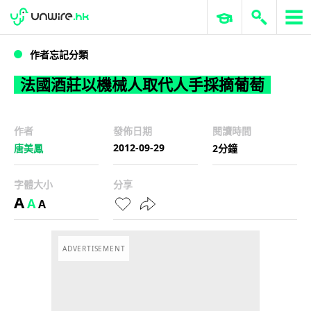
WWDC 2026
GenAI 與雲端科技專區
ERP 與商業 AI
法國酒莊以機械人取代人手採摘葡萄
作者忘記分類
法國酒莊以機械人取代人手採摘葡萄
作者
發佈日期
閱讀時間
2012-09-29
唐美鳳
2分鐘
字體大小
分享
A
A
A
ADVERTISEMENT