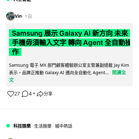
Vin
1 日
Samsung 展示 Galaxy AI 新方向 未來
手機毋須輸入文字 轉向 Agent 全自動操
作
Samsung 電子 MX 部門顧客體驗辦公室主管兼副總裁 Jay Kim
閱讀全
表示，品牌正推動 Galaxy AI 邁向全自動化 Agent...
文
27
4
分享
↗
科技娛樂
生活娛樂
城中熱話