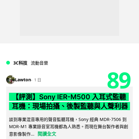
3C科技
流動音樂
89
Lawton
1 日
【評測】Sony IER-M500 入耳式監聽
耳機：現場拍攝、後製監聽與人聲利器
談到專業混音專用的聲音監聽耳機，Sony 經典 MDR-7506 到
MDR-M1 專業錄音室耳機都為人熟悉。而現在舞台製作者與創
閱讀全文
意影像製作...