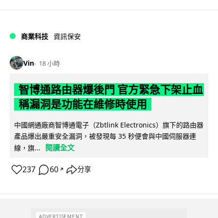
商業科技
資訊保安
Vin
18 小時
智博通路由器爆後門 官方緊急下架止血
稱漏洞是功能在維修時使用
中國網通廠商智博通電子（Zbtlink Electronics）旗下的路由器
產品爆出嚴重安全漏洞，被發現每 35 秒便會與中國伺服器連
閱讀全文
線，旗...
237
60
分享
↗
ADVERTISEMENT