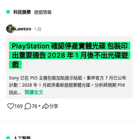
科技娛樂
遊戲情報
Lawton
1 日
PlayStation 確認停產實體光碟 包裝印
出重要通告 2028 年 1 月後不出光碟遊
戲
Sony 已在 PS5 主機包裝加貼提示貼紙，重申官方 7 月已公布
計劃：2028 年 1 月起停產新遊戲實體光碟。分析師預期 PS6
閱讀全文
因此...
169
76
分享
↗
人工智能