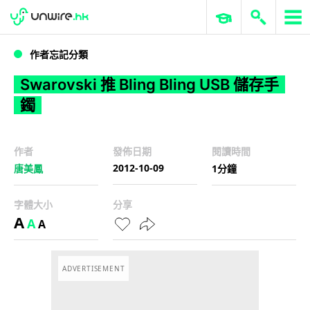
WWDC 2026
GenAI 與雲端科技專區
ERP 與商業 AI
Swarovski 推 Bling Bling USB 儲存手鐲
作者忘記分類
Swarovski 推 Bling Bling USB 儲存手
鐲
作者
發佈日期
閱讀時間
2012-10-09
唐美鳳
1分鐘
字體大小
分享
A
A
A
ADVERTISEMENT