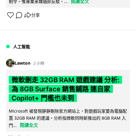
閱讀全文
制令。惟專業車媒隨即反駁，...
分享
人工智能
Lawton
2 小時
微軟刪走 32GB RAM 遊戲建議 分析:
為 8GB Surface 銷售鋪路 連自家
Copilot+ 門檻也未到
Microsoft 被發現靜靜刪除官方網站上，對遊戲玩家要為電腦配
置 32GB RAM 的建議。分析指微軟同時新推出的 8GB RAM 入
閱讀全文
門...