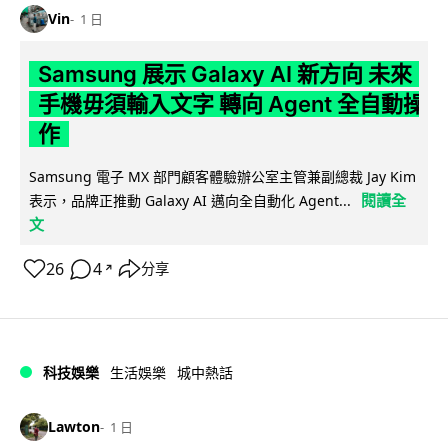
Vin
1 日
Samsung 展示 Galaxy AI 新方向 未來
手機毋須輸入文字 轉向 Agent 全自動操
作
Samsung 電子 MX 部門顧客體驗辦公室主管兼副總裁 Jay Kim
閱讀全
表示，品牌正推動 Galaxy AI 邁向全自動化 Agent...
文
26
4
分享
↗
科技娛樂
生活娛樂
城中熱話
Lawton
1 日