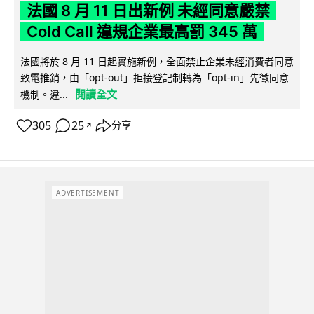
法國 8 月 11 日出新例 未經同意嚴禁
Cold Call 違規企業最高罰 345 萬
法國將於 8 月 11 日起實施新例，全面禁止企業未經消費者同意
致電推銷，由「opt-out」拒接登記制轉為「opt-in」先徵同意
閱讀全文
機制。違...
305
25
分享
↗
ADVERTISEMENT