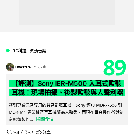
3C科技
流動音樂
89
Lawton
21 小時
【評測】Sony IER-M500 入耳式監聽
耳機：現場拍攝、後製監聽與人聲利器
談到專業混音專用的聲音監聽耳機，Sony 經典 MDR-7506 到
MDR-M1 專業錄音室耳機都為人熟悉。而現在舞台製作者與創
閱讀全文
意影像製作...
34
3
分享
↗