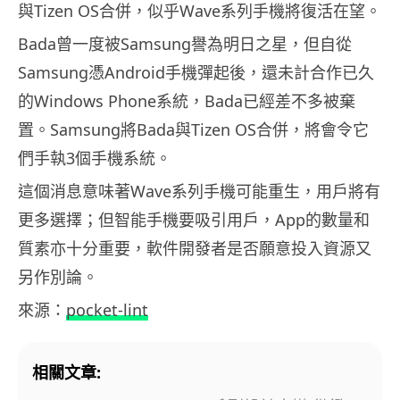
與Tizen OS合併，似乎Wave系列手機將復活在望。
Bada曾一度被Samsung譽為明日之星，但自從
Samsung憑Android手機彈起後，還未計合作已久
的Windows Phone系統，Bada已經差不多被棄
置。Samsung將Bada與Tizen OS合併，將會令它
們手執3個手機系統。
這個消息意味著Wave系列手機可能重生，用戶將有
更多選擇；但智能手機要吸引用戶，App的數量和
質素亦十分重要，軟件開發者是否願意投入資源又
另作別論。
來源：
pocket-lint
相關文章: