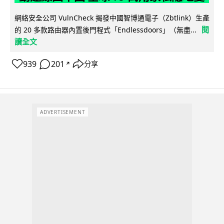
網絡安全公司 VulnCheck 揭發中國智博通電子（Zbtlink）生產
閱
的 20 多款路由器內置後門程式「Endlessdoors」（無盡...
讀全文
939
201
分享
↗
ADVERTISEMENT