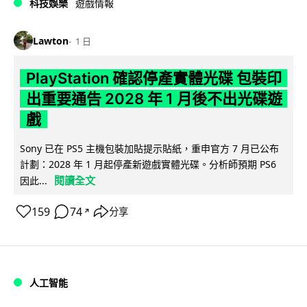
科技娛樂
遊戲情報
Lawton
1 日
PlayStation 確認停產實體光碟 包裝印
出重要通告 2028 年 1 月後不出光碟遊
戲
Sony 已在 PS5 主機包裝加貼提示貼紙，重申官方 7 月已公布
計劃：2028 年 1 月起停產新遊戲實體光碟。分析師預期 PS6
閱讀全文
因此...
159
74
分享
↗
人工智能