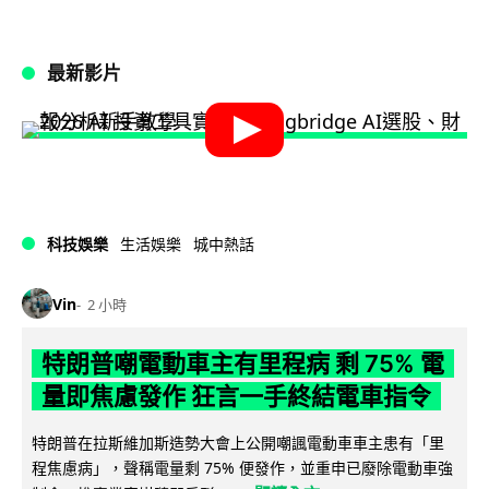
最新影片
科技娛樂
生活娛樂
城中熱話
Vin
2 小時
特朗普嘲電動車主有里程病 剩 75% 電
量即焦慮發作 狂言一手終結電車指令
特朗普在拉斯維加斯造勢大會上公開嘲諷電動車車主患有「里
程焦慮病」，聲稱電量剩 75% 便發作，並重申已廢除電動車強