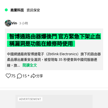
商業科技
資訊保安
Vin
3 小時
智博通路由器爆後門 官方緊急下架止血
稱漏洞是功能在維修時使用
中國網通廠商智博通電子（Zbtlink Electronics）旗下的路由器
產品爆出嚴重安全漏洞，被發現每 35 秒便會與中國伺服器連
閱讀全文
線，旗...
75
15
分享
↗
ADVERTISEMENT