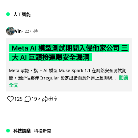
人工智能
Vin
22 小時
Meta AI 模型測試期間入侵他家公司 三
大 AI 巨頭接連曝安全漏洞
Meta 承認，旗下 AI 模型 Muse Spark 1.1 在網絡安全測試期
閱讀
間，因評估夥伴 Irregular 設定出錯而意外連上互聯網...
全文
125
19
分享
↗
科技娛樂
科技新聞