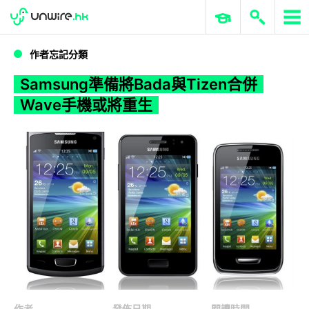
WWDC 2026
GenAI 與雲端科技專區
ERP 與商業 AI
Samsung準備將Bada與Tizen合併 Wave手機或將重生
作者忘記分類
Samsung準備將Bada與Tizen合併
Wave手機或將重生
作者
發佈日期
閱讀時間