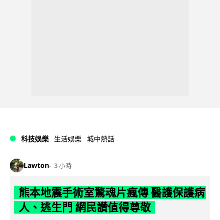
科技娛樂
生活娛樂
城中熱話
Lawton
3 小時
熊本地震手術室驚魂片瘋傳 醫護保護病
人、逃生門 網民讚值得尊敬