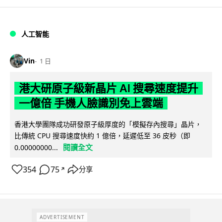
人工智能
Vin
1 日
港大研原子級新晶片 AI 搜尋速度提升
一億倍 手機人臉識別免上雲端
香港大學團隊成功研發原子級厚度的「模擬存內搜尋」晶片，
比傳統 CPU 搜尋速度快約 1 億倍，延遲低至 36 皮秒（即
閱讀全文
0.00000000...
354
75
分享
↗
ADVERTISEMENT