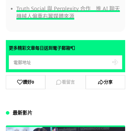
Truth Social 與 Perplexity 合作 推 AI 聊天
機械人偏重右翼媒體來源
📮
更多精彩文章每日送到電子郵箱
讚好
0
看留言
分享
最新影片