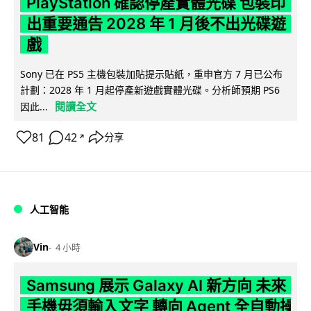
PlayStation 確認停產實體光碟 包裝印
出重要通告 2028 年 1 月後不出光碟遊
戲
Sony 已在 PS5 主機包裝加貼提示貼紙，重申官方 7 月已公布
計劃：2028 年 1 月起停產新遊戲實體光碟。分析師預期 PS6
閱讀全文
因此...
81
42
分享
↗
人工智能
Vin
4 小時
Samsung 展示 Galaxy AI 新方向 未來
手機毋須輸入文字 轉向 Agent 全自動操