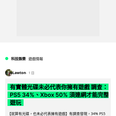
科技娛樂
遊戲情報
Lawton
1 日
有實體光碟未必代表你擁有遊戲 調查：
PS5 34%、Xbox 50% 須連網才能完整
遊玩
【就算有光碟，也未必代表擁有遊戲】有調查發現，34% PS5