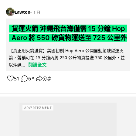
Lawton
1 日
貨運火箭 沖繩飛台灣僅需 15 分鐘 Hop
Aero 將 550 磅貨物運送至 725 公里外
【真正用火箭送貨】美國初創 Hop Aero 公開自動駕駛貨運火
箭，聲稱可在 15 分鐘內將 250 公斤物資投送 750 公里外，並
閱讀全文
以沖繩...
51
6
分享
↗
ADVERTISEMENT