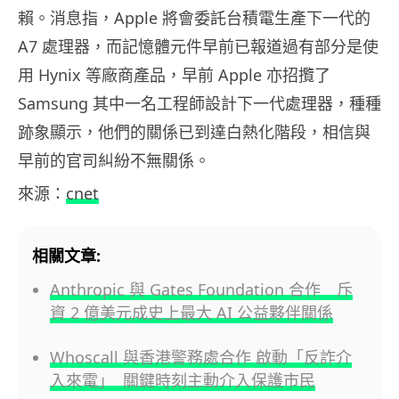
賴。消息指，Apple 將會委託台積電生產下一代的
A7 處理器，而記憶體元件早前已報道過有部分是使
用 Hynix 等廠商產品，早前 Apple 亦招攬了
Samsung 其中一名工程師設計下一代處理器，種種
跡象顯示，他們的關係已到達白熱化階段，相信與
早前的官司糾紛不無關係。
來源：
cnet
相關文章:
Anthropic 與 Gates Foundation 合作 斥
資 2 億美元成史上最大 AI 公益夥伴關係
Whoscall 與香港警務處合作 啟動「反詐介
入來電」 關鍵時刻主動介入保護市民