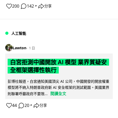
200
142
分享
↗
人工智能
Lawton
1 日
白宮拒測中國開放 AI 模型 業界質疑安
全框架選擇性執行
彭博社報道，白宮通知美國頂尖 AI 公司，中國開發的開放權重
模型將不納入特朗普政府新 AI 安全框架的測試範圍。美國業界
閱讀全文
則聯署呼籲政府不要限...
44
20
分享
↗