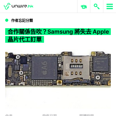
WWDC 2026
GenAI 與雲端科技專區
ERP 與商業 AI
合作關係告吹？Samsung 將失去 Apple 晶片代工訂單
作者忘記分類
合作關係告吹？Samsung 將失去 Apple
晶片代工訂單
作者
發佈日期
閱讀時間