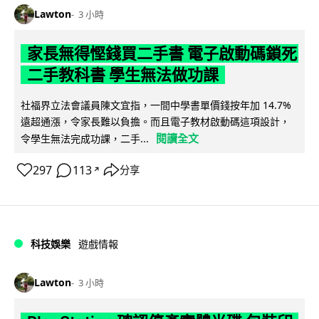
Lawton
3 小時
家長無得慳錢買二手書 電子啟動碼鎖死
二手教科書 學生無法做功課
社福界立法會議員陳文宜指，一間中學書單價錢按年加 14.7%
遠超通漲，令家長難以負擔。而且電子教材啟動碼這項設計，
閱讀全文
令學生無法完成功課，二手...
297
113
分享
↗
科技娛樂
遊戲情報
Lawton
3 小時