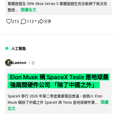
實體遊戲及 50% Xbox Series X 實體遊戲在完全斷網下無法完
閱讀全文
整遊...
215
113
分享
↗
人工智能
Lawton
1 日
Elon Musk 稱 SpaceX Tesla 是地球最
強兩間硬件公司 「除了中國之外」
SpaceX 舉行 2026 年第二季度業績電話會議，創辦人 Elon
閱讀
Musk 稱除了中國之外 SpaceX 與 Tesla 是地球硬件實...
全文