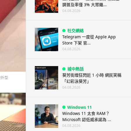
調普及率僅 3% 大眾繼...
04.08.2026
社交網絡
Telegram 一度從 Apple App
Store 下架 官...
04.08.2026
城中熱話
葵芳街燈狂閃近 1 小時 網民笑稱
的外型
「幻彩泳葵芳」
04.08.2026
Windows 11
Windows 11 太食 RAM？
Microsoft 認低威承諾為 ...
04.08.2026