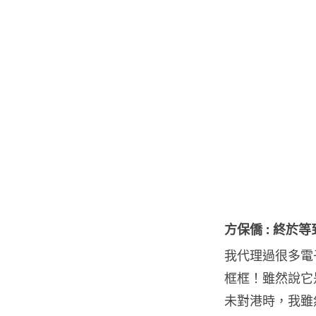
方保僑 : 終於
我代理過很多電
框框！雖然說它
未對港時，我雖