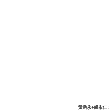
黃岳永+盧永仁 