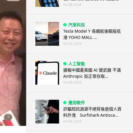
04.08.2026
汽車科技
Tesla Model Y 長續航後驅版抵
港 YOHO MALL ...
04.08.2026
人工智能
據報中國憂美國 AI 變武器 不滿
Anthropic 拒正常存取...
04.08.2026
應用軟件
詐騙短訊源源不絕背後是個人資
料外洩 Surfshark Antisca...
04.08.2026