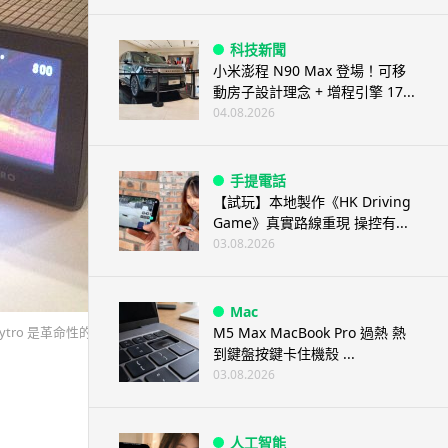
科技新聞
小米澎程 N90 Max 登場！可移
動房子設計理念 + 增程引擎 17...
04.08.2026
手提電話
【試玩】本地製作《HK Driving
Game》真實路線重現 操控有...
03.08.2026
Mac
M5 Max MacBook Pro 過熱 熱
ytro 是革命性的產品，不想跟隨傳統相片比例，正方
到鍵盤按鍵卡住機殼 ...
03.08.2026
人工智能