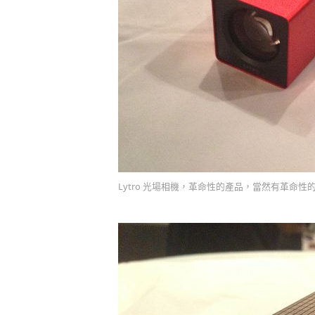
Lytro 光場相機，革命性的產品，當然有革命性