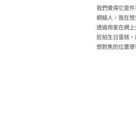
我們覺得它是件
網絡人，我在想只
透過用家在網上
近拍生日蛋榚，
想對焦的位置便