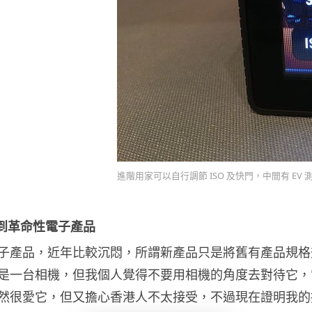
進階用家可以自行調節 ISO 及快門，中間有 EV
等到革命性電子產品
子產品，近年比較沉悶，所謂新產品只是將舊有產品規格
是一台相機，但我個人覺得不要用相機的角度去對待它，它
然很愛它，但又擔心香港人不太接受，不過現在證明我的擔憂