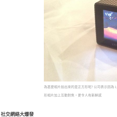
為甚麼相片拍出來的是正方形呢? 公司表示因為 L
形相片加上互動對焦，更令人有新鮮感
: 社交網絡大爆發