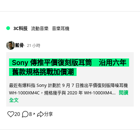
3C科技
流動音樂
音樂耳機
藍骨
21 小時
Sony 傳推平價復刻版耳筒 沿用六年
舊款規格挑戰加價潮
最近有爆料指 Sony 計劃於 9 月 7 日推出平價復刻版降噪耳機
閱讀
WH-1000XM4C，規格幾乎與 2020 年 WH-1000XM4...
全文
20
8
分享
↗