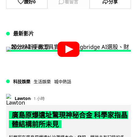
讚好
0
看留言
分享
最新影片
科技娛樂
生活娛樂
城中熱話
Lawton
1 小時
廣島原爆遺址驚現神秘合金 科學家指晶
體結構前所未見