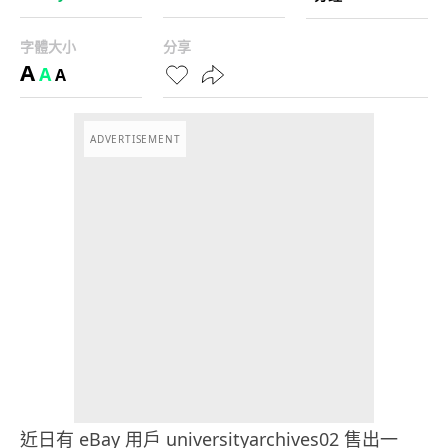
字體大小
分享
A
A
A
ADVERTISEMENT
近日有 eBay 用戶 universityarchives02 售出一