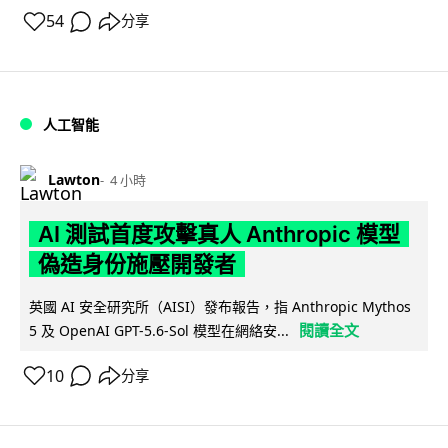
54
分享
人工智能
Lawton
4 小時
AI 測試首度攻擊真人 Anthropic 模型
偽造身份施壓開發者
英國 AI 安全研究所（AISI）發布報告，指 Anthropic Mythos
閱讀全文
5 及 OpenAI GPT-5.6-Sol 模型在網絡安...
10
分享