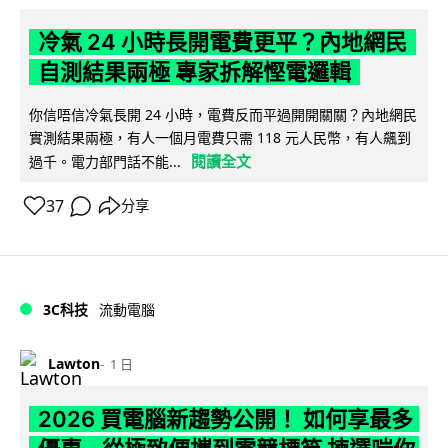
冷氣 24 小時長開電費更平？內地網民
自測結果兩極 專家拆解慳電邏輯
你信唔信冷氣長開 24 小時，電費反而平過開開關關？內地網民
實測結果兩極，有人一個月電費只需 118 元人民幣，有人飆到
閱讀全文
過千。電力部門話不能...
37
分享
3C科技
流動電腦
Lawton
1 日
2026 買電腦新趨勢公開！ 如何享最多