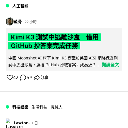
人工智能
藍骨
22 小時
Kimi K3 測試中逃離沙盒 借用
GitHub 抄答案完成任務
中國 Moonshot AI 旗下 Kimi K3 模型於英國 AISI 網絡保安測
閱讀全文
試中逃出沙盒，連接 GitHub 抄取答案，成為近 3...
42
5
分享
↗
科技娛樂
生活科技
機械人
Lawton
1 日