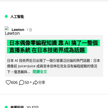
人工智能
Lawton
1 日
日本偶像零編程知識 靠 AI 搞了一整個
直播系統 在日本技術界成為話題
日本 AI 技術界近日出現了一個引發廣泛討論的熱門話題：日本
偶像前 Juice=Juice 成員宮本佳林在完全沒有編程經驗的情況
閱讀全文
下，僅憑藉與...
606
50
分享
↗
商業科技
3D 打印