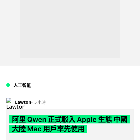
人工智能
Lawton
5 小時
阿里 Qwen 正式駁入 Apple 生態 中國
大陸 Mac 用戶率先使用