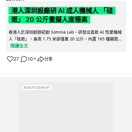
港人深圳設廠研 AI 成人機械人 「硅
姬」 20 公斤重擬人度極高
香港人於深圳創辦初創 Somnia Lab，研發出首款 AI 性愛機械
人「硅姬」，身高 1.75 米卻僅重 20 公斤，內置 165 種親密...
閱讀全文
27
10
分享
↗
ADVERTISEMENT