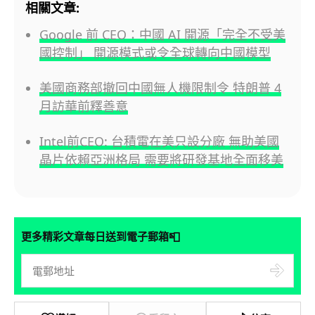
相關文章:
Google 前 CEO：中國 AI 開源「完全不受美
國控制」 開源模式或令全球轉向中國模型
美國商務部撤回中國無人機限制令 特朗普 4
月訪華前釋善意
Intel前CEO: 台積電在美只設分廠 無助美國
晶片依賴亞洲格局 需要將研發基地全面移美
📮
更多精彩文章每日送到電子郵箱