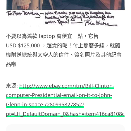
不要以為舊款 laptop 會便宜一點，它售
USD $125,000 ，超貴的呢！付上那麼多錢，就隨
機附送總統與太空人的信件、簽名照片及其他紀念
品啦！
來源:
http://www.ebay.com/itm/Bill-Clinton-
computer-Presidential-email-on-it-to-John-
Glenn-in-space-/280995827852?
pt=LH_DefaultDomain_0&hash=item416ca8108c