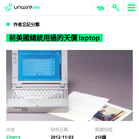
WWDC 2026
GenAI 與雲端科技專區
ERP 與商業 AI
前美國總統用過的天價 laptop
作者忘記分類
前美國總統用過的天價 laptop
作者
發佈日期
閱讀時間
Cherry
2012-11-03
2分鐘