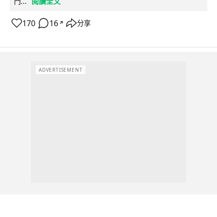
閱讀全文
門...
170
16
分享
↗
ADVERTISEMENT