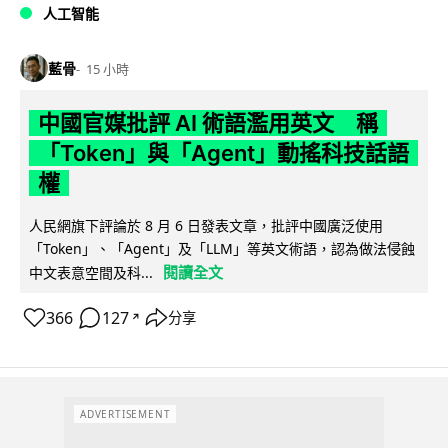
人工智能
藍骨
15 小時
中國官媒批評 AI 術語濫用英文 稱
「Token」與「Agent」動搖科技話語
權
人民網旗下評論於 8 月 6 日發表文章，批評中國廣泛使用
「Token」、「Agent」及「LLM」等英文術語，認為做法侵蝕
閱讀全文
中文表意空間及科...
366
127
分享
↗
ADVERTISEMENT