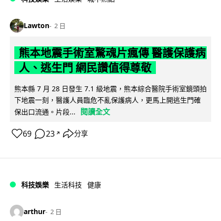
Lawton
2 日
熊本地震手術室驚魂片瘋傳 醫護保護病
人、逃生門 網民讚值得尊敬
熊本縣 7 月 28 日發生 7.1 級地震，熊本綜合醫院手術室鏡頭拍
下地震一刻，醫護人員臨危不亂保護病人，更馬上開逃生門確
閱讀全文
保出口流通。片段...
69
23
分享
↗
科技娛樂
生活科技
健康
arthur
2 日