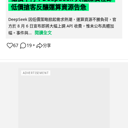
低價搶客反釀運算資源告急
DeepSeek 因低價策略掀起需求熱潮，運算資源不勝負荷，官
方於 8 月 6 日宣布即將大幅上調 API 收費，惟未公布具體加
閱讀全文
幅。事件與...
67
19
分享
↗
ADVERTISEMENT