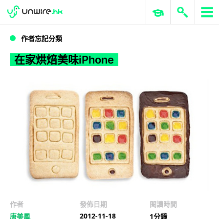
WWDC 2026
GenAI 與雲端科技專區
ERP 與商業 AI
在家烘焙美味iPhone
作者忘記分類
在家烘焙美味iPhone
作者
發佈日期
閱讀時間
2012-11-18
唐美鳳
1分鐘