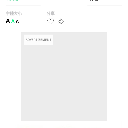
字體大小
分享
A
A
A
ADVERTISEMENT