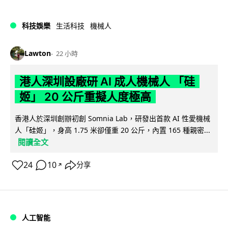
科技娛樂
生活科技
機械人
Lawton
22 小時
港人深圳設廠研 AI 成人機械人 「硅
姬」 20 公斤重擬人度極高
香港人於深圳創辦初創 Somnia Lab，研發出首款 AI 性愛機械
人「硅姬」，身高 1.75 米卻僅重 20 公斤，內置 165 種親密...
閱讀全文
24
10
分享
↗
人工智能