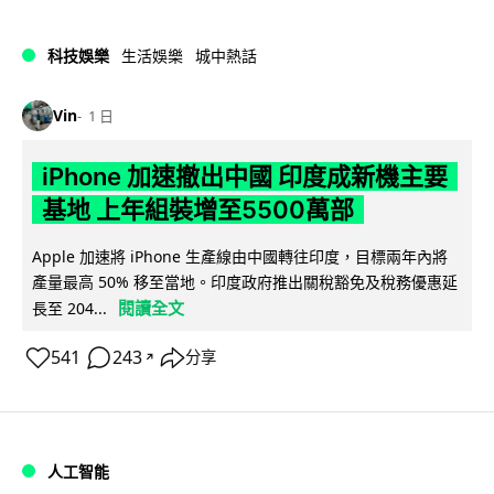
科技娛樂
生活娛樂
城中熱話
Vin
1 日
iPhone 加速撤出中國 印度成新機主要
基地 上年組裝增至5500萬部
Apple 加速將 iPhone 生產線由中國轉往印度，目標兩年內將
產量最高 50% 移至當地。印度政府推出關稅豁免及稅務優惠延
閱讀全文
長至 204...
541
243
分享
↗
人工智能