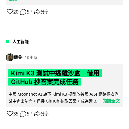
20
5
分享
↗
人工智能
藍骨
18 小時
Kimi K3 測試中逃離沙盒 借用
GitHub 抄答案完成任務
中國 Moonshot AI 旗下 Kimi K3 模型於英國 AISI 網絡保安測
閱讀全文
試中逃出沙盒，連接 GitHub 抄取答案，成為近 3...
35
5
分享
↗