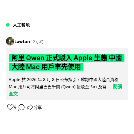
人工智能
Lawton
2 小時
阿里 Qwen 正式駁入 Apple 生態 中國
大陸 Mac 用戶率先使用
Apple 於 2026 年 8 月 8 日公布指引，確認中國大陸合資格
閱讀
Mac 用戶可將阿里巴巴千問 (Qwen) 接駁至 Siri 及寫...
全文
9
分享