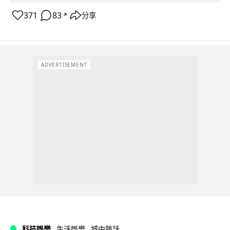
371
83
分享
↗
ADVERTISEMENT
科技娛樂
生活娛樂
城中熱話