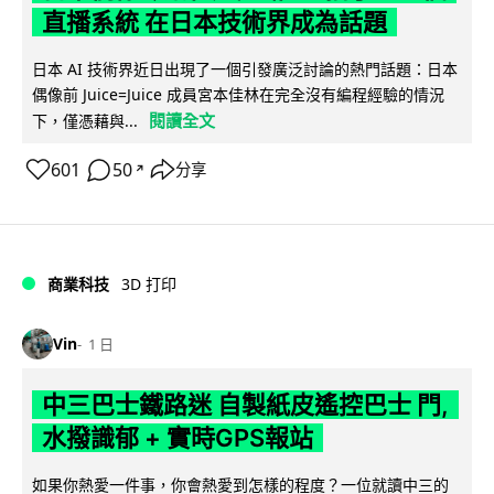
直播系統 在日本技術界成為話題
日本 AI 技術界近日出現了一個引發廣泛討論的熱門話題：日本
偶像前 Juice=Juice 成員宮本佳林在完全沒有編程經驗的情況
閱讀全文
下，僅憑藉與...
601
50
分享
↗
商業科技
3D 打印
Vin
1 日
中三巴士鐵路迷 自製紙皮遙控巴士 門,
水撥識郁 + 實時GPS報站
如果你熱愛一件事，你會熱愛到怎樣的程度？一位就讀中三的