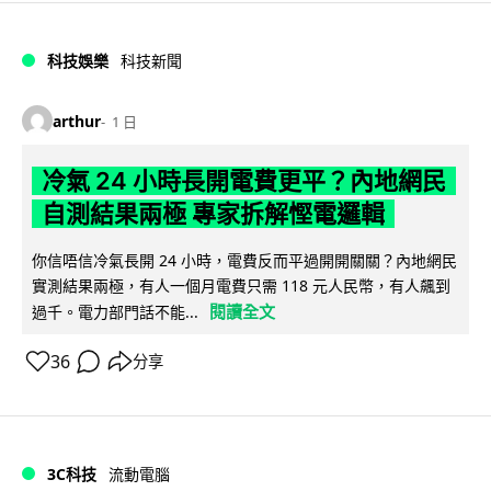
科技娛樂
科技新聞
arthur
1 日
冷氣 24 小時長開電費更平？內地網民
自測結果兩極 專家拆解慳電邏輯
你信唔信冷氣長開 24 小時，電費反而平過開開關關？內地網民
實測結果兩極，有人一個月電費只需 118 元人民幣，有人飆到
閱讀全文
過千。電力部門話不能...
36
分享
3C科技
流動電腦