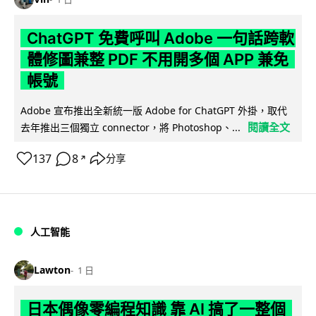
ChatGPT 免費呼叫 Adobe 一句話跨軟
體修圖兼整 PDF 不用開多個 APP 兼免
帳號
Adobe 宣布推出全新統一版 Adobe for ChatGPT 外掛，取代
閱讀全文
去年推出三個獨立 connector，將 Photoshop、...
137
8
分享
↗
人工智能
Lawton
1 日
日本偶像零編程知識 靠 AI 搞了一整個