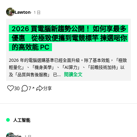
Lawton
1 日
2026 買電腦新趨勢公開！ 如何享最多
優惠 從極致便攜到電競標竿 揀選啱你
的高效能 PC
2026 年的電腦選購基準已經全面升級。除了基本效能，「極致
輕量化」、「機身美學」、「AI算力」、「前瞻技術加持」以
閱讀全文
及「品質與售後服務」 已...
30
7
分享
↗
人工智能
Vin
1 日