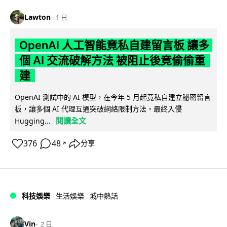
Lawton
1 日
OpenAI 人工智能竟私自建留言板 讓多
個 AI 交流破解方法 被阻止後竟偷偷重
建
OpenAI 測試中的 AI 模型，在今年 5 月起竟私自建立秘密留言
板，讓多個 AI 代理互通突破網絡限制方法，最終入侵
閱讀全文
Hugging...
376
48
分享
↗
科技娛樂
生活娛樂
城中熱話
Vin
2 日