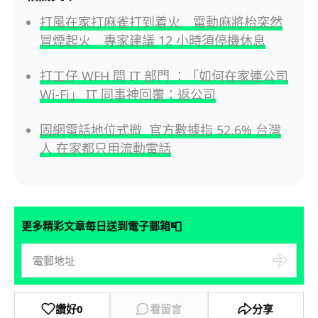
打風在家打麻雀打到着火 電動麻將枱突然
冒煙起火 專家建議 12 小時須停機休息
打工仔 WFH 問 IT 部門 ：「如何在家連公司
Wi-Fi」 IT 同事神回覆：返公司
固網電話地位式微 官方數據指 52.6% 台灣
人 在家都只用流動電話
📮
更多精彩文章每日送到電子郵箱
讚好
0
看留言
分享