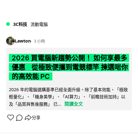
3C科技
流動電腦
Lawton
3 小時
2026 買電腦新趨勢公開！ 如何享最多
優惠 從極致便攜到電競標竿 揀選啱你
的高效能 PC
2026 年的電腦選購基準已經全面升級。除了基本效能，「極致
輕量化」、「機身美學」、「AI算力」、「前瞻技術加持」以
閱讀全文
及「品質與售後服務」 已...
分享