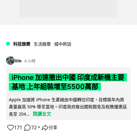
科技娛樂
生活娛樂
城中熱話
Vin
6 小時
iPhone 加速撤出中國 印度成新機主要
基地 上年組裝增至5500萬部
Apple 加速將 iPhone 生產線由中國轉往印度，目標兩年內將
產量最高 50% 移至當地。印度政府推出關稅豁免及稅務優惠延
閱讀全文
長至 204...
171
72
分享
↗