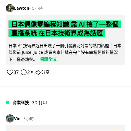
Lawton
5 小時
日本偶像零編程知識 靠 AI 搞了一整個
直播系統 在日本技術界成為話題
日本 AI 技術界近日出現了一個引發廣泛討論的熱門話題：日本
偶像前 Juice=Juice 成員宮本佳林在完全沒有編程經驗的情況
閱讀全文
下，僅憑藉與...
37
2
分享
↗
商業科技
3D 打印
Vin
5 小時