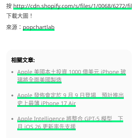
按
http://cdn.shopify.com/s/files/1/0068/6272/f
下載大圖！
來源：
popchartlab
相關文章:
Apple 美國本土投資 1000 億美元 iPhone 玻
璃將全面美國製造
Apple 發佈會定於 9 月 9 日登場 預計推出
史上最薄 iPhone 17 Air
Apple Intelligence 將整合 GPT-5 模型 下
月 iOS 26 更新率先支援