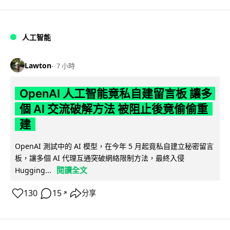
人工智能
Lawton
7 小時
OpenAI 人工智能竟私自建留言板 讓多
個 AI 交流破解方法 被阻止後竟偷偷重
建
OpenAI 測試中的 AI 模型，在今年 5 月起竟私自建立秘密留言
板，讓多個 AI 代理互通突破網絡限制方法，最終入侵
閱讀全文
Hugging...
130
15
分享
↗