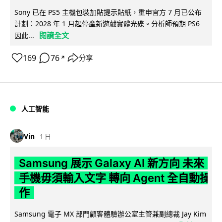
Sony 已在 PS5 主機包裝加貼提示貼紙，重申官方 7 月已公布
計劃：2028 年 1 月起停產新遊戲實體光碟。分析師預期 PS6
閱讀全文
因此...
169
76
分享
↗
人工智能
Vin
1 日
Samsung 展示 Galaxy AI 新方向 未來
手機毋須輸入文字 轉向 Agent 全自動操
作
Samsung 電子 MX 部門顧客體驗辦公室主管兼副總裁 Jay Kim