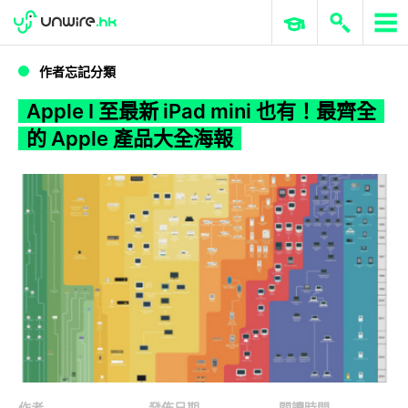
WWDC 2026
GenAI 與雲端科技專區
ERP 與商業 AI
Apple I 至最新 iPad mini 也有！最齊全的 Apple 產品大全海報
作者忘記分類
Apple I 至最新 iPad mini 也有！最齊全
的 Apple 產品大全海報
作者
發佈日期
閱讀時間