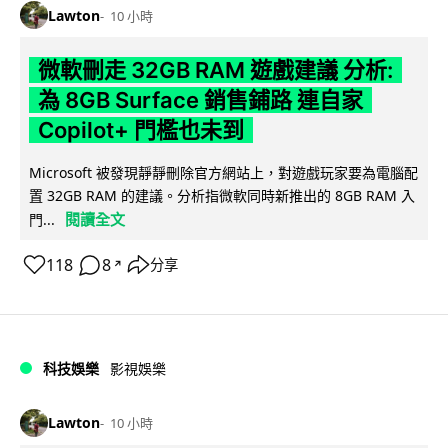
Lawton
10 小時
微軟刪走 32GB RAM 遊戲建議 分析:
為 8GB Surface 銷售鋪路 連自家
Copilot+ 門檻也未到
Microsoft 被發現靜靜刪除官方網站上，對遊戲玩家要為電腦配
置 32GB RAM 的建議。分析指微軟同時新推出的 8GB RAM 入
閱讀全文
門...
118
8
分享
↗
科技娛樂
影視娛樂
Lawton
10 小時