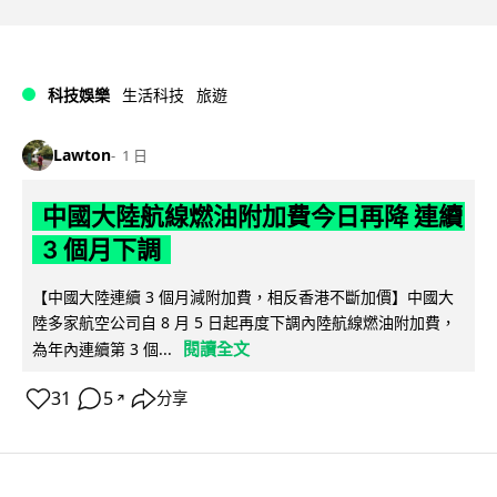
科技娛樂
生活科技
旅遊
Lawton
1 日
中國大陸航線燃油附加費今日再降 連續
3 個月下調
【中國大陸連續 3 個月減附加費，相反香港不斷加價】中國大
陸多家航空公司自 8 月 5 日起再度下調內陸航線燃油附加費，
閱讀全文
為年內連續第 3 個...
31
5
分享
↗