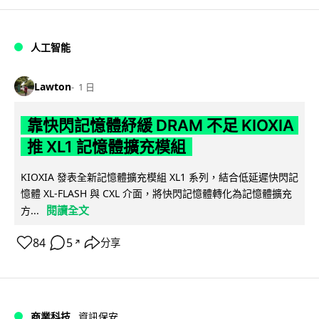
人工智能
Lawton
1 日
靠快閃記憶體紓緩 DRAM 不足 KIOXIA
推 XL1 記憶體擴充模組
KIOXIA 發表全新記憶體擴充模組 XL1 系列，結合低延遲快閃記
憶體 XL-FLASH 與 CXL 介面，將快閃記憶體轉化為記憶體擴充
閱讀全文
方...
84
5
分享
↗
商業科技
資訊保安