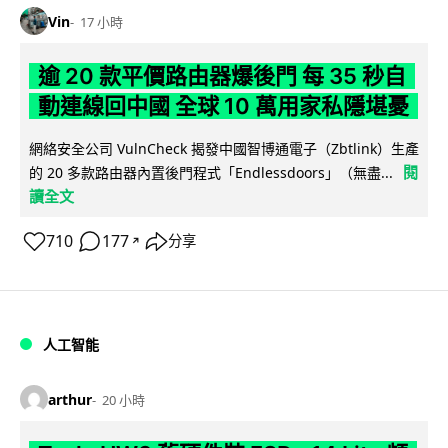
Vin
17 小時
逾 20 款平價路由器爆後門 每 35 秒自
動連線回中國 全球 10 萬用家私隱堪憂
網絡安全公司 VulnCheck 揭發中國智博通電子（Zbtlink）生產
閱
的 20 多款路由器內置後門程式「Endlessdoors」（無盡...
讀全文
710
177
分享
↗
人工智能
arthur
20 小時