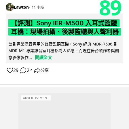
89
Lawton
11 小時
【評測】Sony IER-M500 入耳式監聽
耳機：現場拍攝、後製監聽與人聲利器
談到專業混音專用的聲音監聽耳機，Sony 經典 MDR-7506 到
MDR-M1 專業錄音室耳機都為人熟悉。而現在舞台製作者與創
閱讀全文
意影像製作...
29
2
分享
↗
ADVERTISEMENT