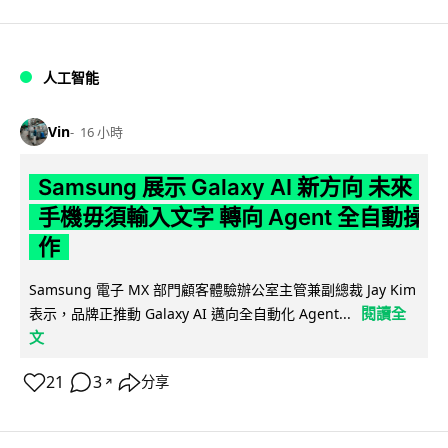
人工智能
Vin
16 小時
Samsung 展示 Galaxy AI 新方向 未來
手機毋須輸入文字 轉向 Agent 全自動操
作
Samsung 電子 MX 部門顧客體驗辦公室主管兼副總裁 Jay Kim
閱讀全
表示，品牌正推動 Galaxy AI 邁向全自動化 Agent...
文
21
3
分享
↗