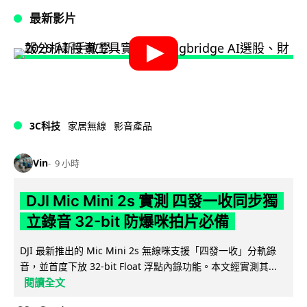
最新影片
3C科技
家居無線
影音產品
Vin
9 小時
DJI Mic Mini 2s 實測 四發一收同步獨
立錄音 32-bit 防爆咪拍片必備
DJI 最新推出的 Mic Mini 2s 無線咪支援「四發一收」分軌錄
音，並首度下放 32-bit Float 浮點內錄功能。本文經實測其...
閱讀全文