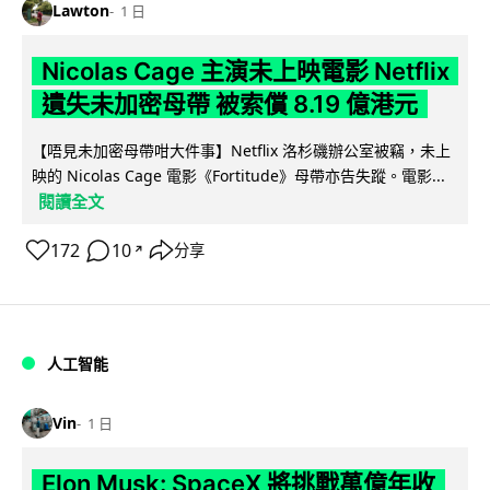
Lawton
1 日
Nicolas Cage 主演未上映電影 Netflix
遺失未加密母帶 被索償 8.19 億港元
【唔見未加密母帶咁大件事】Netflix 洛杉磯辦公室被竊，未上
映的 Nicolas Cage 電影《Fortitude》母帶亦告失蹤。電影...
閱讀全文
172
10
分享
↗
人工智能
Vin
1 日
Elon Musk: SpaceX 將挑戰萬億年收