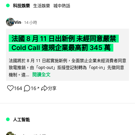
科技娛樂
生活娛樂
城中熱話
Vin
14 小時
法國 8 月 11 日出新例 未經同意嚴禁
Cold Call 違規企業最高罰 345 萬
法國將於 8 月 11 日起實施新例，全面禁止企業未經消費者同意
致電推銷，由「opt-out」拒接登記制轉為「opt-in」先徵同意
閱讀全文
機制。違...
164
16
分享
↗
人工智能