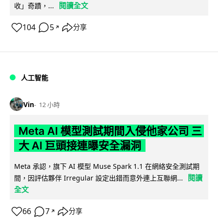
閱讀全文
收」奇蹟，...
104
5
分享
↗
人工智能
Vin
12 小時
Meta AI 模型測試期間入侵他家公司 三
大 AI 巨頭接連曝安全漏洞
Meta 承認，旗下 AI 模型 Muse Spark 1.1 在網絡安全測試期
閱讀
間，因評估夥伴 Irregular 設定出錯而意外連上互聯網...
全文
66
7
分享
↗