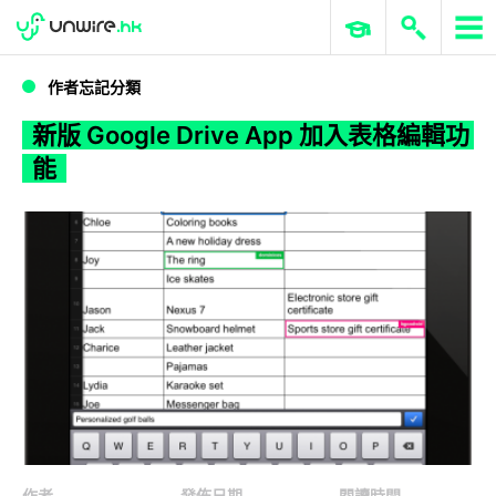
WWDC 2026
GenAI 與雲端科技專區
ERP 與商業 AI
新版 Google Drive App 加入表格編輯功能
作者忘記分類
新版 Google Drive App 加入表格編輯功
能
作者
發佈日期
閱讀時間