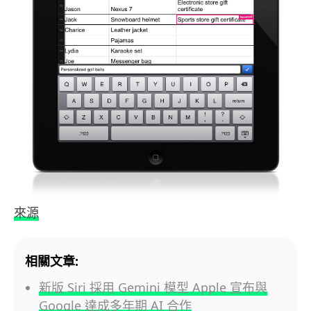
來源
相關文章:
新版 Siri 採用 Gemini 模型 Apple 宣布與
Google 達成多年期 AI 合作