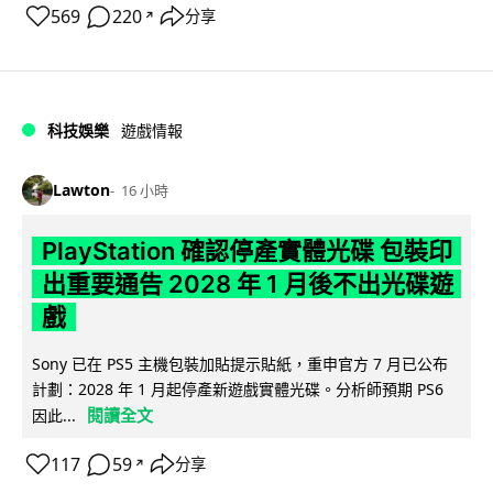
569
220
分享
↗
科技娛樂
遊戲情報
Lawton
16 小時
PlayStation 確認停產實體光碟 包裝印
出重要通告 2028 年 1 月後不出光碟遊
戲
Sony 已在 PS5 主機包裝加貼提示貼紙，重申官方 7 月已公布
計劃：2028 年 1 月起停產新遊戲實體光碟。分析師預期 PS6
閱讀全文
因此...
117
59
分享
↗