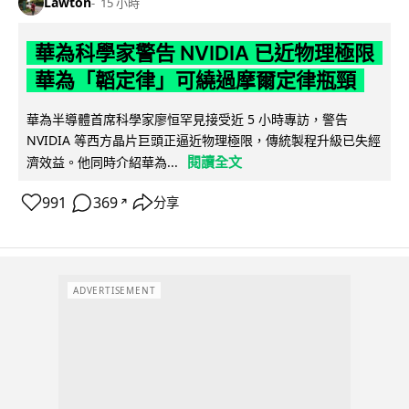
Lawton
15 小時
華為科學家警告 NVIDIA 已近物理極限
華為「韜定律」可繞過摩爾定律瓶頸
華為半導體首席科學家廖恒罕見接受近 5 小時專訪，警告
NVIDIA 等西方晶片巨頭正逼近物理極限，傳統製程升級已失經
閱讀全文
濟效益。他同時介紹華為...
991
369
分享
↗
ADVERTISEMENT