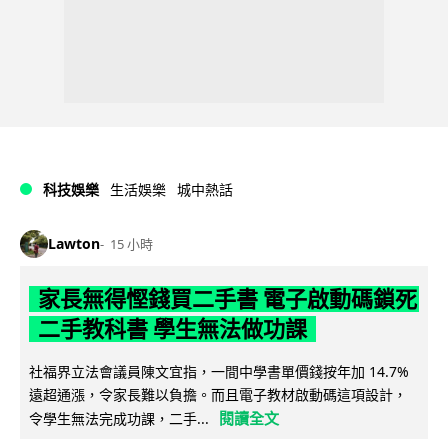
科技娛樂
生活娛樂
城中熱話
Lawton
15 小時
家長無得慳錢買二手書 電子啟動碼鎖死
二手教科書 學生無法做功課
社福界立法會議員陳文宜指，一間中學書單價錢按年加 14.7%
遠超通漲，令家長難以負擔。而且電子教材啟動碼這項設計，
閱讀全文
令學生無法完成功課，二手...