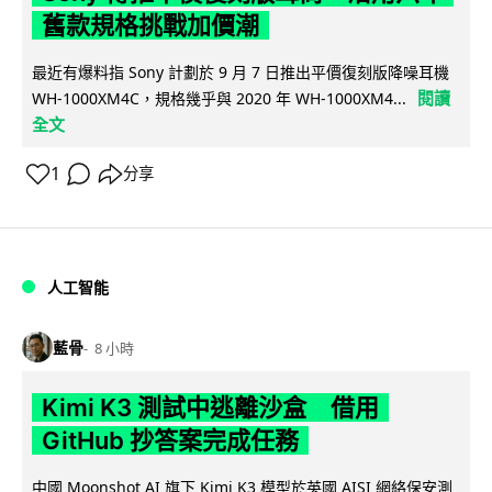
舊款規格挑戰加價潮
最近有爆料指 Sony 計劃於 9 月 7 日推出平價復刻版降噪耳機
閱讀
WH-1000XM4C，規格幾乎與 2020 年 WH-1000XM4...
全文
1
分享
人工智能
藍骨
8 小時
Kimi K3 測試中逃離沙盒 借用
GitHub 抄答案完成任務
中國 Moonshot AI 旗下 Kimi K3 模型於英國 AISI 網絡保安測