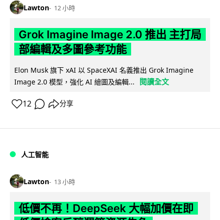
Lawton
12 小時
Grok Imagine Image 2.0 推出 主打局
部編輯及多圖參考功能
Elon Musk 旗下 xAI 以 SpaceXAI 名義推出 Grok Imagine
閱讀全文
Image 2.0 模型，強化 AI 繪圖及編輯...
12
分享
人工智能
Lawton
13 小時
低價不再！DeepSeek 大幅加價在即