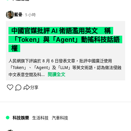
藍骨
5 小時
中國官媒批評 AI 術語濫用英文 稱
「Token」與「Agent」動搖科技話語
權
人民網旗下評論於 8 月 6 日發表文章，批評中國廣泛使用
「Token」、「Agent」及「LLM」等英文術語，認為做法侵蝕
閱讀全文
中文表意空間及科...
分享
科技娛樂
生活科技
汽車科技