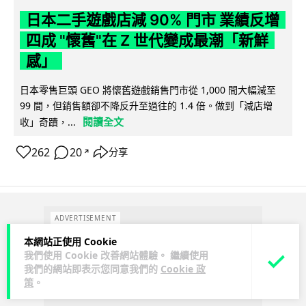
日本二手遊戲店減 90% 門市 業績反增
四成 "懷舊"在 Z 世代變成最潮「新鮮
感」
日本零售巨頭 GEO 將懷舊遊戲銷售門市從 1,000 間大幅減至
99 間，但銷售額卻不降反升至過往的 1.4 倍。做到「減店增
閱讀全文
收」奇蹟，...
262
20
分享
↗
ADVERTISEMENT
本網站正使用 Cookie
我們使用 Cookie 改善網站體驗。 繼續使用
我們的網站即表示您同意我們的
Cookie 政
策
。