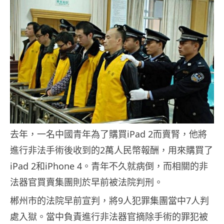
去年，一名中國青年為了購買iPad 2而賣腎，他將
進行非法手術後收到的2萬人民幣報酬，用來購買了
iPad 2和iPhone 4。青年不久就病倒，而相關的非
法器官買賣集團則於早前被法院判刑。
郴州市的法院早前宣判，將9人犯罪集團當中7人判
處入獄。當中負責進行非法器官摘除手術的罪犯被