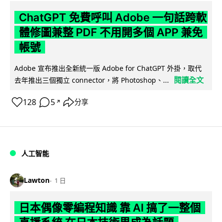
ChatGPT 免費呼叫 Adobe 一句話跨軟
體修圖兼整 PDF 不用開多個 APP 兼免
帳號
Adobe 宣布推出全新統一版 Adobe for ChatGPT 外掛，取代
閱讀全文
去年推出三個獨立 connector，將 Photoshop、...
128
5
分享
↗
人工智能
Lawton
1 日
日本偶像零編程知識 靠 AI 搞了一整個