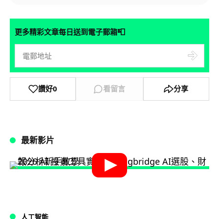
📮
更多精彩文章每日送到電子郵箱
讚好
0
看留言
分享
最新影片
人工智能