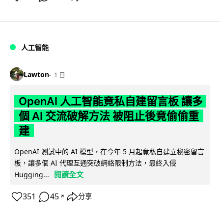
人工智能
Lawton
1 日
OpenAI 人工智能竟私自建留言板 讓多
個 AI 交流破解方法 被阻止後竟偷偷重
建
OpenAI 測試中的 AI 模型，在今年 5 月起竟私自建立秘密留言
板，讓多個 AI 代理互通突破網絡限制方法，最終入侵
閱讀全文
Hugging...
351
45
分享
↗