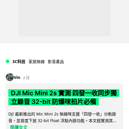
3C科技
家居無線
影音產品
Vin
2 日
DJI Mic Mini 2s 實測 四發一收同步獨
立錄音 32-bit 防爆咪拍片必備
DJI 最新推出的 Mic Mini 2s 無線咪支援「四發一收」分軌錄
音，並首度下放 32-bit Float 浮點內錄功能。本文經實測其...
閱讀全文