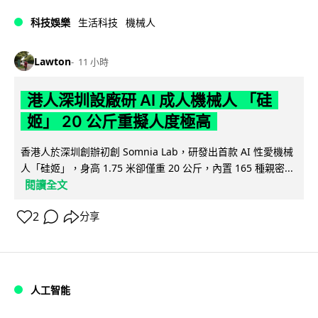
科技娛樂
生活科技
機械人
Lawton
11 小時
港人深圳設廠研 AI 成人機械人 「硅
姬」 20 公斤重擬人度極高
香港人於深圳創辦初創 Somnia Lab，研發出首款 AI 性愛機械
人「硅姬」，身高 1.75 米卻僅重 20 公斤，內置 165 種親密...
閱讀全文
2
分享
人工智能