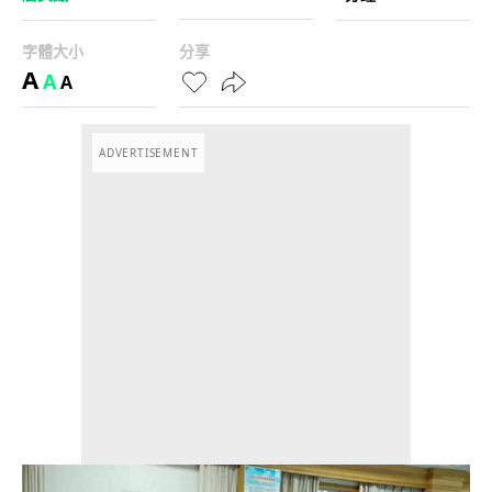
字體大小
分享
A
A
A
ADVERTISEMENT