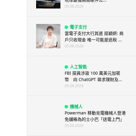
05.08.2026
電子支付
當電子支付大行其道 屈穎妍: 商
戶只收現金 唯一可能是逃稅 ...
05.08.2026
人工智能
FBI 探員涉盜 100 萬美元加密
幣 向 ChatGPT 尋求理財及...
05.08.2026
機械人
Powerman 移動充電機械人登港
免鋪樁為的士小巴「送電上門」
05.08.2026