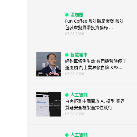
區塊鏈
Fun Coffee 咖啡騙局爆煲 咖啡
包裝虛擬貨幣投資騙局 ...
05.08.2026
智慧城市
網約車條例生效 有司機暫時停工
避風頭 的士業界籲白牌 &#8...
05.08.2026
人工智能
白宮拒測中國開放 AI 模型 業界
質疑安全框架選擇性執行
05.08.2026
人工智能