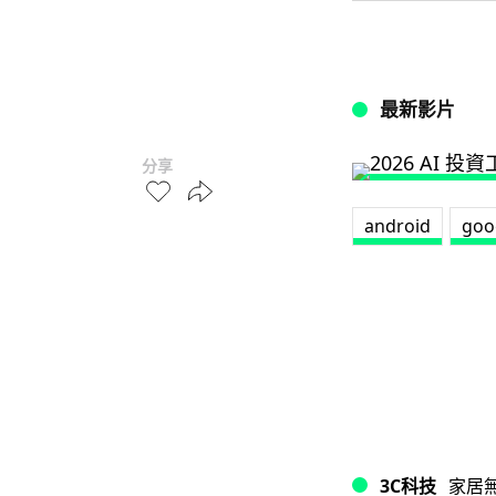
最新影片
分享
android
goo
3C科技
家居