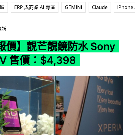
專區
ERP 與商業 AI 專區
GEMINI
Claude
iPhone 
水 Sony Xperia V 售價：$4,398
電話
報價】靚芒靚鏡防水 Sony
a V 售價：$4,398