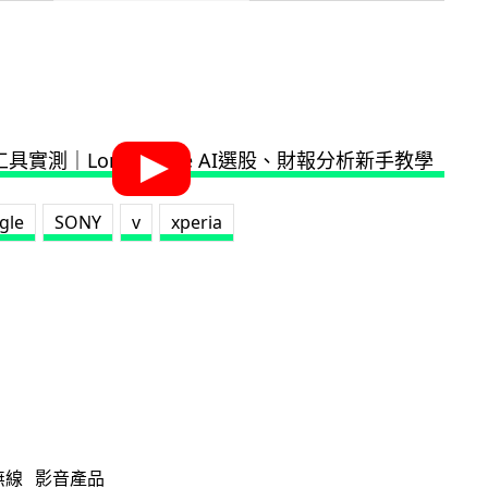
gle
SONY
v
xperia
無線
影音產品