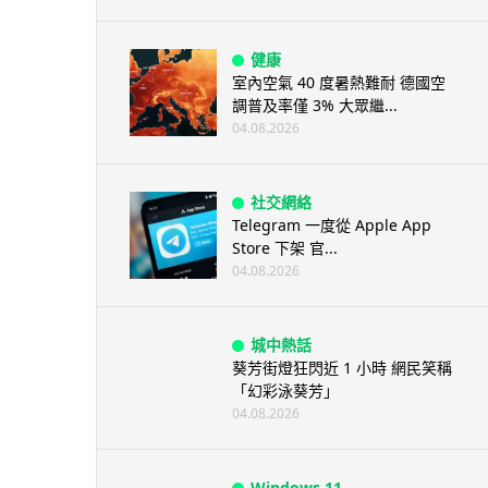
健康
室內空氣 40 度暑熱難耐 德國空
調普及率僅 3% 大眾繼...
04.08.2026
社交網絡
Telegram 一度從 Apple App
Store 下架 官...
04.08.2026
城中熱話
葵芳街燈狂閃近 1 小時 網民笑稱
「幻彩泳葵芳」
04.08.2026
Windows 11