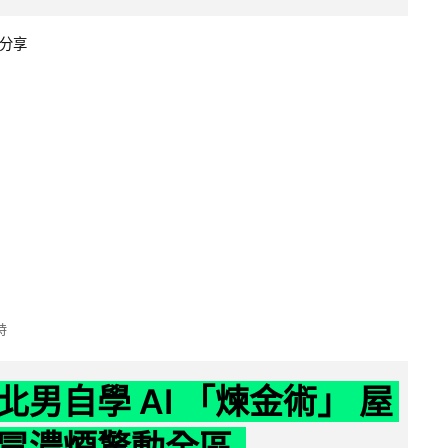
分享
時
北男自學 AI 「煉金術」 屋
冒濃煙驚動全區