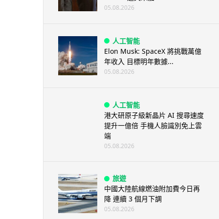
05.08.2026
人工智能
Elon Musk: SpaceX 將挑戰萬億
年收入 目標明年數據...
05.08.2026
人工智能
港大研原子級新晶片 AI 搜尋速度
提升一億倍 手機人臉識別免上雲
端
05.08.2026
旅遊
中國大陸航線燃油附加費今日再
降 連續 3 個月下調
05.08.2026