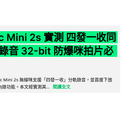
ic Mini 2s 實測 四發一收同
音 32-bit 防爆咪拍片必
Mic Mini 2s 無線咪支援「四發一收」分軌錄音，並首度下放
 浮點內錄功能。本文經實測其...
閱讀全文