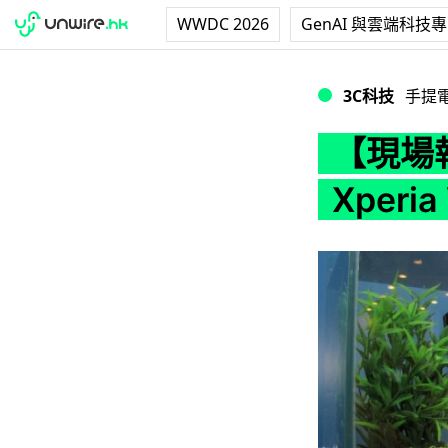
WWDC 2026
GenAI 與雲端科技
【現場報價】靚芒靚鏡防
3C科技
手提
【現場
Xperi