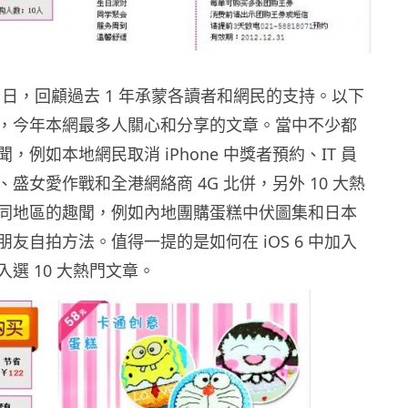
 31 日，回顧過去 1 年承蒙各讀者和網民的支持。以下
，今年本網最多人關心和分享的文章。當中不少都
，例如本地網民取消 iPhone 中獎者預約、IT 員
盛女愛作戰和全港網絡商 4G 北併，另外 10 大熱
同地區的趣聞，例如內地團購蛋糕中伏圖集和日本
友自拍方法。值得一提的是如何在 iOS 6 中加入
 亦入選 10 大熱門文章。