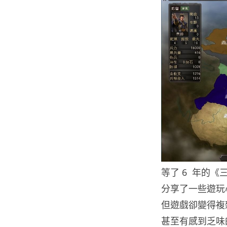
等了 6 年的《
分享了一些遊玩
但遊戲卻變得複
甚至有感到乏味