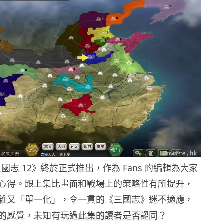
三國志 12》終於正式推出，作為 Fans 的編輯為大家
心得。跟上集比畫面和戰場上的策略性有所提升，
雜又「單一化」，令一貫的《三國志》迷不適應，
的感覺，未知有玩過此集的讀者是否認同？