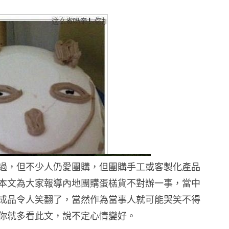
過，但不少人仍愛團購，但團購手工或客製化產品
本文為大家報導內地團購蛋榚貨不對辦一事，當中
成品令人笑翻了，當然作為當事人就可能哭笑不得
你就多看此文，說不定心情變好。