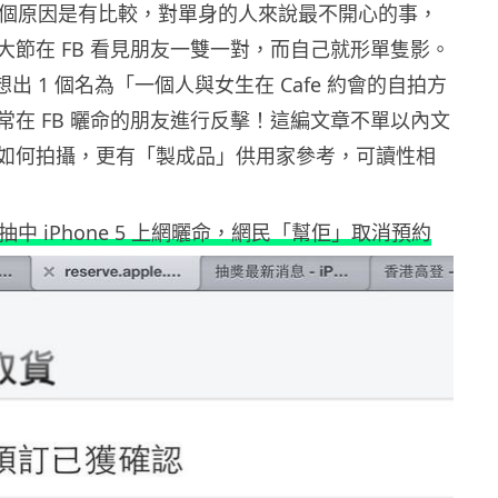
1 個原因是有比較，對單身的人來說最不開心的事，
大節在 FB 看見朋友一雙一對，而自己就形單隻影。
想出 1 個名為「一個人與女生在 Cafe 約會的自拍方
常在 FB 曬命的朋友進行反擊！這編文章不單以內文
如何拍攝，更有「製成品」供用家參考，可讀性相
抽中 iPhone 5 上網曬命，網民「幫佢」取消預約