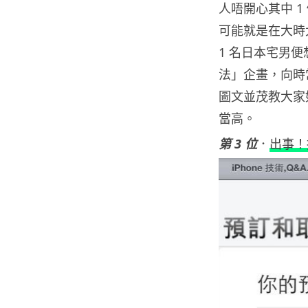
人唔開心其中 
可能就是在大時
1 名日本宅男便
法」企畫，向時
圖文並茂教大家
當高。
第 3 位
．
出事！