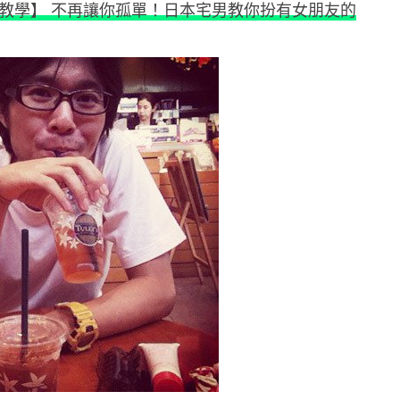
教學】 不再讓你孤單！日本宅男教你扮有女朋友的