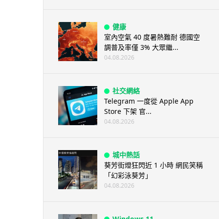
健康
室內空氣 40 度暑熱難耐 德國空
調普及率僅 3% 大眾繼...
04.08.2026
社交網絡
Telegram 一度從 Apple App
Store 下架 官...
04.08.2026
城中熱話
葵芳街燈狂閃近 1 小時 網民笑稱
「幻彩泳葵芳」
04.08.2026
Windows 11