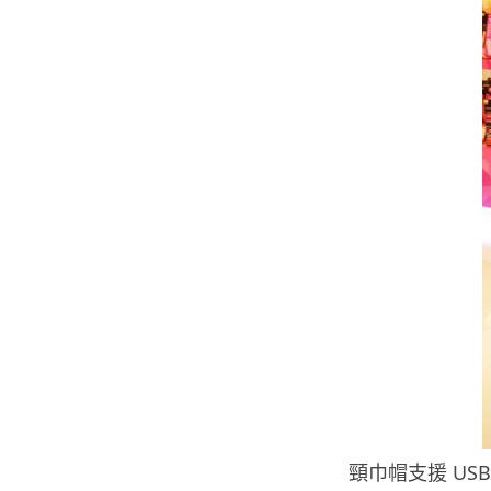
頸巾帽支援 US