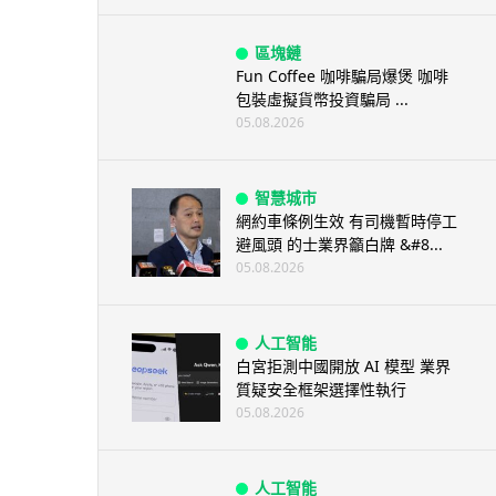
區塊鏈
Fun Coffee 咖啡騙局爆煲 咖啡
包裝虛擬貨幣投資騙局 ...
05.08.2026
智慧城市
網約車條例生效 有司機暫時停工
避風頭 的士業界籲白牌 &#8...
05.08.2026
人工智能
白宮拒測中國開放 AI 模型 業界
質疑安全框架選擇性執行
05.08.2026
人工智能