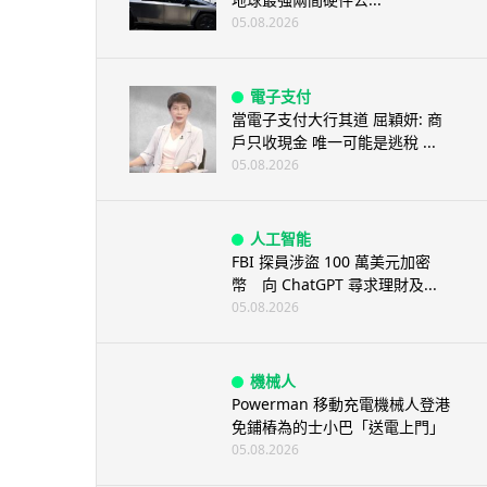
05.08.2026
電子支付
當電子支付大行其道 屈穎妍: 商
戶只收現金 唯一可能是逃稅 ...
05.08.2026
人工智能
FBI 探員涉盜 100 萬美元加密
幣 向 ChatGPT 尋求理財及...
05.08.2026
機械人
Powerman 移動充電機械人登港
免鋪樁為的士小巴「送電上門」
05.08.2026