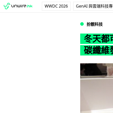
WWDC 2026
GenAI 與雲端科技
冬天都可穿少一點？i
扮靚科技
冬天都可
碳纖維