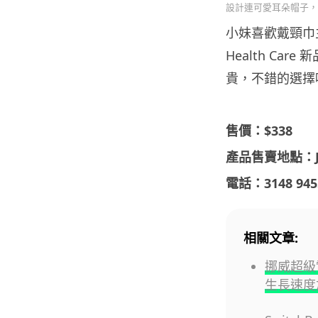
設計連可愛耳朵帽子，
小妹喜歡戴頸巾
Health Ca
貴，不錯的選擇
售價：$338
產品售賣地點：JC 
電話：3148 945
相關文章:
挪威超級電
生長速度