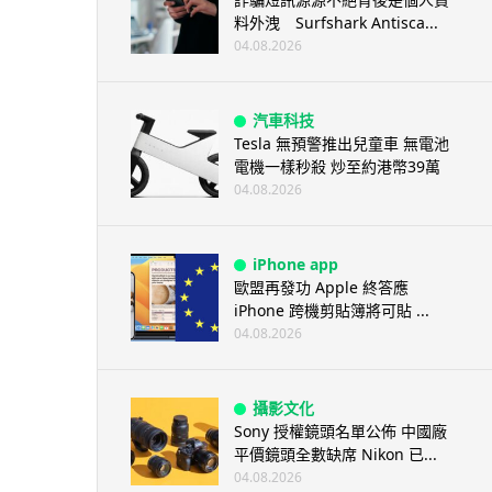
料外洩 Surfshark Antisca...
04.08.2026
汽車科技
Tesla 無預警推出兒童車 無電池
電機一樣秒殺 炒至約港幣39萬
04.08.2026
iPhone app
歐盟再發功 Apple 終答應
iPhone 跨機剪貼簿將可貼 ...
04.08.2026
攝影文化
Sony 授權鏡頭名單公佈 中國廠
平價鏡頭全數缺席 Nikon 已...
04.08.2026