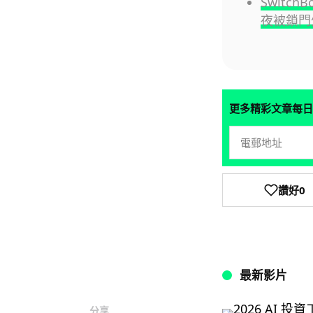
Switc
夜被鎖門
更多精彩文章每日
讚好
0
最新影片
分享