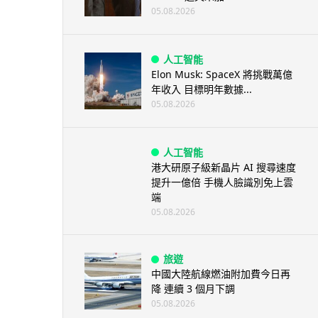
05.08.2026
人工智能
Elon Musk: SpaceX 將挑戰萬億
年收入 目標明年數據...
05.08.2026
人工智能
港大研原子級新晶片 AI 搜尋速度
提升一億倍 手機人臉識別免上雲
端
05.08.2026
旅遊
中國大陸航線燃油附加費今日再
降 連續 3 個月下調
05.08.2026