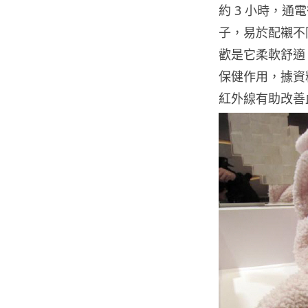
約 3 小時，通電
子，易於配襯不
歡是它柔軟舒適
保健作用，據資料
紅外線有助改善