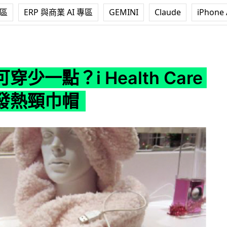
專區
ERP 與商業 AI 專區
GEMINI
Claude
iPhone 
 Health Care 碳纖維發熱頸巾帽
穿少一點？i Health Care
發熱頸巾帽