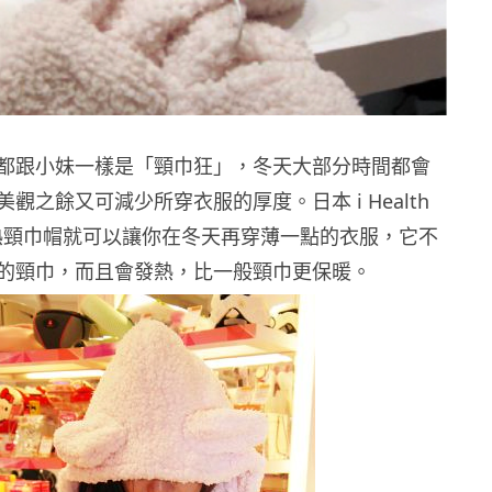
都跟小妹一樣是「頸巾狂」，冬天大部分時間都會
觀之餘又可減少所穿衣服的厚度。日本 i Health
維發熱頸巾帽就可以讓你在冬天再穿薄一點的衣服，它不
的頸巾，而且會發熱，比一般頸巾更保暖。