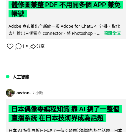
體修圖兼整 PDF 不用開多個 APP 兼免
帳號
Adobe 宣布推出全新統一版 Adobe for ChatGPT 外掛，取代
閱讀全文
去年推出三個獨立 connector，將 Photoshop、...
1
分享
↗
人工智能
Lawton
7 小時
日本偶像零編程知識 靠 AI 搞了一整個
直播系統 在日本技術界成為話題
日本 AI 技術界近日出現了一個引發廣泛討論的熱門話題：日本