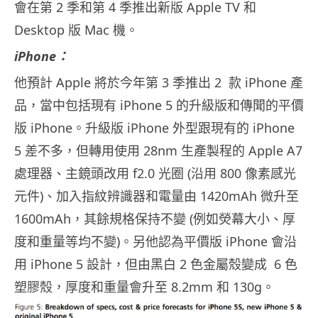
會在第 2 季和第 4 季推出新版 Apple TV 和
Desktop 版 Mac 機。
iPhone：
他預計 Apple 將於今年第 3 季推出 2 款 iPhone 產
品，當中包括現有 iPhone 5 的升級版和傳聞的平價
版 iPhone。升級版 iPhone 外型跟現有的 iPhone
5 差不多，但轉用使用 28nm 生產製程的 Apple A7
處理器、主鏡頭改用 f2.0 光圈 (沿用 800 像素感光
元件)、加入指紋辨識器和電量由 1420mAh 微升至
1600mAh，其餘規格保持不變 (例如熒幕大小、厚
度和重量等均不變)。另他認為平價版 iPhone 會沿
用 iPhone 5 設計，但由黑白 2 色金屬殼變成 6 色
塑膠殼，厚度和重量會升至 8.2mm 和 130g。