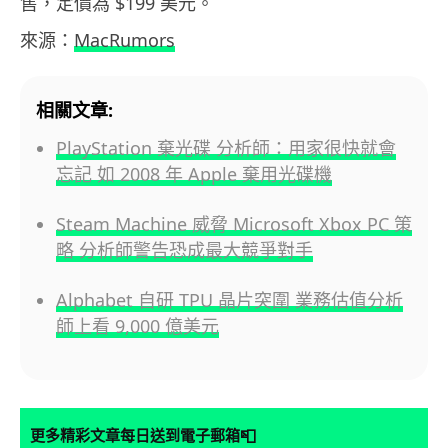
售，定價為 $199 美元。
來源：
MacRumors
相關文章:
PlayStation 棄光碟 分析師：用家很快就會
忘記 如 2008 年 Apple 棄用光碟機
Steam Machine 威脅 Microsoft Xbox PC 策
略 分析師警告恐成最大競爭對手
Alphabet 自研 TPU 晶片突圍 業務估值分析
師上看 9,000 億美元
📮
更多精彩文章每日送到電子郵箱