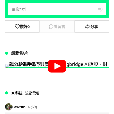
讚好
0
看留言
分享
最新影片
3C科技
流動電腦
Lawton
6 小時