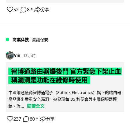
52
8
分享
↗
商業科技
資訊保安
Vin
13 小時
智博通路由器爆後門 官方緊急下架止血
稱漏洞是功能在維修時使用
中國網通廠商智博通電子（Zbtlink Electronics）旗下的路由器
產品爆出嚴重安全漏洞，被發現每 35 秒便會與中國伺服器連
閱讀全文
線，旗...
237
60
分享
↗