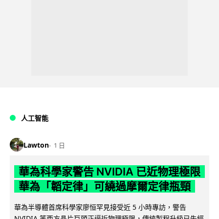
人工智能
Lawton
1 日
華為科學家警告 NVIDIA 已近物理極限
華為「韜定律」可繞過摩爾定律瓶頸
華為半導體首席科學家廖恒罕見接受近 5 小時專訪，警告
NVIDIA 等西方晶片巨頭正逼近物理極限，傳統製程升級已失經