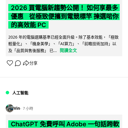
2026 買電腦新趨勢公開！ 如何享最多
優惠 從極致便攜到電競標竿 揀選啱你
的高效能 PC
2026 年的電腦選購基準已經全面升級。除了基本效能，「極致
輕量化」、「機身美學」、「AI算力」、「前瞻技術加持」以
閱讀全文
及「品質與售後服務」 已...
分享
人工智能
Vin
7 小時
ChatGPT 免費呼叫 Adobe 一句話跨軟