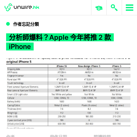
WWDC 2026
GenAI 與雲端科技專區
ERP 與商業 AI
分析師爆料？Apple 今年將推 2 款 iPhone
作者忘記分類
分析師爆料？Apple 今年將推 2 款
iPhone
作者
發佈日期
閱讀時間