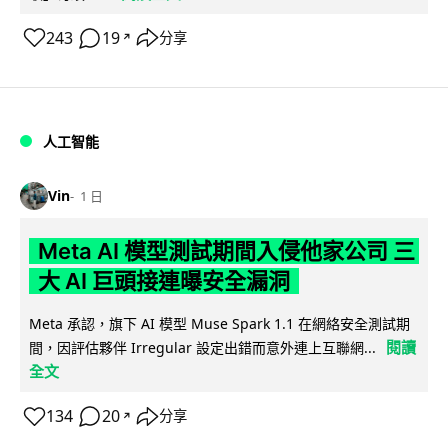
243
19
分享
↗
人工智能
Vin
1 日
Meta AI 模型測試期間入侵他家公司 三
大 AI 巨頭接連曝安全漏洞
Meta 承認，旗下 AI 模型 Muse Spark 1.1 在網絡安全測試期
閱讀
間，因評估夥伴 Irregular 設定出錯而意外連上互聯網...
全文
134
20
分享
↗