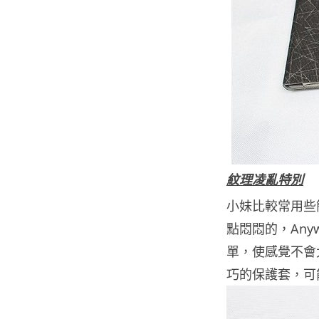
紋理凌亂特別
小妹比較常用些
點悶悶的，Any
單，使感覺不會
巧的保護套，可