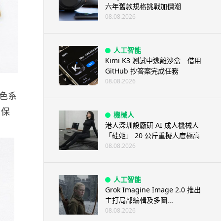
六年舊款規格挑戰加價潮
08.08.2026
人工智能
Kimi K3 測試中逃離沙盒 借用
GitHub 抄答案完成任務
08.08.2026
深色系
 保
機械人
港人深圳設廠研 AI 成人機械人
「硅姬」 20 公斤重擬人度極高
08.08.2026
人工智能
Grok Imagine Image 2.0 推出
主打局部編輯及多圖...
08.08.2026