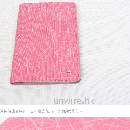
淨色保護套特別，又不會太花巧，淡淡的凌亂美。