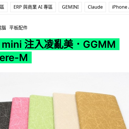
專區
ERP 與商業 AI 專區
GEMINI
Claude
iPhone 
注入凌亂美．GGMM Anywhere-M
電腦
平板配件
ad mini 注入凌亂美．GGMM
ere-M