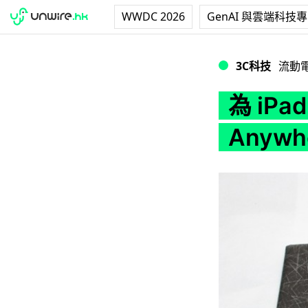
WWDC 2026
GenAI 與雲端科技
為 iPad mini 
3C科技
流動
為 iP
Anywh