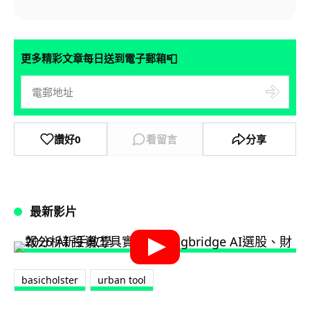
📮
更多精彩文章每日送到電子郵箱
讚好
0
看留言
分享
最新影片
basicholster
urban tool