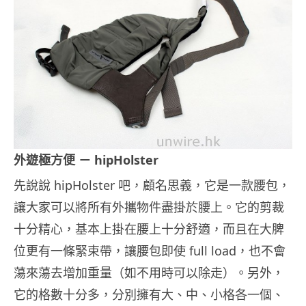
外遊極方便 － hipHolster
先說說 hipHolster 吧，顧名思義，它是一款腰包，
讓大家可以將所有外攜物件盡掛於腰上。它的剪裁
十分精心，基本上掛在腰上十分舒適，而且在大脾
位更有一條緊束帶，讓腰包即使 full load，也不會
蕩來蕩去增加重量（如不用時可以除走）。另外，
它的格數十分多，分別擁有大、中、小格各一個、