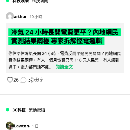
科技娛樂
科技新聞
arthur
10 小時
冷氣 24 小時長開電費更平？內地網民
實測結果兩極 專家拆解慳電邏輯
你信唔信冷氣長開 24 小時，電費反而平過開開關關？內地網民
實測結果兩極，有人一個月電費只需 118 元人民幣，有人飆到
閱讀全文
過千。電力部門話不能...
26
分享
3C科技
流動電腦
Lawton
1 日