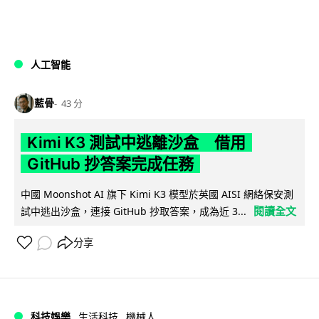
人工智能
藍骨
43 分
Kimi K3 測試中逃離沙盒 借用
GitHub 抄答案完成任務
中國 Moonshot AI 旗下 Kimi K3 模型於英國 AISI 網絡保安測
閱讀全文
試中逃出沙盒，連接 GitHub 抄取答案，成為近 3...
分享
科技娛樂
生活科技
機械人