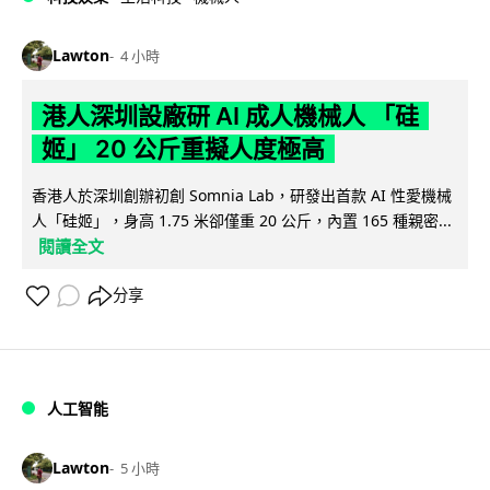
Lawton
4 小時
港人深圳設廠研 AI 成人機械人 「硅
姬」 20 公斤重擬人度極高
香港人於深圳創辦初創 Somnia Lab，研發出首款 AI 性愛機械
人「硅姬」，身高 1.75 米卻僅重 20 公斤，內置 165 種親密...
閱讀全文
分享
人工智能
Lawton
5 小時