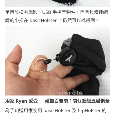
▼用於扣著鑰匙、USB 手指等物件，而且具備伸縮
線的小扣在 basicHolster 上仍然可以找得到。
用家 Ryan 感受 － 確如百寶袋：袋仔細細五臟俱全
為了知道用家使用 basicHolster 及 hipHolster 的