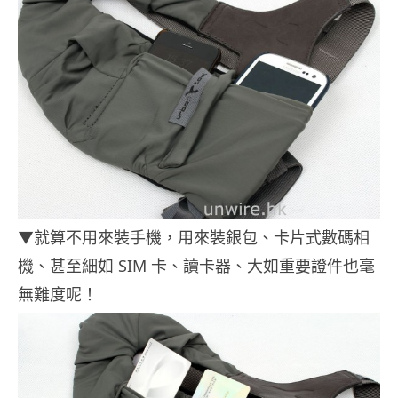
▼就算不用來裝手機，用來裝銀包、卡片式數碼相
機、甚至細如 SIM 卡、讀卡器、大如重要證件也毫
無難度呢！