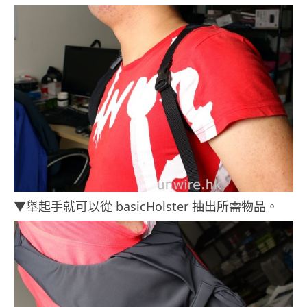
▼舉起手就可以從 basicHolster 抽出所需物品。