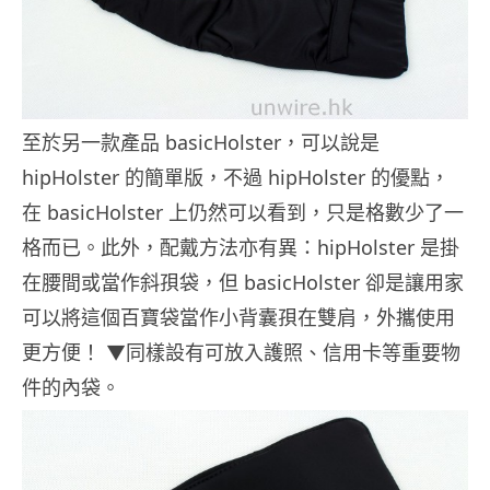
至於另一款產品 basicHolster，可以說是
hipHolster 的簡單版，不過 hipHolster 的優點，
在 basicHolster 上仍然可以看到，只是格數少了一
格而已。此外，配戴方法亦有異：hipHolster 是掛
在腰間或當作斜孭袋，但 basicHolster 卻是讓用家
可以將這個百寶袋當作小背囊孭在雙肩，外攜使用
更方便！ ▼同樣設有可放入護照、信用卡等重要物
件的內袋。