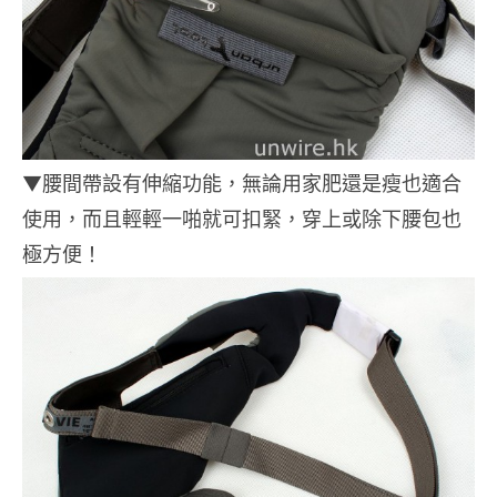
▼腰間帶設有伸縮功能，無論用家肥還是瘦也適合
使用，而且輕輕一啪就可扣緊，穿上或除下腰包也
極方便！