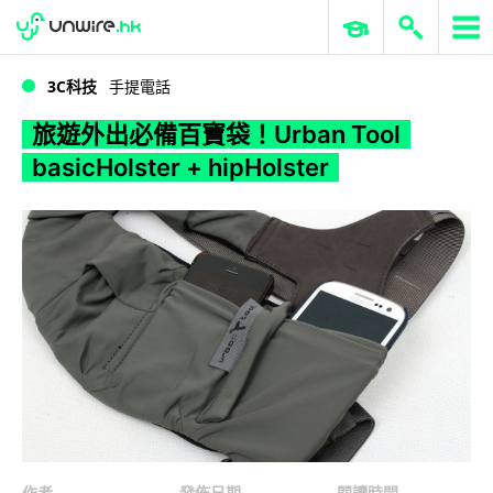
WWDC 2026
GenAI 與雲端科技專區
ERP 與商業 AI
旅遊外出必備百寶袋！Urban Tool basicHolster + hipHolster
3C科技
手提電話
旅遊外出必備百寶袋！Urban Tool
basicHolster + hipHolster
作者
發佈日期
閱讀時間