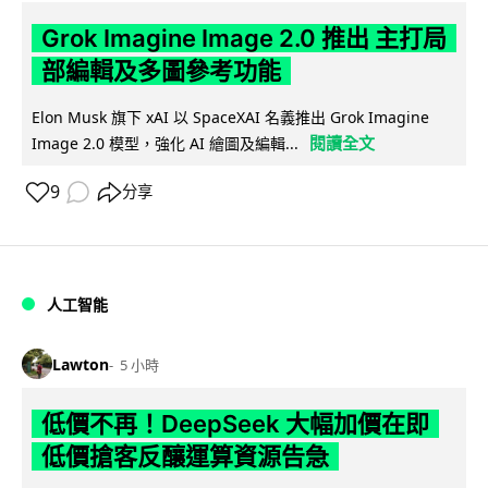
Grok Imagine Image 2.0 推出 主打局
部編輯及多圖參考功能
Elon Musk 旗下 xAI 以 SpaceXAI 名義推出 Grok Imagine
閱讀全文
Image 2.0 模型，強化 AI 繪圖及編輯...
9
分享
人工智能
Lawton
5 小時
低價不再！DeepSeek 大幅加價在即
低價搶客反釀運算資源告急