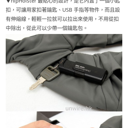
▼hipHolster 最貼心的設計，是它內置了一個小匙
扣，可讓用家扣著鑰匙、USB 手指等物件，而且設
有伸縮線，輕輕一拉就可以拉出來使用，不用從扣
中除出，從此可以少帶一個鑰匙包。