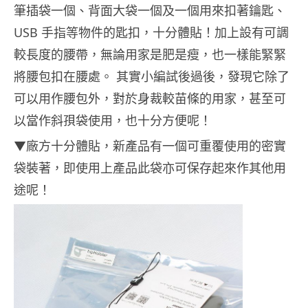
筆插袋一個、背面大袋一個及一個用來扣著鑰匙、
USB 手指等物件的匙扣，十分體貼！加上設有可調
較長度的腰帶，無論用家是肥是瘦，也一樣能緊緊
將腰包扣在腰處。 其實小編試後過後，發現它除了
可以用作腰包外，對於身裁較苗條的用家，甚至可
以當作斜孭袋使用，也十分方便呢！
▼廠方十分體貼，新產品有一個可重覆使用的密實
袋裝著，即使用上產品此袋亦可保存起來作其他用
途呢！