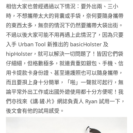
相信大家也曾經遇過以下情況：要外出兩、三小
時，不想攜帶太大的背囊或手袋，奈何要隨身攜帶
的東西太多，無奈的情況下仍然要攜帶大袋出街。
不過以後大家可能不用再遇上此情況了，因為只要
入手 Urban Tool 新推出的 basicHolster 及
hipHolster，就可以解決一切問題了！皆因它們袋
仔細細，但格數極多，就連貴重如銀包、手機、信
用卡提款卡身份證、甚至連護照也可以隨身攜帶，
而且要孭上身十分簡單，「啪」一聲就可起行，無
論平常外出工作或出國外遊使用都十分方便呢！我
們亦找來《講‧鏟‧片》網誌負責人 Ryan 試用一下，
後文會有他的試用感受。