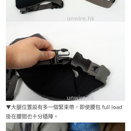
▼大腿位置設有多一個緊束帶，即使腰包 full load
掛在腰間也十分穩陣。