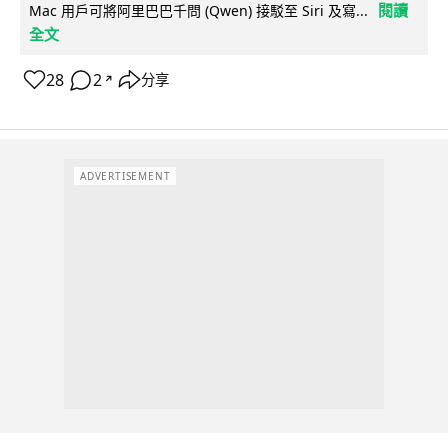
閱讀
Mac 用戶可將阿里巴巴千問 (Qwen) 接駁至 Siri 及寫...
全文
28
2
分享
↗
ADVERTISEMENT