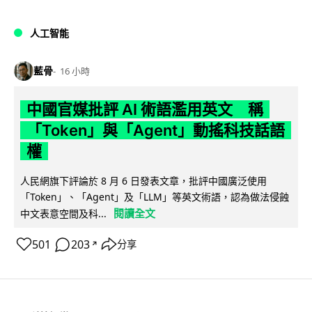
人工智能
藍骨
16 小時
中國官媒批評 AI 術語濫用英文 稱
「Token」與「Agent」動搖科技話語
權
人民網旗下評論於 8 月 6 日發表文章，批評中國廣泛使用
「Token」、「Agent」及「LLM」等英文術語，認為做法侵蝕
閱讀全文
中文表意空間及科...
501
203
分享
↗