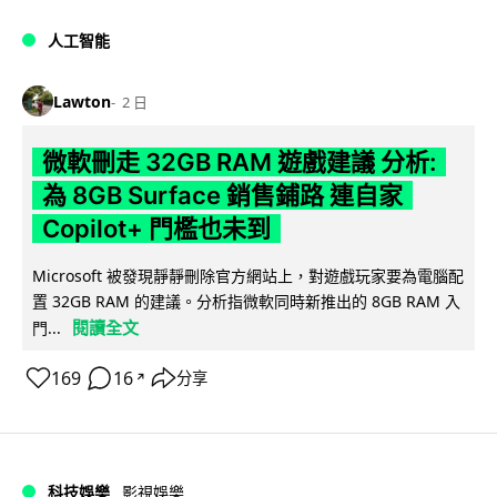
人工智能
Lawton
2 日
微軟刪走 32GB RAM 遊戲建議 分析:
為 8GB Surface 銷售鋪路 連自家
Copilot+ 門檻也未到
Microsoft 被發現靜靜刪除官方網站上，對遊戲玩家要為電腦配
置 32GB RAM 的建議。分析指微軟同時新推出的 8GB RAM 入
閱讀全文
門...
169
16
分享
↗
科技娛樂
影視娛樂