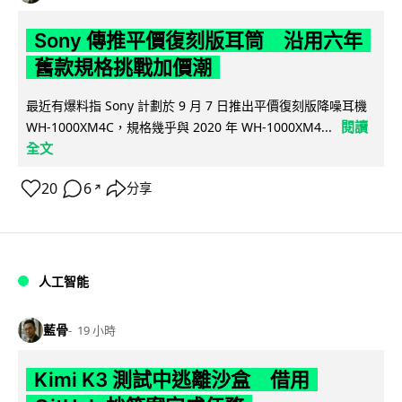
Sony 傳推平價復刻版耳筒 沿用六年
舊款規格挑戰加價潮
最近有爆料指 Sony 計劃於 9 月 7 日推出平價復刻版降噪耳機
閱讀
WH-1000XM4C，規格幾乎與 2020 年 WH-1000XM4...
全文
20
6
分享
↗
人工智能
藍骨
19 小時
Kimi K3 測試中逃離沙盒 借用