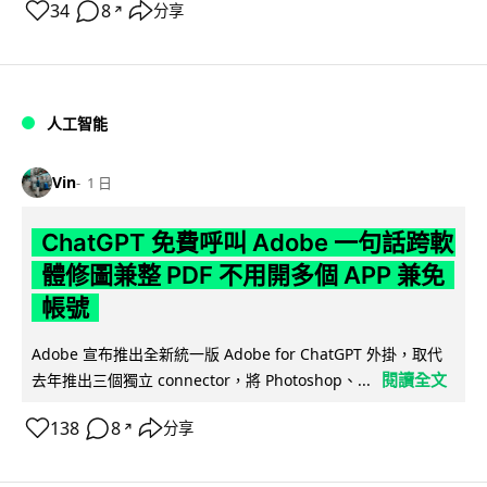
34
8
分享
↗
人工智能
Vin
1 日
ChatGPT 免費呼叫 Adobe 一句話跨軟
體修圖兼整 PDF 不用開多個 APP 兼免
帳號
Adobe 宣布推出全新統一版 Adobe for ChatGPT 外掛，取代
閱讀全文
去年推出三個獨立 connector，將 Photoshop、...
138
8
分享
↗