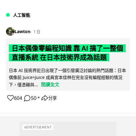
人工智能
Lawton
1 日
日本偶像零編程知識 靠 AI 搞了一整個
直播系統 在日本技術界成為話題
日本 AI 技術界近日出現了一個引發廣泛討論的熱門話題：日本
偶像前 Juice=Juice 成員宮本佳林在完全沒有編程經驗的情況
閱讀全文
下，僅憑藉與...
604
50
分享
↗
ADVERTISEMENT