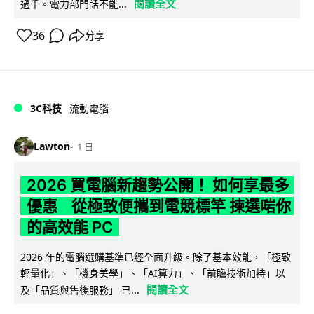
閱讀全文
過千。電力部門話不能...
36
分享
3C科技
流動電腦
Lawton
1 日
2026 買電腦新趨勢公開！ 如何享最多
優惠 從極致便攜到電競標竿 揀選啱你
的高效能 PC
2026 年的電腦選購基準已經全面升級。除了基本效能，「極致
輕量化」、「機身美學」、「AI算力」、「前瞻技術加持」以
閱讀全文
及「品質與售後服務」 已...