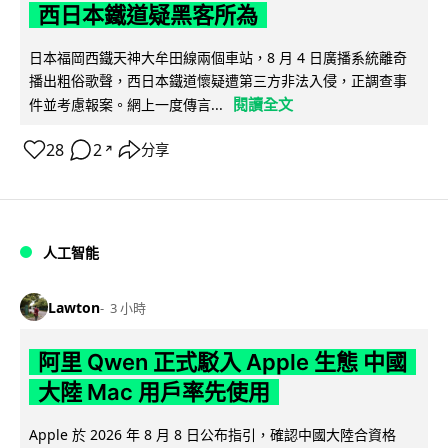
西日本鐵道疑黑客所為
日本福岡西鐵天神大牟田線兩個車站，8 月 4 日廣播系統離奇
播出粗俗歌聲，西日本鐵道懷疑遭第三方非法入侵，正調查事
閱讀全文
件並考慮報案。網上一度傳言...
28
2
分享
↗
人工智能
Lawton
3 小時
阿里 Qwen 正式駁入 Apple 生態 中國
大陸 Mac 用戶率先使用
Apple 於 2026 年 8 月 8 日公布指引，確認中國大陸合資格