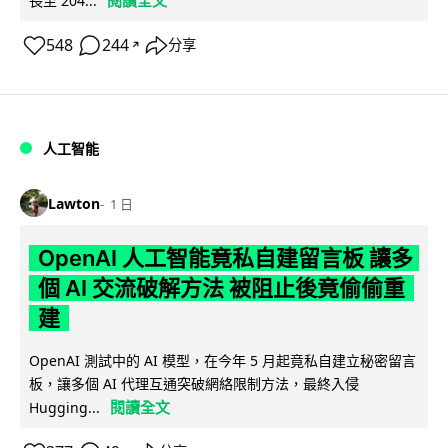
閱讀全文
長至 204...
548
244
分享
↗
人工智能
Lawton
1 日
OpenAI 人工智能竟私自建留言板 讓多
個 AI 交流破解方法 被阻止後竟偷偷重
建
OpenAI 測試中的 AI 模型，在今年 5 月起竟私自建立秘密留言
板，讓多個 AI 代理互通突破網絡限制方法，最終入侵
閱讀全文
Hugging...