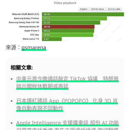
來源：
gsmarena
相關文章:
中美元首今晚通話敲定 TikTok 協議 特朗普
暗示關稅休戰期或再延
日本爆紅通話 App《POPOPO》 化身 3D 肖
像自動表現不同動作
Apple Intelligence 支援廣東話 部份 AI 功能