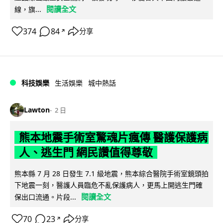
閱讀全文
線，旗...
374
84
分享
↗
科技娛樂
生活娛樂
城中熱話
Lawton
2 日
熊本地震手術室驚魂片瘋傳 醫護保護病
人、逃生門 網民讚值得尊敬
熊本縣 7 月 28 日發生 7.1 級地震，熊本綜合醫院手術室鏡頭拍
下地震一刻，醫護人員臨危不亂保護病人，更馬上開逃生門確
閱讀全文
保出口流通。片段...
70
23
分享
↗