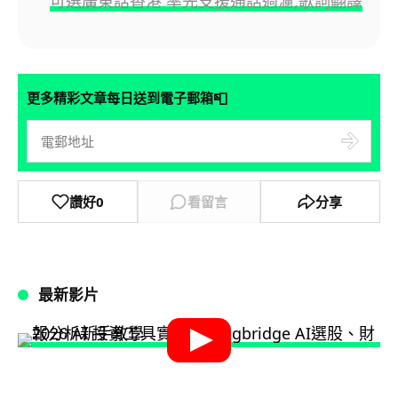
可選廣東話香港 率先支援通話過濾,歌詞翻譯
📮
更多精彩文章每日送到電子郵箱
讚好
0
看留言
分享
最新影片