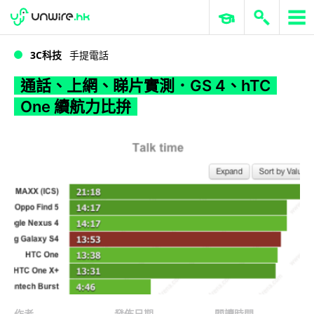
WWDC 2026
GenAI 與雲端科技專區
ERP 與商業 AI
通話、上網、睇片實測．GS 4、hTC One 續航力比拚
3C科技
手提電話
通話、上網、睇片實測．GS 4、hTC
One 續航力比拚
作者
發佈日期
閱讀時間