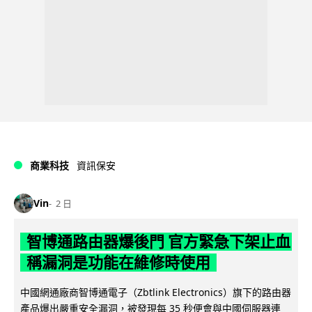
商業科技
資訊保安
Vin
2 日
智博通路由器爆後門 官方緊急下架止血
稱漏洞是功能在維修時使用
中國網通廠商智博通電子（Zbtlink Electronics）旗下的路由器
產品爆出嚴重安全漏洞，被發現每 35 秒便會與中國伺服器連