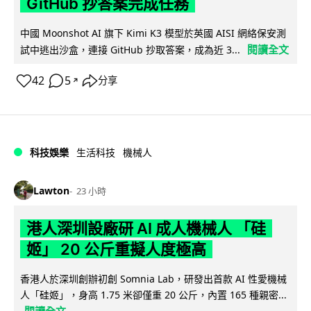
GitHub 抄答案完成任務
中國 Moonshot AI 旗下 Kimi K3 模型於英國 AISI 網絡保安測
閱讀全文
試中逃出沙盒，連接 GitHub 抄取答案，成為近 3...
42
5
分享
↗
科技娛樂
生活科技
機械人
Lawton
23 小時
港人深圳設廠研 AI 成人機械人 「硅
姬」 20 公斤重擬人度極高
香港人於深圳創辦初創 Somnia Lab，研發出首款 AI 性愛機械
人「硅姬」，身高 1.75 米卻僅重 20 公斤，內置 165 種親密...