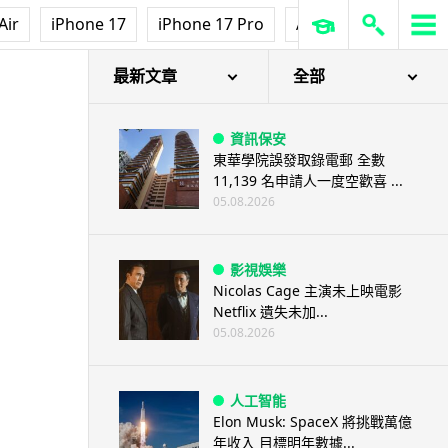
Air
iPhone 17
iPhone 17 Pro
AirPods Pro 3
Ap
最新文章
全部
資訊保安
東華學院誤發取錄電郵 全數
11,139 名申請人一度空歡喜 ...
05.08.2026
影視娛樂
Nicolas Cage 主演未上映電影
Netflix 遺失未加...
05.08.2026
人工智能
Elon Musk: SpaceX 將挑戰萬億
年收入 目標明年數據...