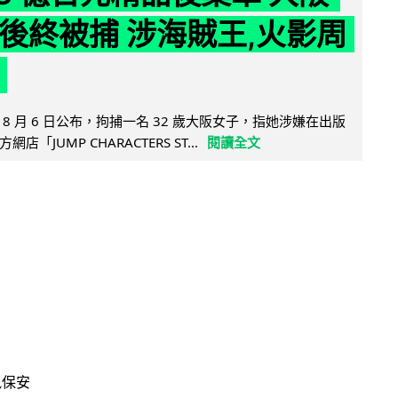
 年後終被捕 涉海賊王,火影周
8 月 6 日公布，拘捕一名 32 歲大阪女子，指她涉嫌在出版
「JUMP CHARACTERS ST...
閱讀全文
訊保安