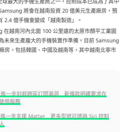
作為全球最大的手機生產商之一，控制成本已成為了其中
amsung 將會在越南投資 20 億美元生產廠房，預
會有 2.4 億手機會變成「越南製造」。
ung 在越南河內北面 100 公里遠的太原市顏平工業園
未來生產龐大的手機裝置作準備。目前 Samsung
 間廠房，包括韓國、中國及越南等，其中越南北寧市
ube 進一步封殺跨區訂閱漏洞 新條款明確要求在
使用服務
a 進一步支援 Matter 更多型號可透過 Siri 控制
人