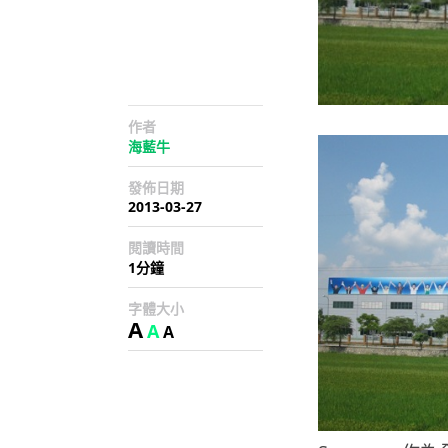
作者
海藍牛
發佈日期
2013-03-27
閱讀時間
1分鐘
字體大小
A
A
A