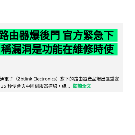
路由器爆後門 官方緊急下
 稱漏洞是功能在維修時使
子（Zbtlink Electronics）旗下的路由器產品爆出嚴重安
35 秒便會與中國伺服器連線，旗...
閱讀全文