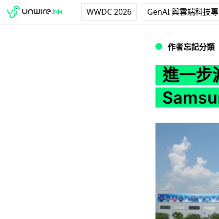
WWDC 2026
GenAI 與雲端科技
進一步減低成本！未
作者忘記分類
進一步
Sams