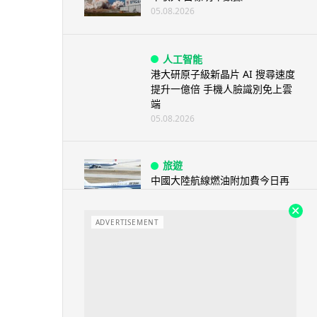
05.08.2026
人工智能
港大研原子級新晶片 AI 搜尋速度
提升一億倍 手機人臉識別免上雲
端
05.08.2026
旅遊
中國大陸航線燃油附加費今日再
降 連續 3 個月下調
05.08.2026
ADVERTISEMENT
區塊鏈
Fun Coffee 咖啡騙局爆煲 咖啡
包裝虛擬貨幣投資騙局 ...
05.08.2026