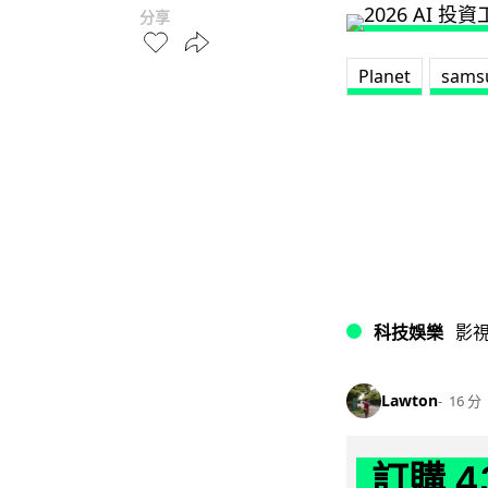
分享
Planet
sams
科技娛樂
影
Lawton
16 分
訂購 