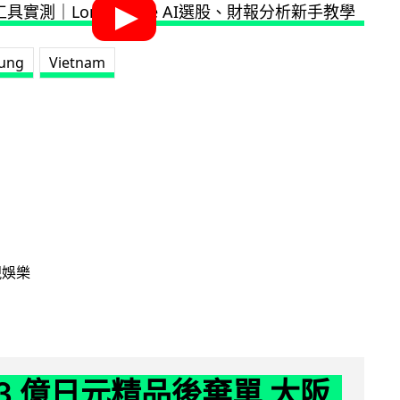
ung
Vietnam
視娛樂
43 億日元精品後棄單 大阪