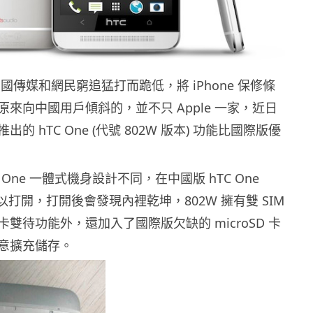
因中國傳媒和網民窮追猛打而跪低，將 iPhone 保修條
來向中國用戶傾斜的，並不只 Apple 一家，近日
的 hTC One (代號 802W 版本) 功能比國際版優
 One 一體式機身設計不同，在中國版 hTC One
可以打開，打開後會發現內裡乾坤，802W 擁有雙 SIM
雙待功能外，還加入了國際版欠缺的 microSD 卡
意擴充儲存。