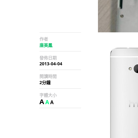
作者
唐美鳳
發佈日期
2013-04-04
閱讀時間
2分鐘
字體大小
A
A
A