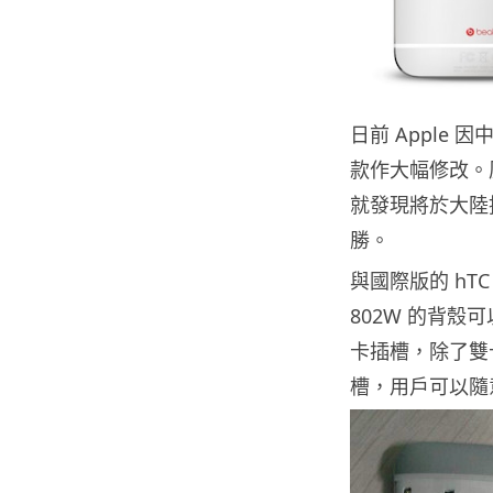
日前 Apple 
款作大幅修改。原
就發現將於大陸推出
勝。
與國際版的 hTC
802W 的背殼
卡插槽，除了雙卡
槽，用戶可以隨