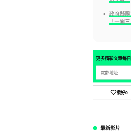
政府擬限
「一開三
更多精彩文章每日
讚好
0
最新影片