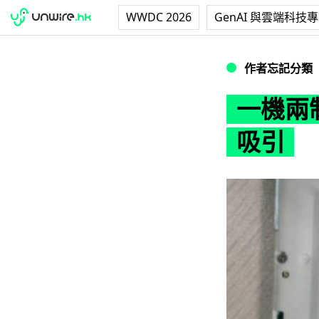
WWDC 2026
GenAI 與雲端科技
一機兩制？hTC 
作者忘記分類
一機兩制
吸引