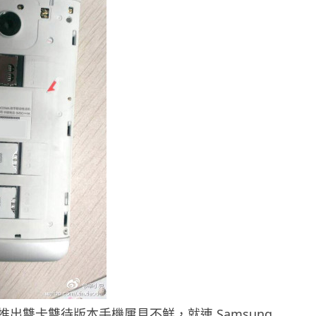
出雙卡雙待版本手機屢見不鮮，就連 Samsung