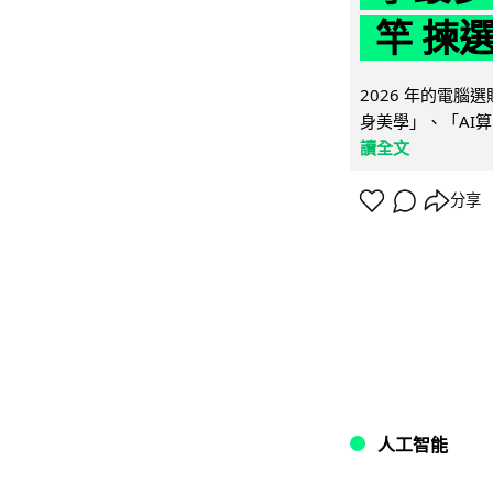
竿 揀
2026 年的電
身美學」、「AI算
讀全文
分享
人工智能