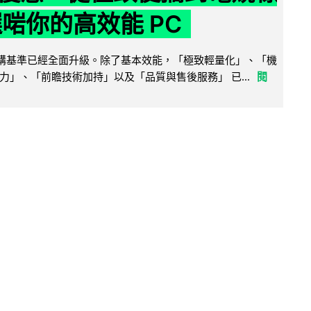
選啱你的高效能 PC
腦選購基準已經全面升級。除了基本效能，「極致輕量化」、「機
力」、「前瞻技術加持」以及「品質與售後服務」 已...
閱