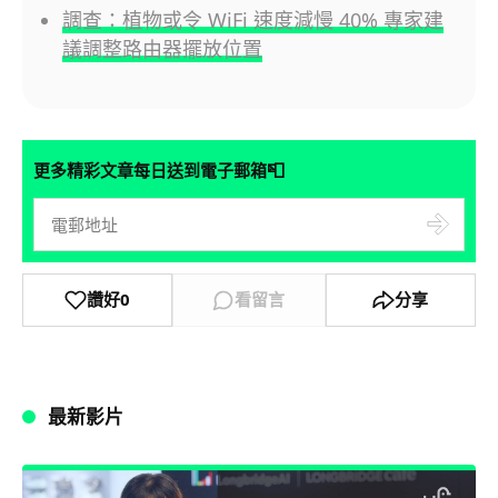
調查：植物或令 WiFi 速度減慢 40% 專家建
議調整路由器擺放位置
📮
更多精彩文章每日送到電子郵箱
讚好
0
看留言
分享
最新影片