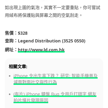
如出現上圖的氣泡，其實不一定要重貼，你可嘗試
用絨布將保護貼與屏幕之間的空氣刮走。
售價：$328
查詢：Legend Distribution
(3525 0550)
網址：
http://www.ld.com.hk
相關文章:
iPhone 令出生率下跌？ 研究: 智能手機普及
減面對面社交與性行為
(有片) iPhone 鍵盤 Bug 令用戶打錯字 網友
拍片慢片發現原因