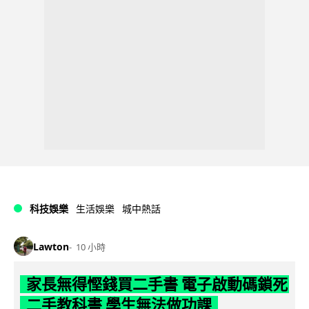
科技娛樂
生活娛樂
城中熱話
Lawton
10 小時
家長無得慳錢買二手書 電子啟動碼鎖死
二手教科書 學生無法做功課