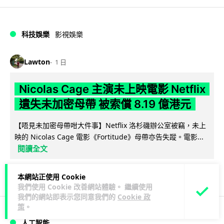
科技娛樂
影視娛樂
Lawton
1 日
Nicolas Cage 主演未上映電影 Netflix
遺失未加密母帶 被索償 8.19 億港元
【唔見未加密母帶咁大件事】Netflix 洛杉磯辦公室被竊，未上
映的 Nicolas Cage 電影《Fortitude》母帶亦告失蹤。電影...
閱讀全文
172
10
分享
↗
本網站正使用 Cookie
我們使用 Cookie 改善網站體驗。 繼續使用
我們的網站即表示您同意我們的
Cookie 政
策
。
人工智能