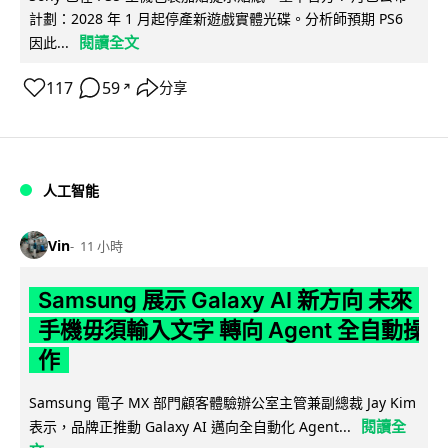
計劃：2028 年 1 月起停產新遊戲實體光碟。分析師預期 PS6
閱讀全文
因此...
117
59
分享
↗
人工智能
Vin
11 小時
Samsung 展示 Galaxy AI 新方向 未來
手機毋須輸入文字 轉向 Agent 全自動操
作
Samsung 電子 MX 部門顧客體驗辦公室主管兼副總裁 Jay Kim
閱讀全
表示，品牌正推動 Galaxy AI 邁向全自動化 Agent...