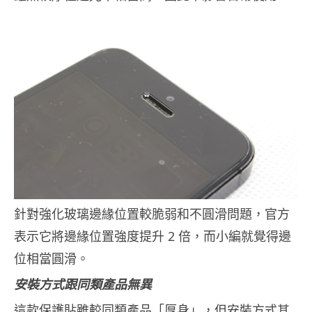
針對強化玻璃邊緣位置較脆弱和不圓滑問題，官方
表示它將邊緣位置強度提升 2 倍，而小編就覺得邊
位相當圓滑。
安裝方式跟同類產品無異
這款保護貼雖較同類產品「厚身」，但安裝方式其