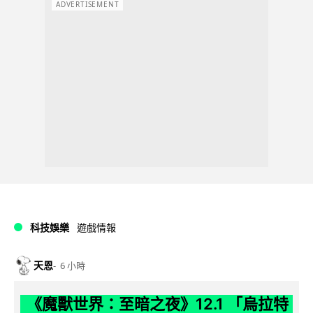
ADVERTISEMENT
科技娛樂
遊戲情報
天恩
6 小時
《魔獸世界：至暗之夜》12.1 「烏拉特