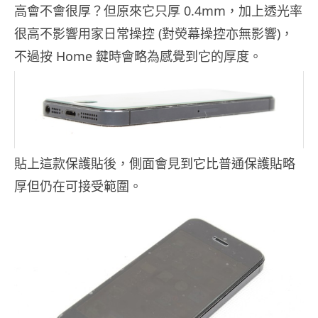
高會不會很厚？但原來它只厚 0.4mm，加上透光率
很高不影響用家日常操控 (對熒幕操控亦無影響)，
不過按 Home 鍵時會略為感覺到它的厚度。
貼上這款保護貼後，側面會見到它比普通保護貼略
厚但仍在可接受範圍。