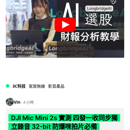
3C科技
家居無線
影音產品
Vin
4 小時
DJI Mic Mini 2s 實測 四發一收同步獨
立錄音 32-bit 防爆咪拍片必備