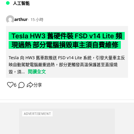
人工智能
arthur
15 小時
Tesla HW3 舊硬件裝 FSD v14 Lite 頻
現過熱 部分電腦損毀車主須自費維修
Tesla 向 HW3 舊車款推送 FSD v14 Lite 系統，引發大量車主反
映自動駕駛電腦嚴重過熱，部分更觸發高溫保護甚至直接燒
閱讀全文
毀，須...
6
分享
ADVERTISEMENT