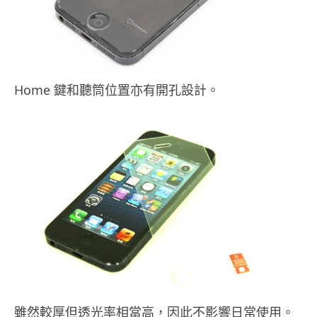
Home 鍵和聽筒位置亦有開孔設計。
雖然較厚但透光率相當高，因此不影響日常使用。