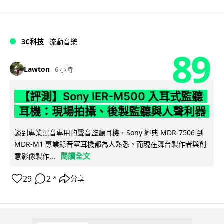
3C科技
流動音樂
89
Lawton
6 小時
【評測】Sony IER-M500 入耳式監聽
耳機：現場拍攝、後製監聽與人聲利器
談到專業混音專用的聲音監聽耳機，Sony 經典 MDR-7506 到
MDR-M1 專業錄音室耳機都為人熟悉。而現在舞台製作者與創
閱讀全文
意影像製作...
29
2
分享
↗