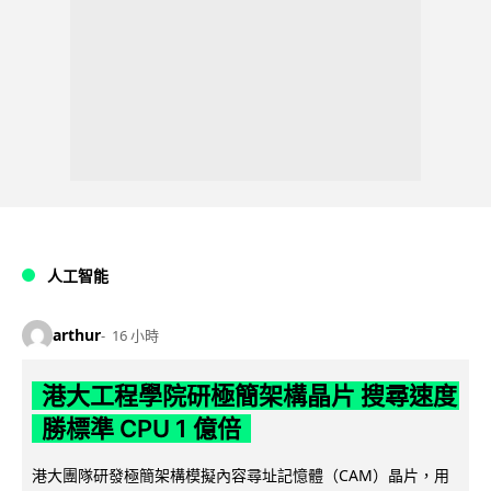
人工智能
arthur
16 小時
港大工程學院研極簡架構晶片 搜尋速度
勝標準 CPU 1 億倍
港大團隊研發極簡架構模擬內容尋址記憶體（CAM）晶片，用