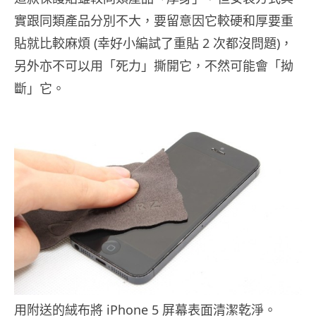
實跟同類產品分別不大，要留意因它較硬和厚要重
貼就比較麻煩 (幸好小編試了重貼 2 次都沒問題)，
另外亦不可以用「死力」撕開它，不然可能會「拗
斷」它。
用附送的絨布將 iPhone 5 屏幕表面清潔乾淨。