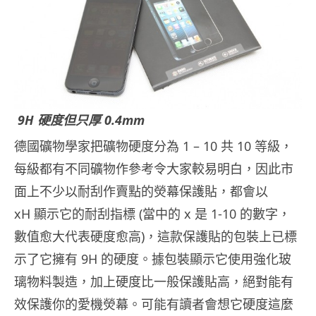
9H 硬度但只厚 0.4mm
德國礦物學家把礦物硬度分為 1 – 10 共 10 等級，
每級都有不同礦物作參考令大家較易明白，因此市
面上不少以耐刮作賣點的熒幕保護貼，都會以
xH 顯示它的耐刮指標 (當中的 x 是 1-10 的數字，
數值愈大代表硬度愈高)，這款保護貼的包裝上已標
示了它擁有 9H 的硬度。據包裝顯示它使用強化玻
璃物料製造，加上硬度比一般保護貼高，絕對能有
效保護你的愛機熒幕。可能有讀者會想它硬度這麼