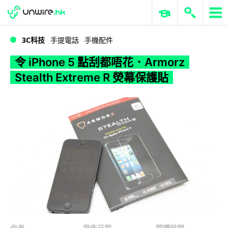
WWDC 2026
GenAI 與雲端科技專區
ERP 與商業 AI
令 iPhone 5 點刮都唔花．Armorz Stealth Extreme R 熒幕保護貼
3C科技
手提電話
手機配件
令 iPhone 5 點刮都唔花．Armorz
Stealth Extreme R 熒幕保護貼
作者
發佈日期
閱讀時間