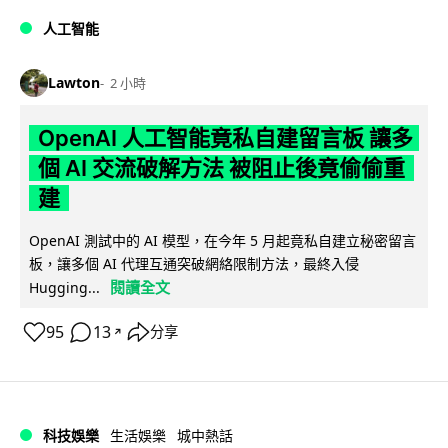
人工智能
Lawton
2 小時
OpenAI 人工智能竟私自建留言板 讓多
個 AI 交流破解方法 被阻止後竟偷偷重
建
OpenAI 測試中的 AI 模型，在今年 5 月起竟私自建立秘密留言
板，讓多個 AI 代理互通突破網絡限制方法，最終入侵
閱讀全文
Hugging...
95
13
分享
↗
科技娛樂
生活娛樂
城中熱話