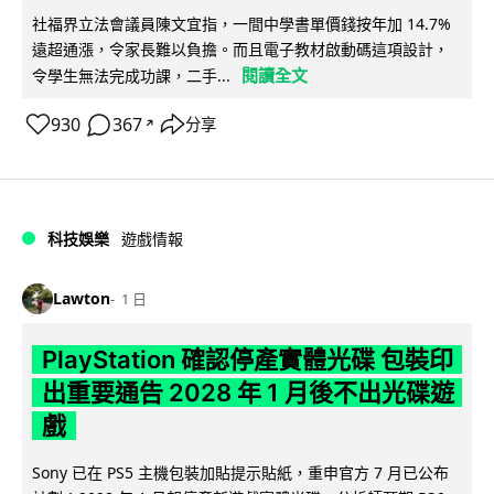
社福界立法會議員陳文宜指，一間中學書單價錢按年加 14.7%
遠超通漲，令家長難以負擔。而且電子教材啟動碼這項設計，
閱讀全文
令學生無法完成功課，二手...
930
367
分享
↗
科技娛樂
遊戲情報
Lawton
1 日
PlayStation 確認停產實體光碟 包裝印
出重要通告 2028 年 1 月後不出光碟遊
戲
Sony 已在 PS5 主機包裝加貼提示貼紙，重申官方 7 月已公布