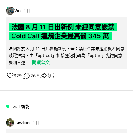
Vin
1 日
法國 8 月 11 日出新例 未經同意嚴禁
Cold Call 違規企業最高罰 345 萬
法國將於 8 月 11 日起實施新例，全面禁止企業未經消費者同意
致電推銷，由「opt-out」拒接登記制轉為「opt-in」先徵同意
閱讀全文
機制。違...
329
26
分享
↗
人工智能
Lawton
1 日