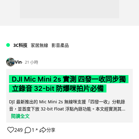
3C科技
家居無線
影音產品
Vin
21 小時
DJI Mic Mini 2s 實測 四發一收同步獨
立錄音 32-bit 防爆咪拍片必備
DJI 最新推出的 Mic Mini 2s 無線咪支援「四發一收」分軌錄
音，並首度下放 32-bit Float 浮點內錄功能。本文經實測其...
閱讀全文
249
1
分享
↗