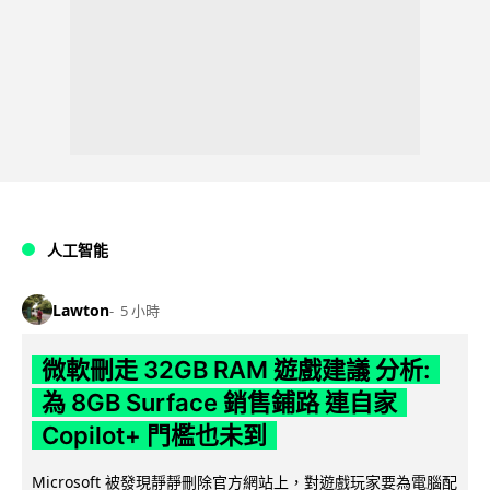
人工智能
Lawton
5 小時
微軟刪走 32GB RAM 遊戲建議 分析:
為 8GB Surface 銷售鋪路 連自家
Copilot+ 門檻也未到
Microsoft 被發現靜靜刪除官方網站上，對遊戲玩家要為電腦配