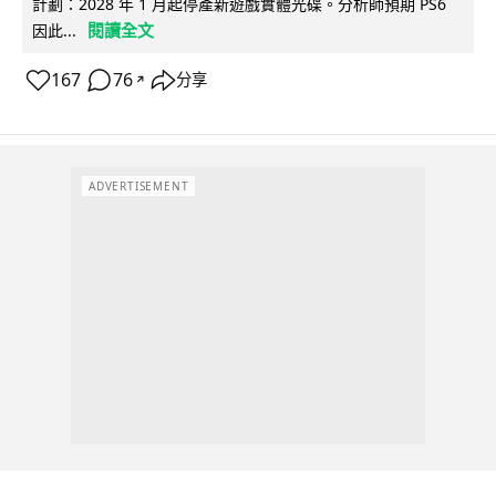
計劃：2028 年 1 月起停產新遊戲實體光碟。分析師預期 PS6
閱讀全文
因此...
167
76
分享
↗
ADVERTISEMENT