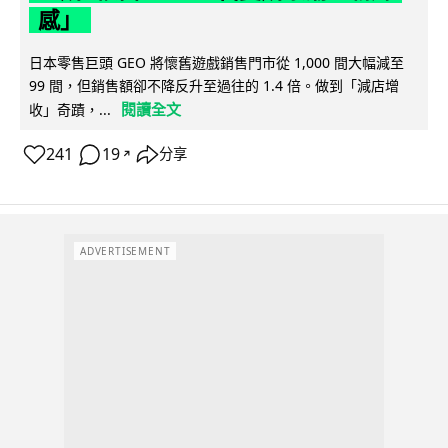
感」
日本零售巨頭 GEO 將懷舊遊戲銷售門市從 1,000 間大幅減至
99 間，但銷售額卻不降反升至過往的 1.4 倍。做到「減店增
閱讀全文
收」奇蹟，...
241
19
分享
↗
ADVERTISEMENT