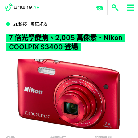
WWDC 2026
GenAI 與雲端科技專區
ERP 與商業 AI
7 倍光學變焦、2,005 萬像素．Nikon COOLPIX S3400 登場
3C科技
數碼相機
7 倍光學變焦、2,005 萬像素．Nikon
COOLPIX S3400 登場
作者
發佈日期
閱讀時間