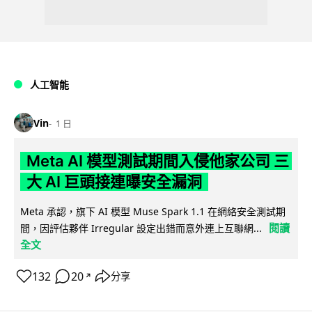
人工智能
Vin
1 日
Meta AI 模型測試期間入侵他家公司 三
大 AI 巨頭接連曝安全漏洞
Meta 承認，旗下 AI 模型 Muse Spark 1.1 在網絡安全測試期
閱讀
間，因評估夥伴 Irregular 設定出錯而意外連上互聯網...
全文
132
20
分享
↗