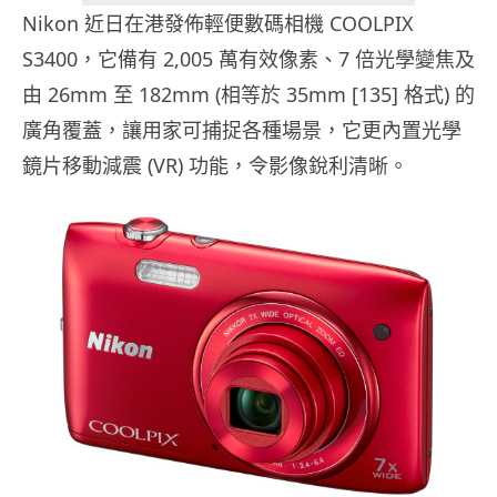
Nikon 近日在港發佈輕便數碼相機 COOLPIX
S3400，它備有 2,005 萬有效像素、7 倍光學變焦及
由 26mm 至 182mm (相等於 35mm [135] 格式) 的
廣角覆蓋，讓用家可捕捉各種場景，它更內置光學
鏡片移動減震 (VR) 功能，令影像銳利清晰。