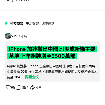
科技娛樂
生活娛樂
城中熱話
Vin
1 小時
iPhone 加速撤出中國 印度成新機主要
基地 上年組裝增至5500萬部
Apple 加速將 iPhone 生產線由中國轉往印度，目標兩年內將
產量最高 50% 移至當地。印度政府推出關稅豁免及稅務優惠延
閱讀全文
長至 204...
95
36
分享
↗