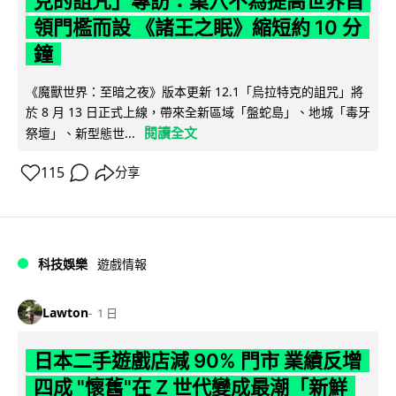
克的詛咒」專訪：巢穴不為提高世界首
領門檻而設 《諸王之眠》縮短約 10 分
鐘
《魔獸世界：至暗之夜》版本更新 12.1「烏拉特克的詛咒」將
於 8 月 13 日正式上線，帶來全新區域「盤蛇島」、地城「毒牙
閱讀全文
祭壇」、新型態世...
115
分享
科技娛樂
遊戲情報
Lawton
1 日
日本二手遊戲店減 90% 門市 業績反增
四成 "懷舊"在 Z 世代變成最潮「新鮮