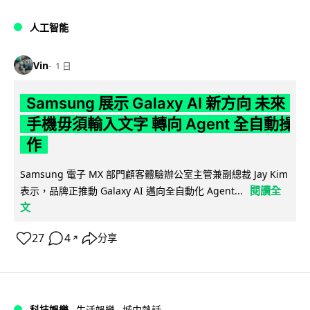
人工智能
Vin
1 日
Samsung 展示 Galaxy AI 新方向 未來
手機毋須輸入文字 轉向 Agent 全自動操
作
Samsung 電子 MX 部門顧客體驗辦公室主管兼副總裁 Jay Kim
閱讀全
表示，品牌正推動 Galaxy AI 邁向全自動化 Agent...
文
27
4
分享
↗
科技娛樂
生活娛樂
城中熱話