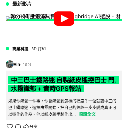
最新影片
商業科技
3D 打印
Vin
13 分
中三巴士鐵路迷 自製紙皮遙控巴士 門,
水撥識郁 + 實時GPS報站
如果你熱愛一件事，你會熱愛到怎樣的程度？一位就讀中三的
巴士鐵路迷，選擇由零開始，把自己的興趣一步步變成真正可
閱讀全文
以運作的作品。他以紙皮親手製作出...
分享