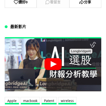
讚好
0
看留言
分享
最新影片
Apple
macbook
Patent
wireless