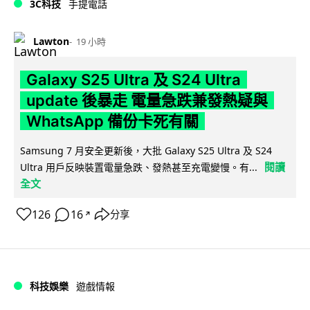
3C科技
手提電話
Lawton
19 小時
Galaxy S25 Ultra 及 S24 Ultra
update 後暴走 電量急跌兼發熱疑與
WhatsApp 備份卡死有關
Samsung 7 月安全更新後，大批 Galaxy S25 Ultra 及 S24
閱讀
Ultra 用戶反映裝置電量急跌、發熱甚至充電變慢。有...
全文
126
16
分享
↗
科技娛樂
遊戲情報