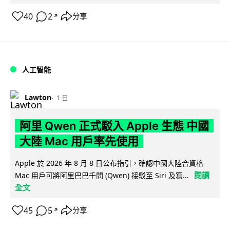
40
2
分享
↗
人工智能
Lawton
1 日
阿里 Qwen 正式駁入 Apple 生態 中國
大陸 Mac 用戶率先使用
Apple 於 2026 年 8 月 8 日公布指引，確認中國大陸合資格
閱讀
Mac 用戶可將阿里巴巴千問 (Qwen) 接駁至 Siri 及寫...
全文
45
5
分享
↗