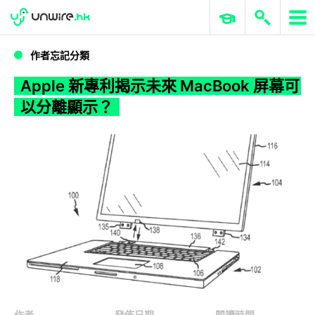
WWDC 2026
GenAI 與雲端科技專區
ERP 與商業 AI
Apple 新專利揭示未來 MacBook 屏幕可以分離顯示？
作者忘記分類
Apple 新專利揭示未來 MacBook 屏幕可
以分離顯示？
作者
發佈日期
閱讀時間