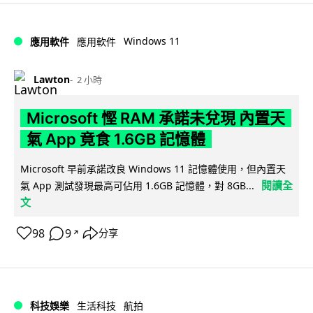
Windows 11
應用軟件
應用軟件
Lawton
2 小時
Microsoft 慳 RAM 承諾未兌現 內置天
氣 App 竟食 1.6GB 記憶體
Microsoft 早前承諾改良 Windows 11 記憶體使用，但內置天
閱讀全
氣 App 測試發現最高可佔用 1.6GB 記憶體，對 8GB...
文
98
9
分享
↗
科技娛樂
生活科技
航拍