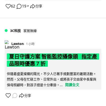
62
19
分享
↗
3C科技
家居無線
Lawton
1 小時
夏日守護方案 智能監控攝像頭 指定產
品限時優惠 7 折
伴隨着盛夏燦爛的陽光，不少人已著手規劃豐富的暑期活動。
然而，父母在忙碌工作、日常外出，或將孩子交由家中長輩與
閱讀全文
保母照顧時，對孩子總是十分牽掛。...
分享