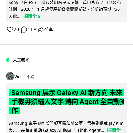
Sony 已在 PS5 主機包裝加貼提示貼紙，重申官方 7 月已公布
計劃：2028 年 1 月起停產新遊戲實體光碟。分析師預期 PS6
閱讀全文
因此...
20
11
分享
↗
人工智能
Vin
1 小時
Samsung 展示 Galaxy AI 新方向 未來
手機毋須輸入文字 轉向 Agent 全自動操
作
Samsung 電子 MX 部門顧客體驗辦公室主管兼副總裁 Jay Kim
閱讀全
表示，品牌正推動 Galaxy AI 邁向全自動化 Agent...