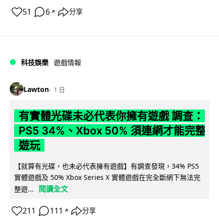
51
6
分享
↗
科技娛樂
遊戲情報
Lawton
1 日
有實體光碟未必代表你擁有遊戲 調查：
PS5 34%、Xbox 50% 須連網才能完整
遊玩
【就算有光碟，也未必代表擁有遊戲】有調查發現，34% PS5
實體遊戲及 50% Xbox Series X 實體遊戲在完全斷網下無法完
閱讀全文
整遊...
211
111
分享
↗