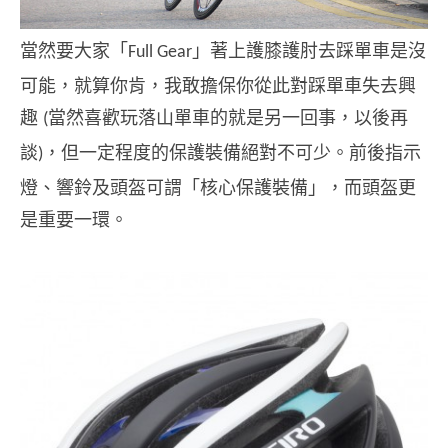
當然要大家「
」著上護膝護肘去踩單車是沒
Full Gear
可能，就算你肯，我敢擔保你從此對踩單車失去興
趣
當然喜歡玩落山單車的就是另一回事，以後再
(
談
，但一定程度的保護裝備絕對不可少。前後指示
)
燈、響鈴及頭盔可謂「核心保護裝備」，而頭盔更
是重要一環。