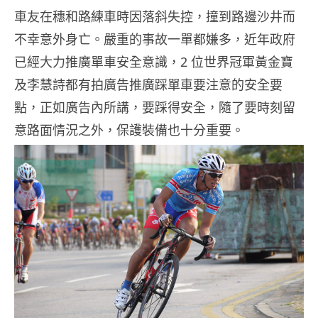
車友在穗和路練車時因落斜失控，撞到路邊沙井而
不幸意外身亡。嚴重的事故一單都嫌多，近年政府
已經大力推廣單車安全意識，2 位世界冠軍黃金寶
及李慧詩都有拍廣告推廣踩單車要注意的安全要
點，正如廣告內所講，要踩得安全，隨了要時刻留
意路面情況之外，保護裝備也十分重要。