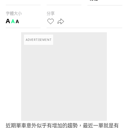
字體大小
分享
A
A
A
ADVERTISEMENT
近期單車意外似乎有增加的趨勢，最近一單就是有