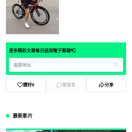
📮
更多精彩文章每日送到電子郵箱
讚好
0
看留言
分享
最新影片