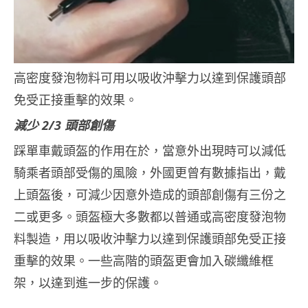
高密度發泡物料可用以吸收沖擊力以達到保護頭部
免受正接重擊的效果。
減少 2/3 頭部創傷
踩單車戴頭盔的作用在於，當意外出現時可以減低
騎乘者頭部受傷的風險，外國更曾有數據指出，戴
上頭盔後，可減少因意外造成的頭部創傷有三份之
二或更多。頭盔極大多數都以普通或高密度發泡物
料製造，用以吸收沖擊力以達到保護頭部免受正接
重擊的效果。一些高階的頭盔更會加入碳纖維框
架，以達到進一步的保護。