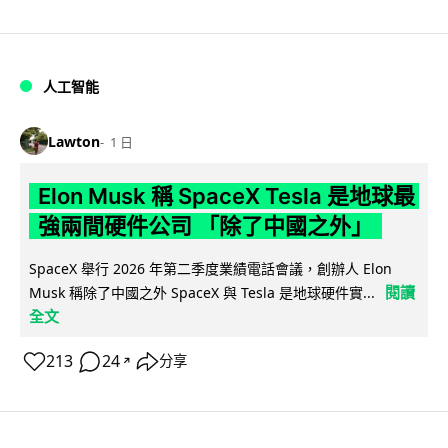
人工智能
Lawton
1 日
Elon Musk 稱 SpaceX Tesla 是地球最
強兩間硬件公司 「除了中國之外」
SpaceX 舉行 2026 年第二季度業績電話會議，創辦人 Elon
閱讀
Musk 稱除了中國之外 SpaceX 與 Tesla 是地球硬件實...
全文
213
24
分享
↗