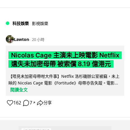
科技娛樂
影視娛樂
Lawton
20 小時
Nicolas Cage 主演未上映電影 Netflix
遺失未加密母帶 被索償 8.19 億港元
【唔見未加密母帶咁大件事】Netflix 洛杉磯辦公室被竊，未上
映的 Nicolas Cage 電影《Fortitude》母帶亦告失蹤。電影...
閱讀全文
162
7
分享
↗