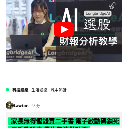
科技娛樂
生活娛樂
城中熱話
Lawton
35 分
家長無得慳錢買二手書 電子啟動碼鎖死