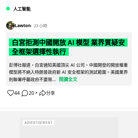
人工智能
Lawton
23 小時
白宮拒測中國開放 AI 模型 業界質疑安
全框架選擇性執行
彭博社報道，白宮通知美國頂尖 AI 公司，中國開發的開放權重
模型將不納入特朗普政府新 AI 安全框架的測試範圍。美國業界
閱讀全文
則聯署呼籲政府不要限...
44
20
分享
↗
ADVERTISEMENT