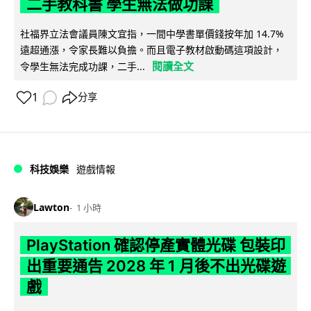
二手教科書 學生無法做功課
社福界立法會議員陳文宜指，一間中學書單價錢按年加 14.7%
遠超通漲，令家長難以負擔。而且電子教材啟動碼這項設計，
閱讀全文
令學生無法完成功課，二手...
1
分享
科技娛樂
遊戲情報
Lawton
1 小時
PlayStation 確認停產實體光碟 包裝印
出重要通告 2028 年 1 月後不出光碟遊
戲