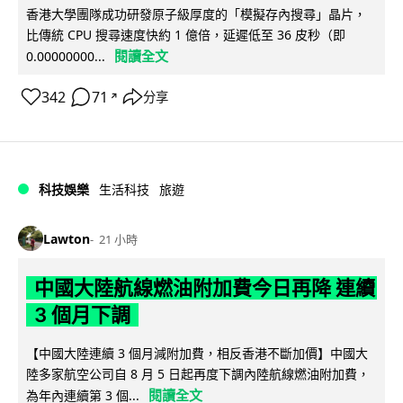
香港大學團隊成功研發原子級厚度的「模擬存內搜尋」晶片，
比傳統 CPU 搜尋速度快約 1 億倍，延遲低至 36 皮秒（即
閱讀全文
0.00000000...
342
71
分享
↗
科技娛樂
生活科技
旅遊
Lawton
21 小時
中國大陸航線燃油附加費今日再降 連續
3 個月下調
【中國大陸連續 3 個月減附加費，相反香港不斷加價】中國大
陸多家航空公司自 8 月 5 日起再度下調內陸航線燃油附加費，
閱讀全文
為年內連續第 3 個...