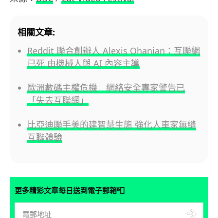
相關文章:
Reddit 聯合創辦人 Alexis Ohanian：互聯網
已死 由機械人與 AI 內容主導
歐洲數碼主權危機 網絡安全專家警告已
「失去互聯網」
比亞迪聯手美的建智慧生態 強化人車家無縫
互聯體驗
📮
更多精彩文章每日送到電子郵箱