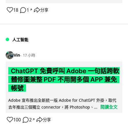
18
1
分享
↗
人工智能
Vin
17 小時
ChatGPT 免費呼叫 Adobe 一句話跨軟
體修圖兼整 PDF 不用開多個 APP 兼免
帳號
Adobe 宣布推出全新統一版 Adobe for ChatGPT 外掛，取代
閱讀全文
去年推出三個獨立 connector，將 Photoshop、...
100
2
分享
↗