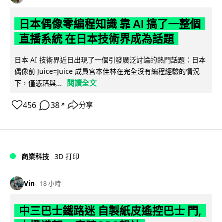
日本偶像零編程知識 靠 AI 搞了一整個
直播系統 在日本技術界成為話題
日本 AI 技術界近日出現了一個引發廣泛討論的熱門話題：日本
偶像前 Juice=Juice 成員宮本佳林在完全沒有編程經驗的情況
閱讀全文
下，僅憑藉與...
456
38
分享
↗
商業科技
3D 打印
Vin
18 小時
中三巴士鐵路迷 自製紙皮遙控巴士 門,