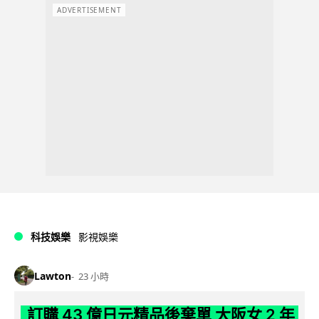
ADVERTISEMENT
科技娛樂
影視娛樂
Lawton
23 小時
訂購 43 億日元精品後棄單 大阪女 2 年