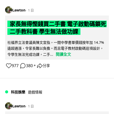
Lawton
1 日
家長無得慳錢買二手書 電子啟動碼鎖死
二手教科書 學生無法做功課
社福界立法會議員陳文宜指，一間中學書單價錢按年加 14.7%
遠超通漲，令家長難以負擔。而且電子教材啟動碼這項設計，
閱讀全文
令學生無法完成功課，二手...
977
380
分享
↗
科技娛樂
遊戲情報
Lawton
1 日