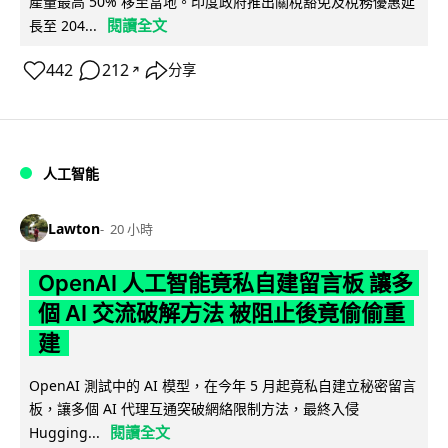
產量最高 50% 移至當地。印度政府推出關稅豁免及稅務優惠延
閱讀全文
長至 204...
442
212
分享
↗
人工智能
Lawton
20 小時
OpenAI 人工智能竟私自建留言板 讓多
個 AI 交流破解方法 被阻止後竟偷偷重
建
OpenAI 測試中的 AI 模型，在今年 5 月起竟私自建立秘密留言
板，讓多個 AI 代理互通突破網絡限制方法，最終入侵
閱讀全文
Hugging...