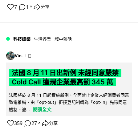
7
1
分享
↗
科技娛樂
生活娛樂
城中熱話
Vin
1 日
法國 8 月 11 日出新例 未經同意嚴禁
Cold Call 違規企業最高罰 345 萬
法國將於 8 月 11 日起實施新例，全面禁止企業未經消費者同意
致電推銷，由「opt-out」拒接登記制轉為「opt-in」先徵同意
閱讀全文
機制。違...
359
27
分享
↗