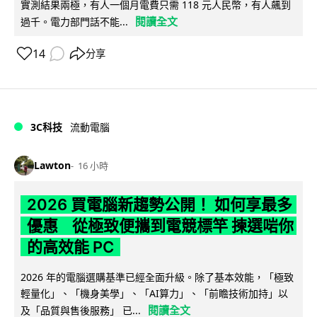
實測結果兩極，有人一個月電費只需 118 元人民幣，有人飆到
閱讀全文
過千。電力部門話不能...
14
分享
3C科技
流動電腦
Lawton
16 小時
2026 買電腦新趨勢公開！ 如何享最多
優惠 從極致便攜到電競標竿 揀選啱你
的高效能 PC
2026 年的電腦選購基準已經全面升級。除了基本效能，「極致
輕量化」、「機身美學」、「AI算力」、「前瞻技術加持」以
閱讀全文
及「品質與售後服務」 已...