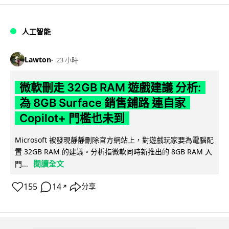
人工智能
Lawton
23 小時
微軟刪走 32GB RAM 遊戲建議 分析:
為 8GB Surface 銷售鋪路 連自家
Copilot+ 門檻也未到
Microsoft 被發現靜靜刪除官方網站上，對遊戲玩家要為電腦配
置 32GB RAM 的建議。分析指微軟同時新推出的 8GB RAM 入
閱讀全文
門...
155
14
分享
↗