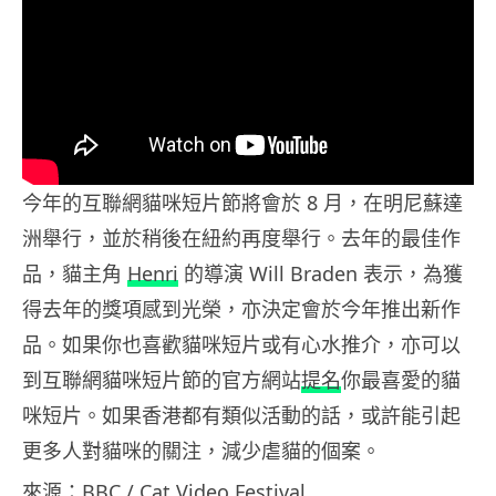
今年的互聯網貓咪短片節將會於 8 月，在明尼蘇達
洲舉行，並於稍後在紐約再度舉行。去年的最佳作
品，貓主角
Henri
的導演 Will Braden 表示，為獲
得去年的獎項感到光榮，亦決定會於今年推出新作
品。如果你也喜歡貓咪短片或有心水推介，亦可以
到互聯網貓咪短片節的官方網站
提名
你最喜愛的貓
咪短片。如果香港都有類似活動的話，或許能引起
更多人對貓咪的關注，減少虐貓的個案。
來源：
BBC
/
Cat Video Festival