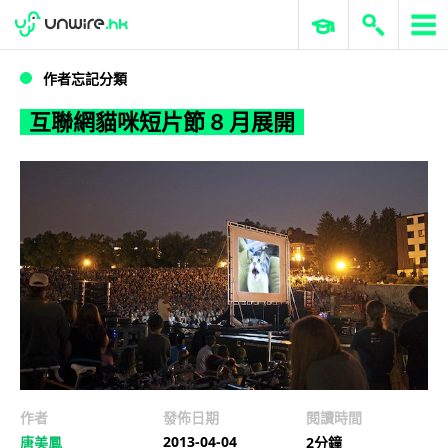
WWDC 2026
GenAI 與雲端科技專區
ERP 與商業 AI
互聯網貓咪短片節 8 月展開
作者忘記分類
互聯網貓咪短片節 8 月展開
作者
發佈日期
閱讀時間
2013-04-04
唐美鳳
2分鐘