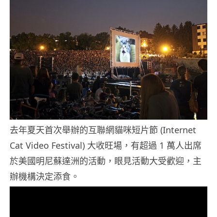
去年夏天首次舉辦的互聯網貓咪短片節 (Internet
Cat Video Festival) 大收旺場，有超過 1 萬人出席
於美國明尼蘇達洲的活動，眼見活動大受歡迎，主
辦機構決定添食。