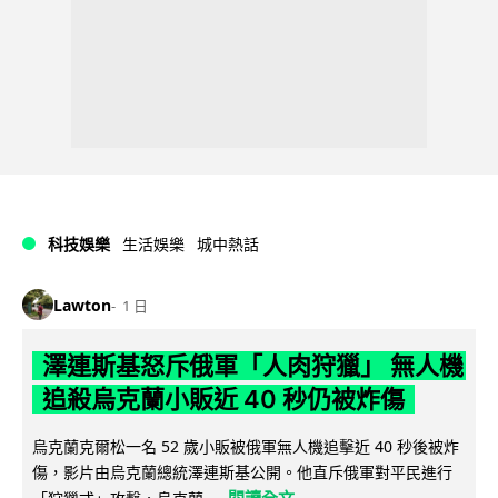
科技娛樂
生活娛樂
城中熱話
Lawton
1 日
澤連斯基怒斥俄軍「人肉狩獵」 無人機
追殺烏克蘭小販近 40 秒仍被炸傷
烏克蘭克爾松一名 52 歲小販被俄軍無人機追擊近 40 秒後被炸
傷，影片由烏克蘭總統澤連斯基公開。他直斥俄軍對平民進行