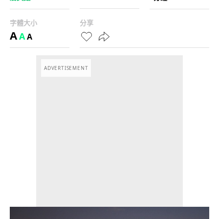
字體大小
分享
A
A
A
ADVERTISEMENT