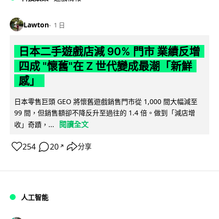
Lawton
1 日
日本二手遊戲店減 90% 門市 業績反增
四成 "懷舊"在 Z 世代變成最潮「新鮮
感」
日本零售巨頭 GEO 將懷舊遊戲銷售門市從 1,000 間大幅減至
99 間，但銷售額卻不降反升至過往的 1.4 倍。做到「減店增
閱讀全文
收」奇蹟，...
254
20
分享
↗
人工智能