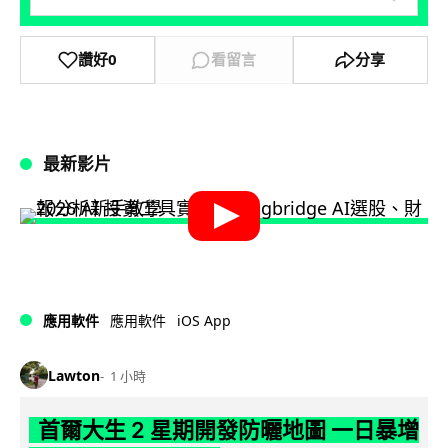
讚好
0
看留言
分享
最新影片
iOS App
應用軟件
應用軟件
Lawton
1 小時
首爾大生 2 星期開發防曬地圖 一日暴增