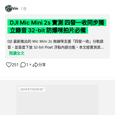
Vin
1 日
DJI Mic Mini 2s 實測 四發一收同步獨
立錄音 32-bit 防爆咪拍片必備
DJI 最新推出的 Mic Mini 2s 無線咪支援「四發一收」分軌錄
音，並首度下放 32-bit Float 浮點內錄功能。本文經實測其...
閱讀全文
251
1
分享
↗
ADVERTISEMENT