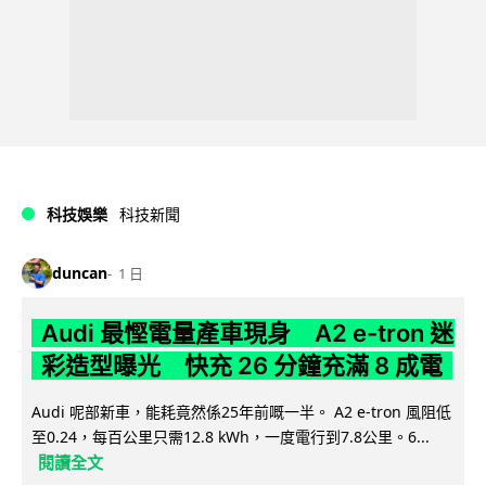
科技娛樂
科技新聞
duncan
1 日
Audi 最慳電量產車現身 A2 e-tron 迷
彩造型曝光 快充 26 分鐘充滿 8 成電
Audi 呢部新車，能耗竟然係25年前嘅一半。 A2 e-tron 風阻低
至0.24，每百公里只需12.8 kWh，一度電行到7.8公里。6...
閱讀全文