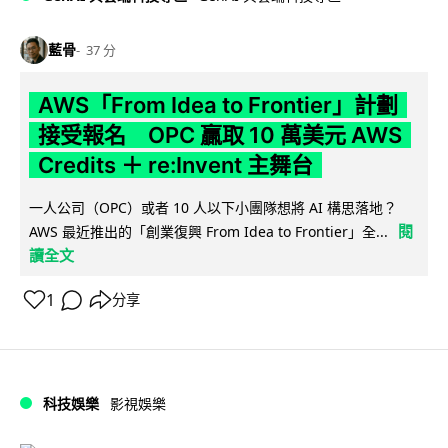
藍骨
37 分
AWS「From Idea to Frontier」計劃
接受報名 OPC 贏取 10 萬美元 AWS
Credits ＋ re:Invent 主舞台
一人公司（OPC）或者 10 人以下小團隊想將 AI 構思落地？
閱
AWS 最近推出的「創業復興 From Idea to Frontier」全...
讀全文
1
分享
科技娛樂
影視娛樂