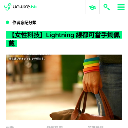
WWDC 2026
GenAI 與雲端科技專區
ERP 與商業 AI
【女性科技】Lightning 線都可當手鐲佩戴
作者忘記分類
【女性科技】Lightning 線都可當手鐲佩
戴
作者
發佈日期
閱讀時間