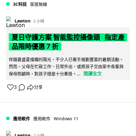
3C科技
家居無線
Lawton
2 小時
夏日守護方案 智能監控攝像頭 指定產
品限時優惠 7 折
伴隨着盛夏燦爛的陽光，不少人已著手規劃豐富的暑期活動。
然而，父母在忙碌工作、日常外出，或將孩子交由家中長輩與
閱讀全文
保母照顧時，對孩子總是十分牽掛。...
3
分享
Windows 11
應用軟件
應用軟件
Lawton
2 小時