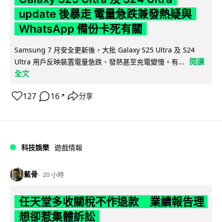
update 後暴走 電量急跌兼發熱疑與
WhatsApp 備份卡死有關
Samsung 7 月安全更新後，大批 Galaxy S25 Ultra 及 S24
閱讀
Ultra 用戶反映裝置電量急跌、發熱甚至充電變慢。有...
全文
127
16
分享
↗
科技娛樂
遊戲情報
藍骨
20 小時
任天堂多收關稅不作退款 業績報告理
想卻惹集體訴訟