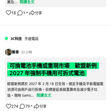
閱讀全文
薦及...
18
1
分享
↗
3C科技
手提電話
藍骨
22 小時
可換電池手機或重現市場 歐盟新例
2027 年強制手機用可拆式電池
歐盟新例將於 2027 年 2 月 18 日生效，規定手機及平板電腦電
池須可由用戶自行拆換，目標是延長裝置壽命及減少電子垃
閱讀全文
圾。現時 Sams...
274
79
分享
↗