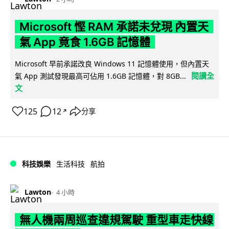
Microsoft 慳 RAM 承諾未兌現 內置天
氣 App 竟食 1.6GB 記憶體
Microsoft 早前承諾改良 Windows 11 記憶體使用，但內置天
閱讀全
氣 App 測試發現最高可佔用 1.6GB 記憶體，對 8GB...
文
125
12
分享
↗
科技娛樂
生活科技
航拍
Lawton
4 小時
無人機兩周巡查違規駕駛 重型車走快線