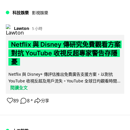
科技娛樂
影視娛樂
Lawton
5 小時
Netflix 與 Disney 傳研究免費觀看方案
對抗 YouTube 收視反超專家警告存隱
憂
Netflix 與 Disney+ 傳評估推出免費廣告支援方案，以對抗
YouTube 收視反超及用戶流失。YouTube 全球日均觀看時間...
閱讀全文
89
8
分享
↗