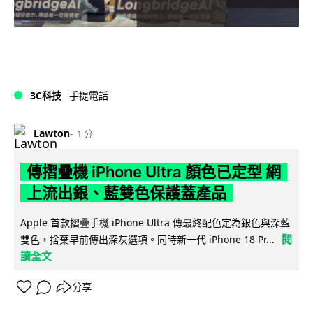
3C科技
手提電話
Lawton
1 分
傳摺疊機 iPhone Ultra 顏色已定型 網
上流出銀、藍雙色保護蓋產品
Apple 首款摺疊手機 iPhone Ultra 傳最終配色定為銀色與深藍
閱
雙色，捨棄早前傳出深灰選項。同時新一代 iPhone 18 Pr...
讀全文
分享