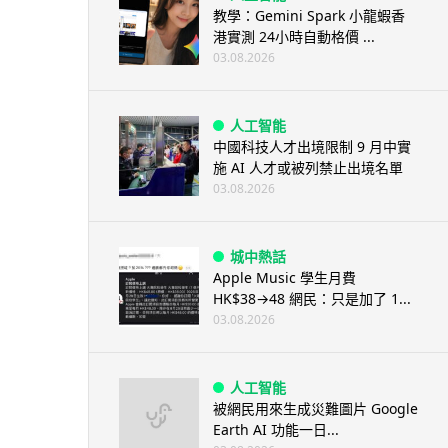
教學：Gemini Spark 小龍蝦香
港實測 24小時自動格價 ...
03.08.2026
人工智能
中國科技人才出境限制 9 月中實
施 AI 人才或被列禁止出境名單
03.08.2026
城中熱話
Apple Music 學生月費
HK$38→48 網民：只是加了 1...
03.08.2026
人工智能
被網民用來生成災難圖片 Google
Earth AI 功能一日...