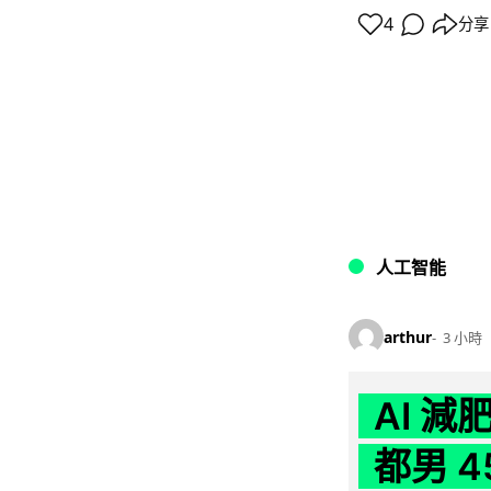
4
分享
人工智能
arthur
3 小時
AI 
都男 4