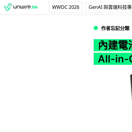
WWDC 2026
GenAI 與雲端科技
內建電池設計！Inte
作者忘記分類
內建電池
All-i