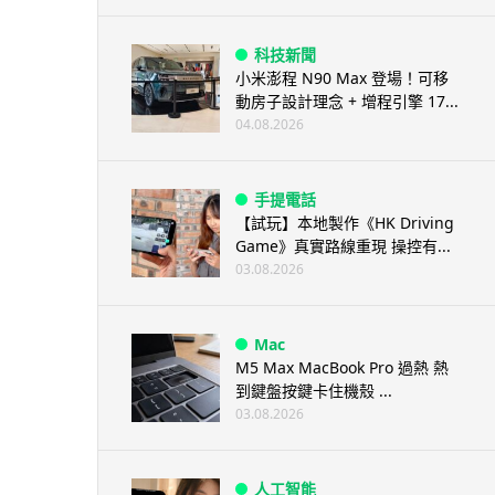
科技新聞
小米澎程 N90 Max 登場！可移
動房子設計理念 + 增程引擎 17...
04.08.2026
手提電話
【試玩】本地製作《HK Driving
Game》真實路線重現 操控有...
03.08.2026
Mac
M5 Max MacBook Pro 過熱 熱
到鍵盤按鍵卡住機殼 ...
03.08.2026
人工智能