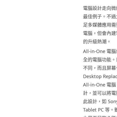
電腦設計走向微
最佳例子。不過
足多媒體應用需要。
電腦，但會內建
的升級熱潮。
All-in-On
全的電腦功能。目前 
不同，而且屏幕也
Desktop Re
All-in-One
計，並可以將電
此設計，如 Sony V
Tablet P