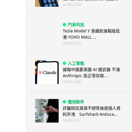
04.08.2026
汽車科技
Tesla Model Y 長續航後驅版抵
港 YOHO MALL ...
04.08.2026
人工智能
據報中國憂美國 AI 變武器 不滿
Anthropic 拒正常存取...
04.08.2026
應用軟件
詐騙短訊源源不絕背後是個人資
料外洩 Surfshark Antisca...
04.08.2026