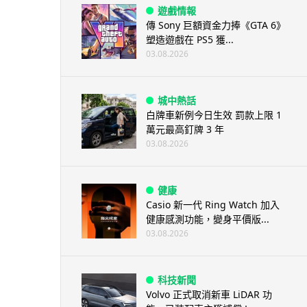
遊戲情報
傳 Sony 巨額資金力捧《GTA 6》
塑造遊戲在 PS5 獲...
03.08.2026
城中熱話
白牌車新例今日生效 罰款上限 1
萬元最高釘牌 3 年
03.08.2026
健康
Casio 新一代 Ring Watch 加入
健康感測功能，變身平價版...
03.08.2026
科技新聞
Volvo 正式取消新車 LiDAR 功