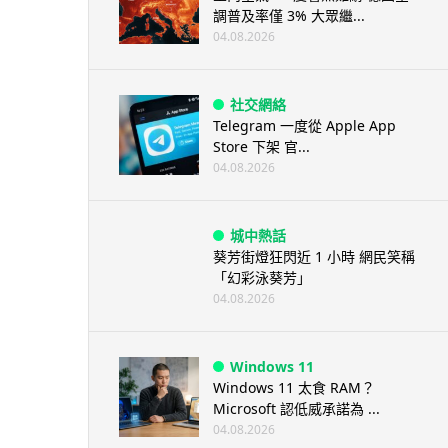
調普及率僅 3% 大眾繼...
04.08.2026
社交網絡
Telegram 一度從 Apple App
Store 下架 官...
04.08.2026
城中熱話
葵芳街燈狂閃近 1 小時 網民笑稱
「幻彩泳葵芳」
04.08.2026
Windows 11
Windows 11 太食 RAM？
Microsoft 認低威承諾為 ...
04.08.2026