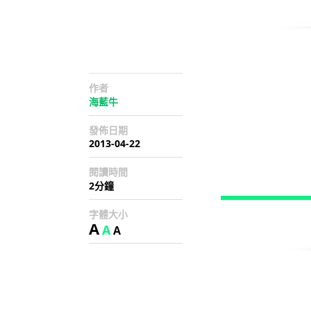
作者
海藍牛
發佈日期
2013-04-22
閱讀時間
2分鐘
字體大小
A
A
A