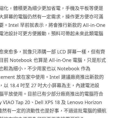
縮化，體積更為細少更加省電，手機及平板等便是
大屏幕的電腦仍然有一定需求，操作更方便亦可滿
Intel 早前就表示，將會推行新款的 All-in-One
電池設計可更方便搬動，預料可帶起未來此類電腦
e 電腦愈來愈多，就像只添䐟一部 LCD 屏幕一樣，但有齊
Notebook 也算是 All-in-One 電腦，只是形式
較為細小，不少用家也以 Notebook 作為
placement 放在家中使用。Intel 建議廠商推出新款的
 電腦，以 18.4 吋至 27 吋大小屏幕為主，內建電池設
腦平放使用。目前已有少部分廠商推出的電腦符合
IAO Tap 20、Dell XPS 18 及 Lenovo Horizon
C 等。雖然有一定的流動性也是好事，不過這批電腦的續航