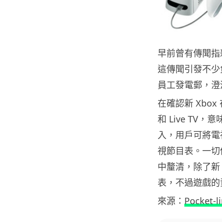
早前曾有傳聞指新的
這傳聞引發不少
員工發電郵，澄清
在確認新 Xbox
和 Live TV，
入，用戶可將電視
視節目表。一切傳
中釐清，除了新 X
表，不過遊戲的資
來源：
Pocket-li