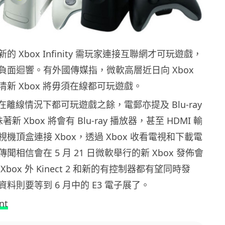
 Xbox Infinity 需玩家連接互聯網才可玩遊戲，
負面迴響。有外國傳媒指，微軟高層近日向 Xbox
新 Xbox 將毋須在線都可玩遊戲。
 在離線情況下都可玩遊戲之餘，電郵亦提及 Blu-ray
意味著新 Xbox 將會有 Blu-ray 播放器，甚至 HDMI 輸
機頂盒連接 Xbox，透過 Xbox 收看電視和下載電
聞相信會在 5 月 21 日微軟舉行的新 Xbox 發佈會
box 外 Kinect 2 和新的有控制器都有望同時發
料則要等到 6 月中的 E3 電子展了。
nt