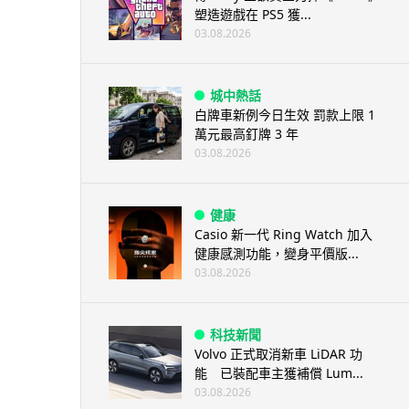
塑造遊戲在 PS5 獲...
03.08.2026
城中熱話
白牌車新例今日生效 罰款上限 1
萬元最高釘牌 3 年
03.08.2026
健康
Casio 新一代 Ring Watch 加入
健康感測功能，變身平價版...
03.08.2026
科技新聞
Volvo 正式取消新車 LiDAR 功
能 已裝配車主獲補償 Lum...
03.08.2026