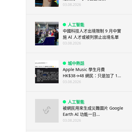
03.08.2026
人工智能
中國科技人才出境限制 9 月中實
施 AI 人才或被列禁止出境名單
03.08.2026
城中熱話
Apple Music 學生月費
HK$38→48 網民：只是加了 1...
03.08.2026
人工智能
被網民用來生成災難圖片 Google
Earth AI 功能一日...
03.08.2026