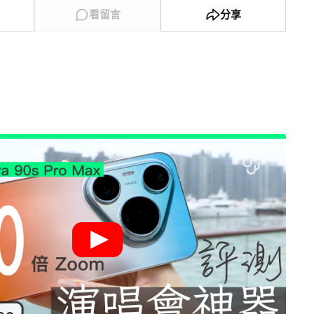
看留言
分享