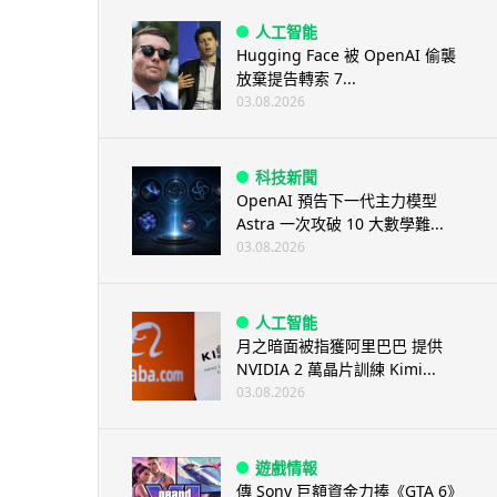
人工智能
Hugging Face 被 OpenAI 偷襲
放棄提告轉索 7...
03.08.2026
科技新聞
OpenAI 預告下一代主力模型
Astra 一次攻破 10 大數學難...
03.08.2026
人工智能
月之暗面被指獲阿里巴巴 提供
NVIDIA 2 萬晶片訓練 Kimi...
03.08.2026
遊戲情報
傳 Sony 巨額資金力捧《GTA 6》