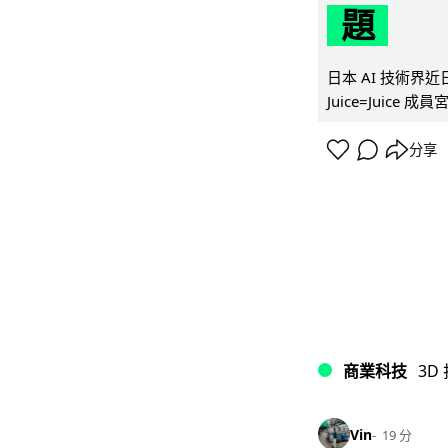
題
日本 AI 技術
Juice=Juic
分享
商業科技
3D
Vin
19 分