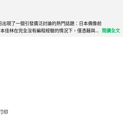
界近日出現了一個引發廣泛討論的熱門話題：日本偶像前
e 成員宮本佳林在完全沒有編程經驗的情況下，僅憑藉與...
閱讀全文
 打印