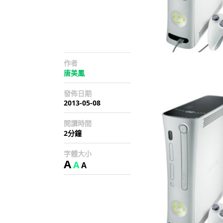
作者
唐美鳳
發佈日期
2013-05-08
閱讀時間
2分鐘
字體大小
A
A
A