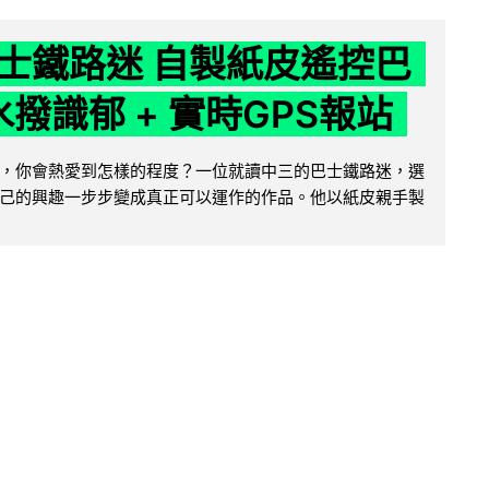
士鐵路迷 自製紙皮遙控巴
水撥識郁 + 實時GPS報站
，你會熱愛到怎樣的程度？一位就讀中三的巴士鐵路迷，選
己的興趣一步步變成真正可以運作的作品。他以紙皮親手製