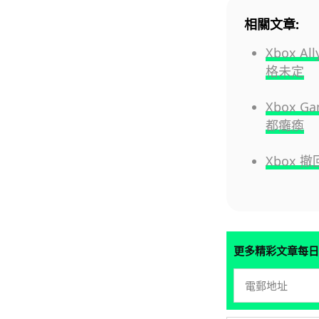
相關文章:
Xbox 
格未定
Xbox 
都癱瘓
Xbox 
更多精彩文章每日