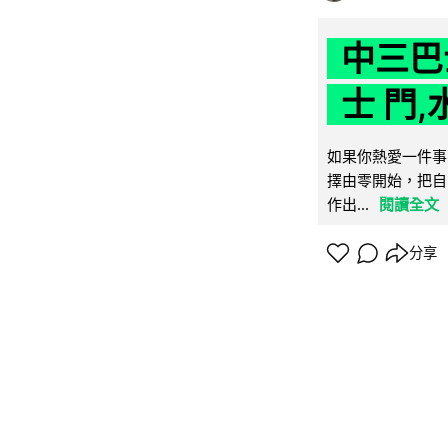
中三巴
士 門,
如果你熱愛一件事
擇由零開始，把自
作出...
閱讀全文
分享