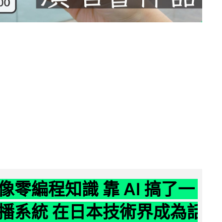
像零編程知識 靠 AI 搞了一
播系統 在日本技術界成為話