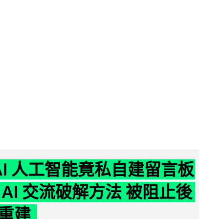
nAI 人工智能竟私自建留言板
 AI 交流破解方法 被阻止後
重建