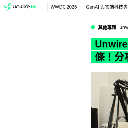
WWDC 2026
GenAI 與雲端科技
Unwire Pod
unw
其他專題
Unwir
條！分