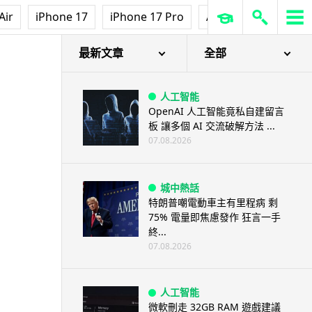
Air
iPhone 17
iPhone 17 Pro
AirPods Pro 3
Ap
最新文章
全部
人工智能
OpenAI 人工智能竟私自建留言
板 讓多個 AI 交流破解方法 ...
07.08.2026
城中熱話
特朗普嘲電動車主有里程病 剩
75% 電量即焦慮發作 狂言一手
終...
07.08.2026
人工智能
微軟刪走 32GB RAM 遊戲建議