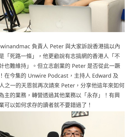
inandmac 負責人 Peter 與大家訴說香港搞以內
是「死路一條」，他更勸說有志搞網的香港人「不
也難維持」。但立志創業的 Peter 是否從此一蹶
集的 Unwire Podcast，主持人 Edward 及
 創辦人之一的天恩就再次請來 Peter，分享他這年來如何
為主的業務，轉營透過其他業務以「永存」！有興
業可以如何求存的讀者就不要錯過了！