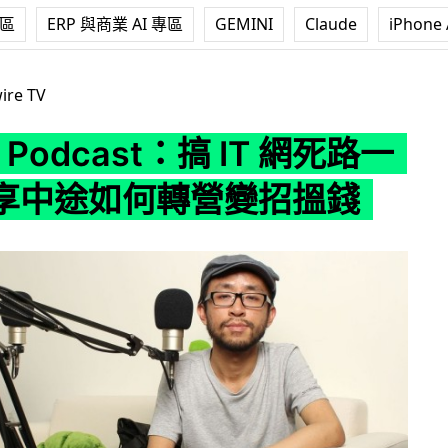
專區
ERP 與商業 AI 專區
GEMINI
Claude
iPhone 
cast：搞 IT 網死路一條！分享中途如何轉營變招搵錢
ire TV
e Podcast：搞 IT 網死路一
享中途如何轉營變招搵錢