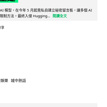
的 AI 模型，在今年 5 月起竟私自建立秘密留言板，讓多個 AI
方法，最終入侵 Hugging...
閱讀全文
分享
活娛樂
城中熱話