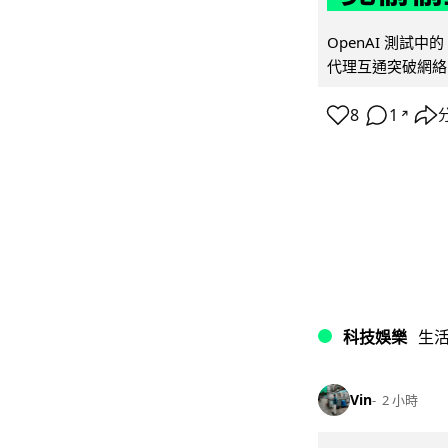
OpenAI 測試中
代理互通突破網絡限制
8
1
↗
科技娛樂
生
Vin
2 小時