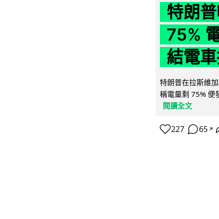
特朗普
75%
結電車
特朗普在拉斯維加
稱電量剩 75% 
閱讀全文
227
65
↗