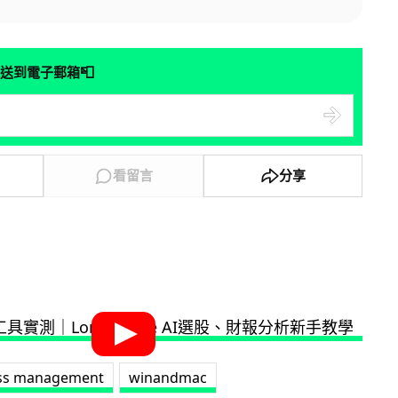
📮
送到電子郵箱
看留言
分享
ess management
winandmac