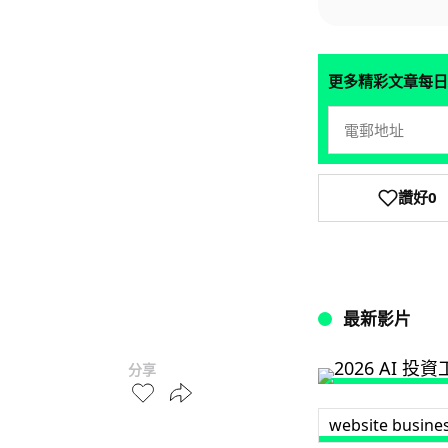
更多精彩文章每日
讚好
0
最新影片
分享
website busin