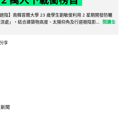
陰】南韓首爾大學 23 歲學生劉敏俊利用 2 星期開發防曬
陰涼處」，結合建築物高度、太陽仰角及行道樹陰影...
閱讀全
分享
技新聞