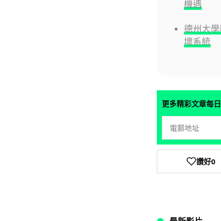
機遇
德州大學
壞系統
更多精彩文章每日
讚好
0