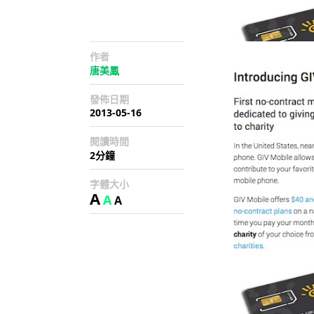
作者
唐美鳳
發佈日期
2013-05-16
閱讀時間
2分鐘
字體大小
A
A
A