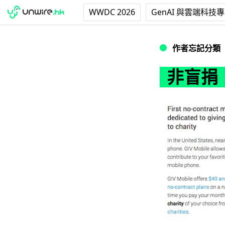
WWDC 2026
GenAI 與雲端科技
非盲捐！邊傾電話
作者忘記分類
非盲捐