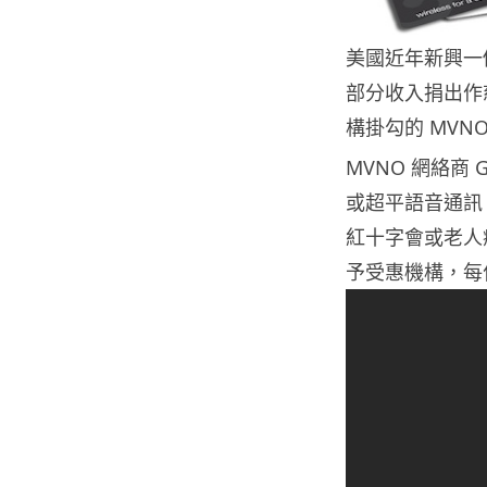
美國近年新興一
部分收入捐出作
構掛勾的 MVN
MVNO 網絡商
或超平語音通訊
紅十字會或老人
予受惠機構，每位