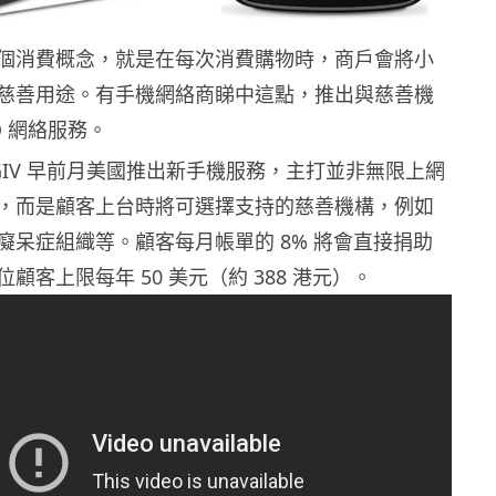
個消費概念，就是在每次消費購物時，商戶會將小
慈善用途。有手機網絡商睇中這點，推出與慈善機
O 網絡服務。
 GIV 早前月美國推出新手機服務，主打並非無限上網
，而是顧客上台時將可選擇支持的慈善機構，例如
癡呆症組織等。顧客每月帳單的 8% 將會直接捐助
顧客上限每年 50 美元（約 388 港元）。