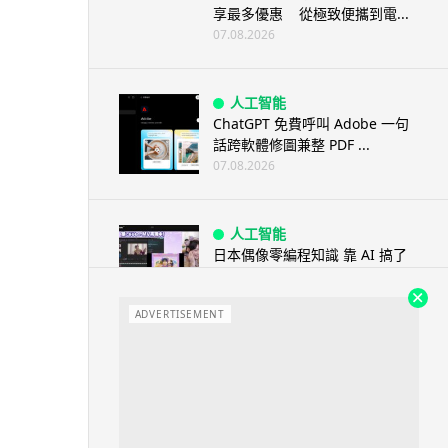
享最多優惠 從極致便攜到電...
07.08.2026
人工智能
ChatGPT 免費呼叫 Adobe 一句
話跨軟體修圖兼整 PDF ...
07.08.2026
人工智能
日本偶像零編程知識 靠 AI 搞了
一整個直播系統 在日本技術...
07.08.2026
ADVERTISEMENT
3D 打印
中三巴士鐵路迷 自製紙皮遙控巴
士 門,水撥識郁 + 實時GPS報站
07.08.2026