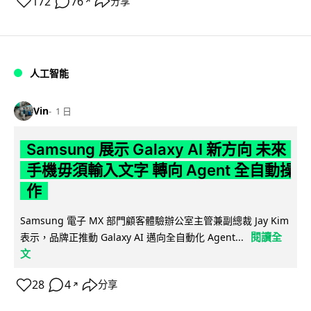
172
76
分享
↗
人工智能
Vin
1 日
Samsung 展示 Galaxy AI 新方向 未來
手機毋須輸入文字 轉向 Agent 全自動操
作
Samsung 電子 MX 部門顧客體驗辦公室主管兼副總裁 Jay Kim
閱讀全
表示，品牌正推動 Galaxy AI 邁向全自動化 Agent...
文
28
4
分享
↗