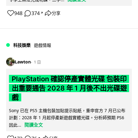
948
374
分享
↗
科技娛樂
遊戲情報
Lawton
1 日
PlayStation 確認停產實體光碟 包裝印
出重要通告 2028 年 1 月後不出光碟遊
戲
Sony 已在 PS5 主機包裝加貼提示貼紙，重申官方 7 月已公布
計劃：2028 年 1 月起停產新遊戲實體光碟。分析師預期 PS6
閱讀全文
因此...