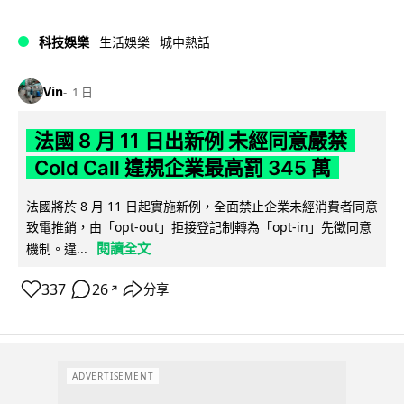
科技娛樂
生活娛樂
城中熱話
Vin
1 日
法國 8 月 11 日出新例 未經同意嚴禁
Cold Call 違規企業最高罰 345 萬
法國將於 8 月 11 日起實施新例，全面禁止企業未經消費者同意
致電推銷，由「opt-out」拒接登記制轉為「opt-in」先徵同意
閱讀全文
機制。違...
337
26
分享
↗
ADVERTISEMENT