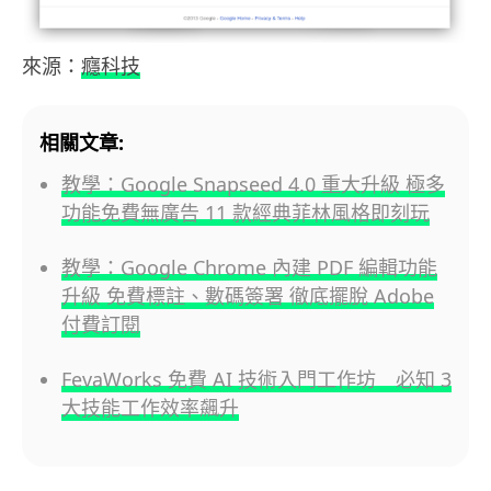
來源：
癮科技
相關文章:
教學：Google Snapseed 4.0 重大升級 極多
功能免費無廣告 11 款經典菲林風格即刻玩
教學：Google Chrome 內建 PDF 編輯功能
升級 免費標註、數碼簽署 徹底擺脫 Adobe
付費訂閱
FevaWorks 免費 AI 技術入門工作坊 必知 3
大技能工作效率飆升