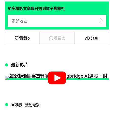
📮
更多精彩文章每日送到電子郵箱
讚好
0
看留言
分享
最新影片
3C科技
流動電腦