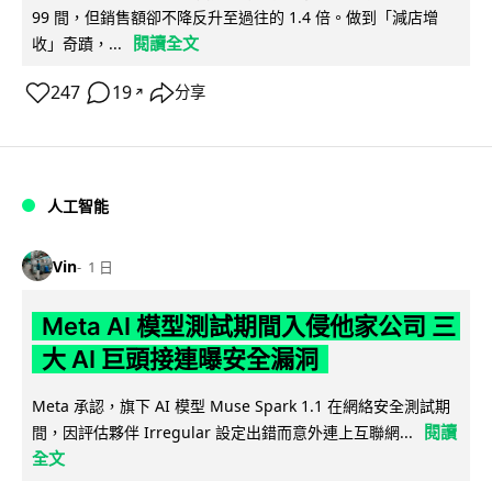
99 間，但銷售額卻不降反升至過往的 1.4 倍。做到「減店增
閱讀全文
收」奇蹟，...
247
19
分享
↗
人工智能
Vin
1 日
Meta AI 模型測試期間入侵他家公司 三
大 AI 巨頭接連曝安全漏洞
Meta 承認，旗下 AI 模型 Muse Spark 1.1 在網絡安全測試期
閱讀
間，因評估夥伴 Irregular 設定出錯而意外連上互聯網...
全文