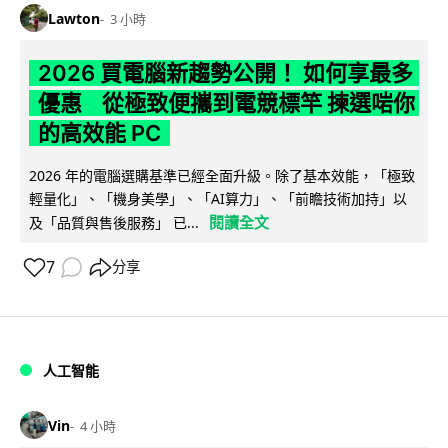
Lawton
3 小時
2026 買電腦新趨勢公開！ 如何享最多
優惠 從極致便攜到電競標竿 揀選啱你
的高效能 PC
2026 年的電腦選購基準已經全面升級。除了基本效能，「極致
輕量化」、「機身美學」、「AI算力」、「前瞻技術加持」以
閱讀全文
及「品質與售後服務」 已...
7
分享
人工智能
Vin
4 小時