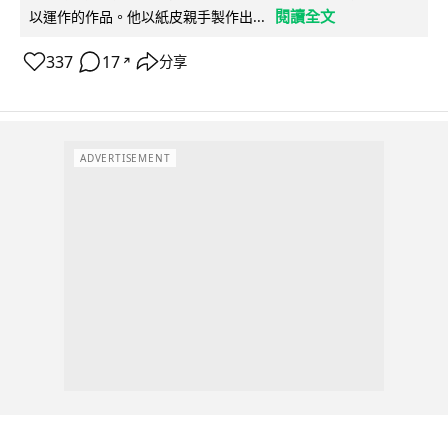
閱讀全文
以運作的作品。他以紙皮親手製作出...
337
17
分享
↗
ADVERTISEMENT