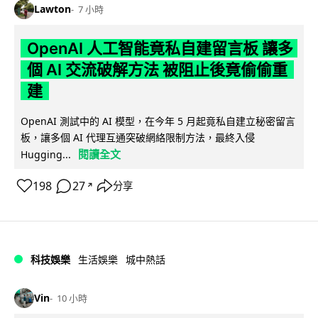
Lawton
7 小時
OpenAI 人工智能竟私自建留言板 讓多
個 AI 交流破解方法 被阻止後竟偷偷重
建
OpenAI 測試中的 AI 模型，在今年 5 月起竟私自建立秘密留言
板，讓多個 AI 代理互通突破網絡限制方法，最終入侵
閱讀全文
Hugging...
198
27
分享
↗
科技娛樂
生活娛樂
城中熱話
Vin
10 小時