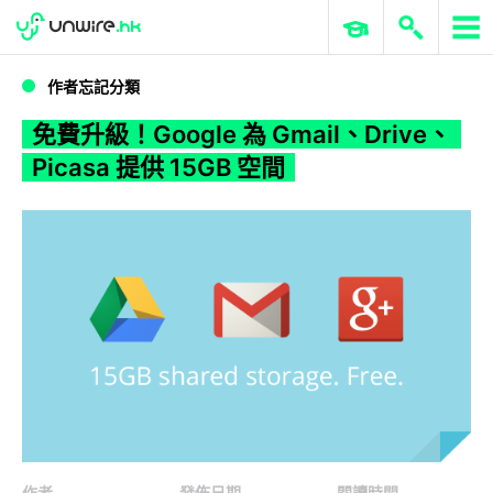
WWDC 2026
GenAI 與雲端科技專區
ERP 與商業 AI
免費升級！Google 為 Gmail、Drive、Picasa 提供 15GB 空間
作者忘記分類
免費升級！Google 為 Gmail、Drive、
Picasa 提供 15GB 空間
作者
發佈日期
閱讀時間