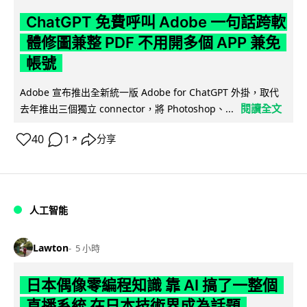
ChatGPT 免費呼叫 Adobe 一句話跨軟
體修圖兼整 PDF 不用開多個 APP 兼免
帳號
Adobe 宣布推出全新統一版 Adobe for ChatGPT 外掛，取代
閱讀全文
去年推出三個獨立 connector，將 Photoshop、...
40
1
分享
↗
人工智能
Lawton
5 小時
日本偶像零編程知識 靠 AI 搞了一整個
直播系統 在日本技術界成為話題