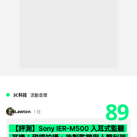
3C科技
流動音樂
89
Lawton
1 日
【評測】Sony IER-M500 入耳式監聽