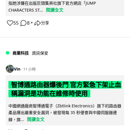
指她涉嫌在出版巨頭集英社旗下官方網店「JUMP
閱讀全文
CHARACTERS ST...
55
8
分享
↗
商業科技
資訊保安
Vin
11 小時
智博通路由器爆後門 官方緊急下架止血
稱漏洞是功能在維修時使用
中國網通廠商智博通電子（Zbtlink Electronics）旗下的路由器
產品爆出嚴重安全漏洞，被發現每 35 秒便會與中國伺服器連
閱讀全文
線，旗...