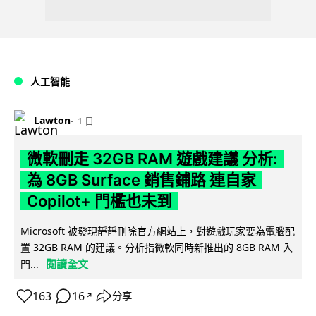
人工智能
Lawton
1 日
微軟刪走 32GB RAM 遊戲建議 分析:
為 8GB Surface 銷售鋪路 連自家
Copilot+ 門檻也未到
Microsoft 被發現靜靜刪除官方網站上，對遊戲玩家要為電腦配
置 32GB RAM 的建議。分析指微軟同時新推出的 8GB RAM 入
閱讀全文
門...
163
16
分享
↗