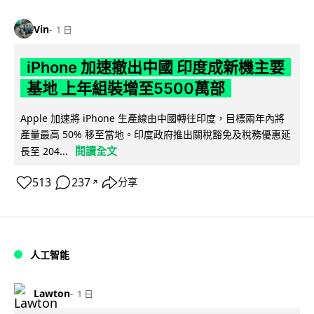
Vin
1 日
iPhone 加速撤出中國 印度成新機主要
基地 上年組裝增至5500萬部
Apple 加速將 iPhone 生產線由中國轉往印度，目標兩年內將
產量最高 50% 移至當地。印度政府推出關稅豁免及稅務優惠延
閱讀全文
長至 204...
513
237
分享
↗
人工智能
Lawton
1 日