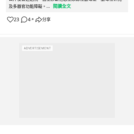
閱讀全文
及多器官功能障礙。...
23
4
分享
↗
ADVERTISEMENT