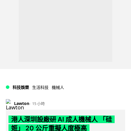
科技娛樂
生活科技
機械人
Lawton
15 小時
港人深圳設廠研 AI 成人機械人 「硅
姬」 20 公斤重擬人度極高