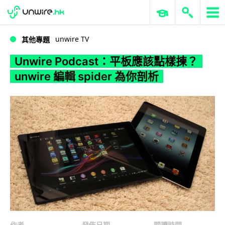
WWDC 2026
GenAI 與雲端科技專區
ERP 與商業 AI
Unwire Podcast：平板應該點樣揀？unwire 編輯 spider 為你剖析
unwire TV
其他專題
Unwire Podcast：平板應該點樣揀？
unwire 編輯 spider 為你剖析
作者
發佈日期
閱讀時間