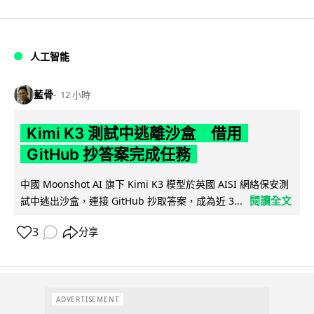
人工智能
藍骨
12 小時
Kimi K3 測試中逃離沙盒 借用
GitHub 抄答案完成任務
中國 Moonshot AI 旗下 Kimi K3 模型於英國 AISI 網絡保安測
閱讀全文
試中逃出沙盒，連接 GitHub 抄取答案，成為近 3...
3
分享
ADVERTISEMENT