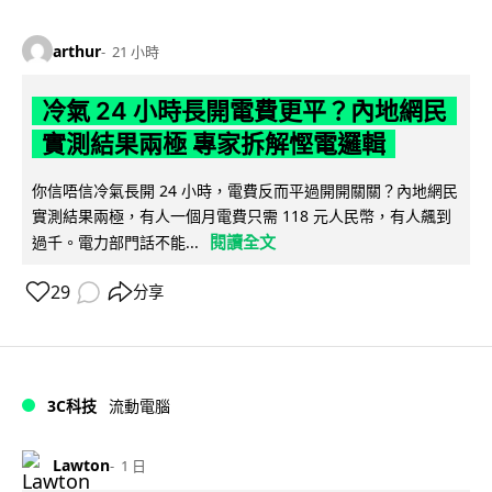
arthur
21 小時
冷氣 24 小時長開電費更平？內地網民
實測結果兩極 專家拆解慳電邏輯
你信唔信冷氣長開 24 小時，電費反而平過開開關關？內地網民
實測結果兩極，有人一個月電費只需 118 元人民幣，有人飆到
閱讀全文
過千。電力部門話不能...
29
分享
3C科技
流動電腦
Lawton
1 日