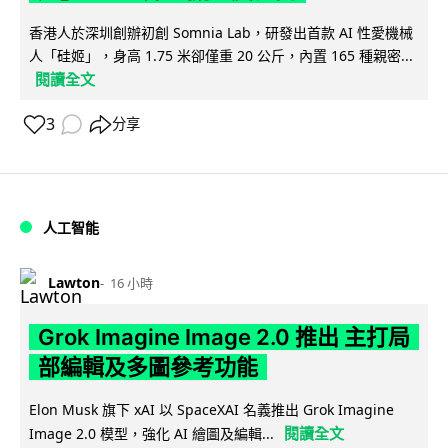
香港人於深圳創辦初創 Somnia Lab，研發出首款 AI 性愛機械
人「硅姬」，身高 1.75 米卻僅重 20 公斤，內置 165 種親密...
閱讀全文
3
分享
人工智能
Lawton
16 小時
Grok Imagine Image 2.0 推出 主打局
部編輯及多圖參考功能
Elon Musk 旗下 xAI 以 SpaceXAI 名義推出 Grok Imagine
閱讀全文
Image 2.0 模型，強化 AI 繪圖及編輯...