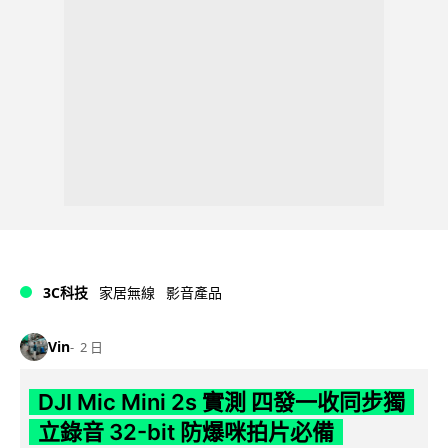
3C科技
家居無線
影音產品
Vin
2 日
DJI Mic Mini 2s 實測 四發一收同步獨
立錄音 32-bit 防爆咪拍片必備