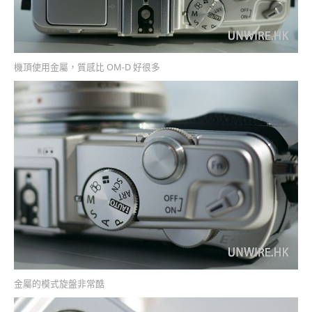
機頂使用金屬，質感比 OM-D 好很多
金屬的模式旋盤非常酷