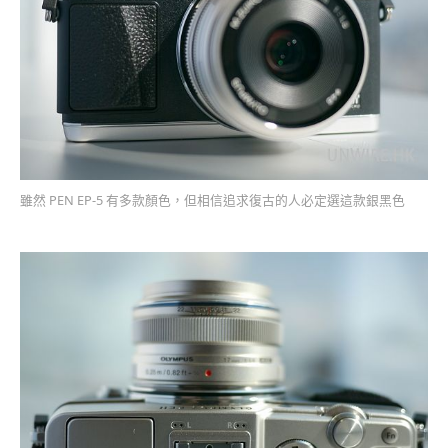
雖然 PEN EP-5 有多款顏色，但相信追求復古的人必定選這款銀黑色