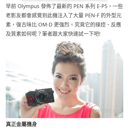
早前 Olympus 發佈了最新的 PEN 系列 E-P5，一些
老影友都會感覺到此機注入了大量 PEN-F 的外型元
素，復古味比 OM-D 更強烈。究竟它的操控、反應
及質素如何呢？筆者跟大家快速試一下吧!
真正金屬機身