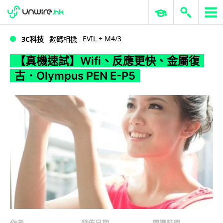
WWDC 2026
GenAI 與雲端科技專區
ERP 與商業 AI
【真機速試】Wifi、反應更快、金屬復古．Olympus PEN E-P5
EVIL + M4/3
3C科技
數碼相機
【真機速試】Wifi、反應更快、金屬復
古．Olympus PEN E-P5
作者
發佈日期
閱讀時間