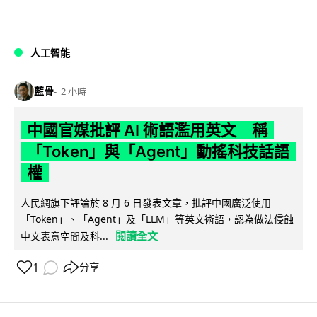
人工智能
藍骨
2 小時
中國官媒批評 AI 術語濫用英文 稱
「Token」與「Agent」動搖科技話語
權
人民網旗下評論於 8 月 6 日發表文章，批評中國廣泛使用
「Token」、「Agent」及「LLM」等英文術語，認為做法侵蝕
閱讀全文
中文表意空間及科...
1
分享