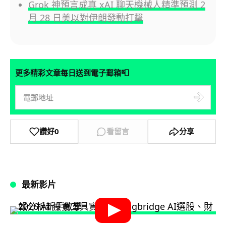
Grok 神預言成真 xAI 聊天機械人精準預測 2
月 28 日美以對伊朗發動打擊
📮
更多精彩文章每日送到電子郵箱
讚好
0
看留言
分享
最新影片