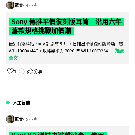
藍骨
4 小時
Sony 傳推平價復刻版耳筒 沿用六年
舊款規格挑戰加價潮
最近有爆料指 Sony 計劃於 9 月 7 日推出平價復刻版降噪耳機
閱讀
WH-1000XM4C，規格幾乎與 2020 年 WH-1000XM4...
全文
1
分享
人工智能
藍骨
5 小時