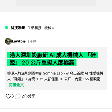
科技娛樂
生活科技
機械人
Lawton
8 小時
港人深圳設廠研 AI 成人機械人 「硅
姬」 20 公斤重擬人度極高
香港人於深圳創辦初創 Somnia Lab，研發出首款 AI 性愛機械
人「硅姬」，身高 1.75 米卻僅重 20 公斤，內置 165 種親密...
閱讀全文
3
分享