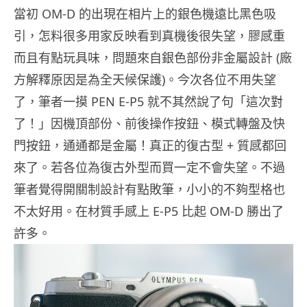
當初 OM-D 的出現在相片上的銀色機遠比黑色吸
引，怎料很多用家反映看到真機後很失望，膠感重
而且有點玩具味，問題來自銀色部份非金屬設計 (廠
方解釋原因是為全天候保護)。今次各位不用失望
了，筆者一摸 PEN E-P5 就不其然說了句「這次對
了！」因機頂部份、前後操作按鈕、模式轉盤及快
門按鈕，通通都是金屬！真正的復古型 + 質感都回
來了。若各位為復古外型而買一定不會失望。不過
筆者覺得開關制設計有點敗筆，小小的不夠型格也
不太好用。在材質手感上 E-P5 比起 OM-D 勝出了
許多。