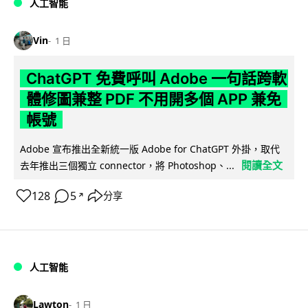
人工智能
Vin
1 日
ChatGPT 免費呼叫 Adobe 一句話跨軟
體修圖兼整 PDF 不用開多個 APP 兼免
帳號
Adobe 宣布推出全新統一版 Adobe for ChatGPT 外掛，取代
閱讀全文
去年推出三個獨立 connector，將 Photoshop、...
128
5
分享
↗
人工智能
Lawton
1 日