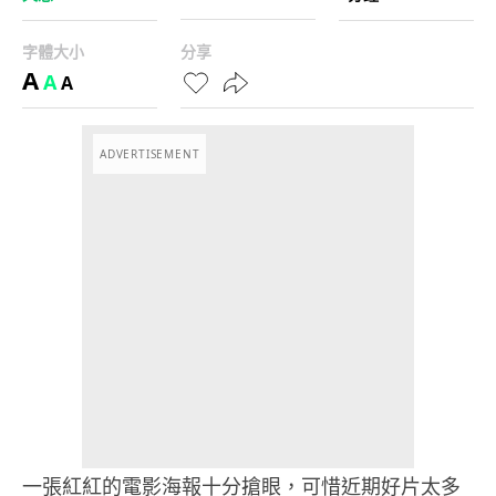
字體大小
分享
A
A
A
ADVERTISEMENT
一張紅紅的電影海報十分搶眼，可惜近期好片太多