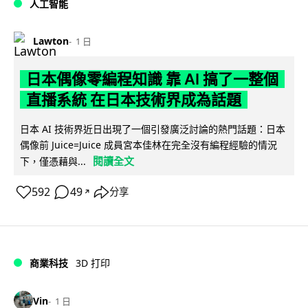
人工智能
Lawton
1 日
日本偶像零編程知識 靠 AI 搞了一整個
直播系統 在日本技術界成為話題
日本 AI 技術界近日出現了一個引發廣泛討論的熱門話題：日本
偶像前 Juice=Juice 成員宮本佳林在完全沒有編程經驗的情況
閱讀全文
下，僅憑藉與...
592
49
分享
↗
商業科技
3D 打印
Vin
1 日