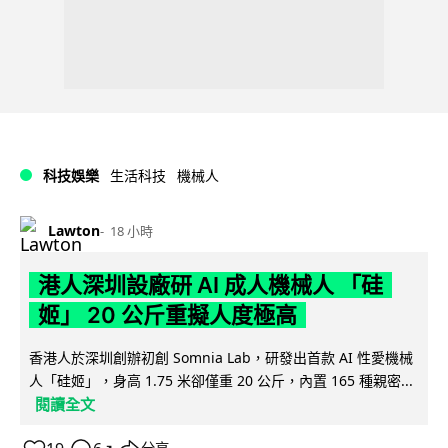
科技娛樂
生活科技
機械人
Lawton
18 小時
港人深圳設廠研 AI 成人機械人 「硅
姬」 20 公斤重擬人度極高
香港人於深圳創辦初創 Somnia Lab，研發出首款 AI 性愛機械
人「硅姬」，身高 1.75 米卻僅重 20 公斤，內置 165 種親密...
閱讀全文