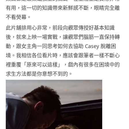
有用，這一切的知識帶來新鮮感不斷，眼睛完全離
不看熒幕。
此片舖排用心非常，前段向觀眾傳授好基本知識
後，就來上映一場實戰，讓觀眾們腦筋一直保持轉
動，跟女主角一同思考如何去協助 Casey 脫離困
境。我相信各位看片時，應該會跟筆者一樣不斷心
裡重覆「原來可以這樣」，戲內有很多在困境中的
求生方法都是你意想不到的。