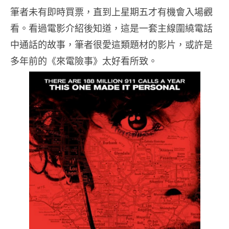
筆者未有即時買票，直到上星期五才有機會入場觀
看。看過電影介紹後知道，這是一套主線圍繞電話
中通話的故事，筆者很愛這類題材的影片，或許是
多年前的《來電險事》太好看所致。