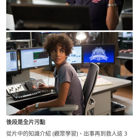
後段是全片污點
從片中的知識介紹 (觀眾學習)、出事再到救人這 3