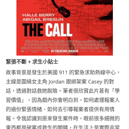
緊張不斷 + 求生小貼士
故事背景是發生於美國 911 的緊急求助熱線中心，
主線是圍繞女主角 Jordan 跟綁架案 Casey 的對
話，透過對話救她脫險。筆者很欣賞此片甚有「學
習價值」，因為戲內你會明白到，如何處理報案人
的過份緊張情緒、如何去引導報案者提供有用情
報。令我認識到原來發生案件時，眼前很多細微的
東西都是破案或救生的關鍵，在生活上是實際非常