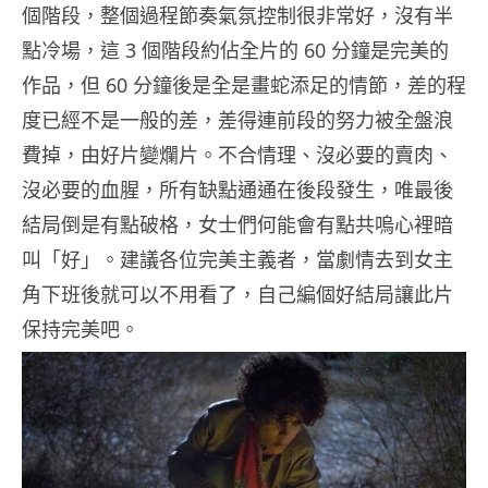
個階段，整個過程節奏氣氛控制很非常好，沒有半
點冷場，這 3 個階段約佔全片的 60 分鐘是完美的
作品，但 60 分鐘後是全是畫蛇添足的情節，差的程
度已經不是一般的差，差得連前段的努力被全盤浪
費掉，由好片變爛片。不合情理、沒必要的賣肉、
沒必要的血腥，所有缺點通通在後段發生，唯最後
結局倒是有點破格，女士們何能會有點共嗚心裡暗
叫「好」。建議各位完美主義者，當劇情去到女主
角下班後就可以不用看了，自己編個好結局讓此片
保持完美吧。