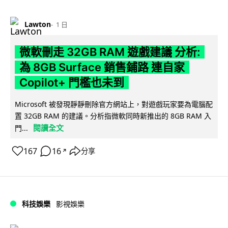
Lawton
1 日
微軟刪走 32GB RAM 遊戲建議 分析:
為 8GB Surface 銷售鋪路 連自家
Copilot+ 門檻也未到
Microsoft 被發現靜靜刪除官方網站上，對遊戲玩家要為電腦配
置 32GB RAM 的建議。分析指微軟同時新推出的 8GB RAM 入
閱讀全文
門...
167
16
分享
↗
科技娛樂
影視娛樂