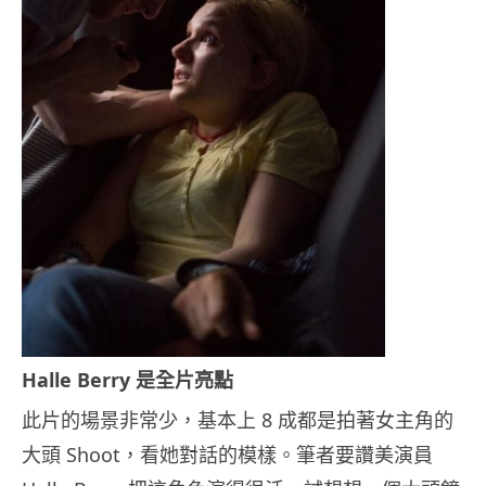
Halle Berry 是全片亮點
此片的場景非常少，基本上 8 成都是拍著女主角的
大頭 Shoot，看她對話的模樣。筆者要讚美演員