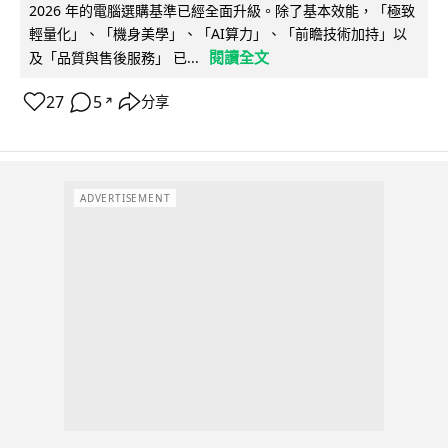
2026 年的電腦選購基準已經全面升級。除了基本效能，「極致
輕量化」、「機身美學」、「AI算力」、「前瞻技術加持」以
閱讀全文
及「品質與售後服務」 已...
27
5
分享
↗
ADVERTISEMENT