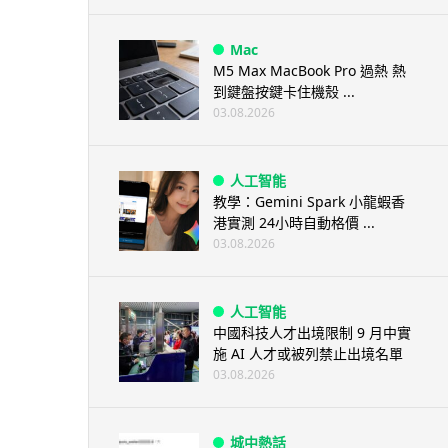
Mac
M5 Max MacBook Pro 過熱 熱
到鍵盤按鍵卡住機殼 ...
03.08.2026
人工智能
教學：Gemini Spark 小龍蝦香
港實測 24小時自動格價 ...
03.08.2026
人工智能
中國科技人才出境限制 9 月中實
施 AI 人才或被列禁止出境名單
03.08.2026
城中熱話