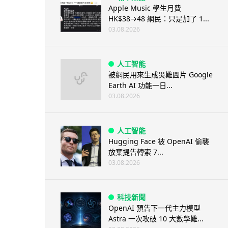
Apple Music 學生月費
HK$38→48 網民：只是加了 1...
03.08.2026
人工智能
被網民用來生成災難圖片 Google
Earth AI 功能一日...
03.08.2026
人工智能
Hugging Face 被 OpenAI 偷襲
放棄提告轉索 7...
03.08.2026
科技新聞
OpenAI 預告下一代主力模型
Astra 一次攻破 10 大數學難...