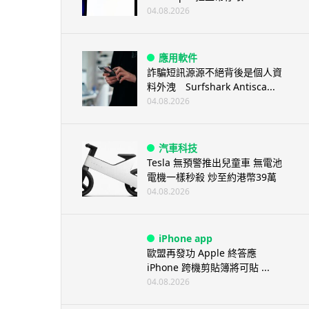
04.08.2026
應用軟件
詐騙短訊源源不絕背後是個人資
料外洩 Surfshark Antisca...
04.08.2026
汽車科技
Tesla 無預警推出兒童車 無電池
電機一樣秒殺 炒至約港幣39萬
04.08.2026
iPhone app
歐盟再發功 Apple 終答應
iPhone 跨機剪貼簿將可貼 ...
04.08.2026