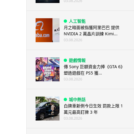
03.08.2026
人工智能
月之暗面被指獲阿里巴巴 提供
NVIDIA 2 萬晶片訓練 Kimi...
03.08.2026
遊戲情報
傳 Sony 巨額資金力捧《GTA 6》
塑造遊戲在 PS5 獲...
03.08.2026
城中熱話
白牌車新例今日生效 罰款上限 1
萬元最高釘牌 3 年
03.08.2026