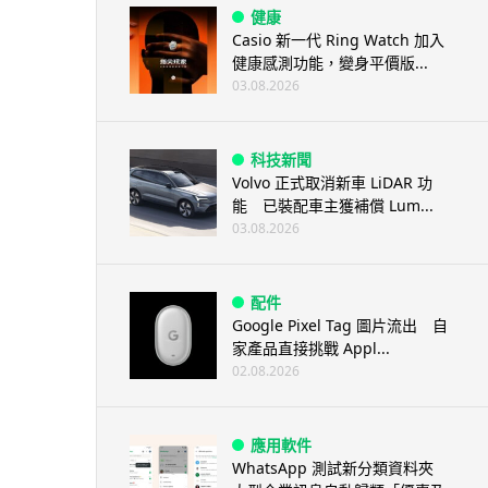
健康
Casio 新一代 Ring Watch 加入
健康感測功能，變身平價版...
03.08.2026
科技新聞
Volvo 正式取消新車 LiDAR 功
能 已裝配車主獲補償 Lum...
03.08.2026
配件
Google Pixel Tag 圖片流出 自
家產品直接挑戰 Appl...
02.08.2026
應用軟件
WhatsApp 測試新分類資料夾