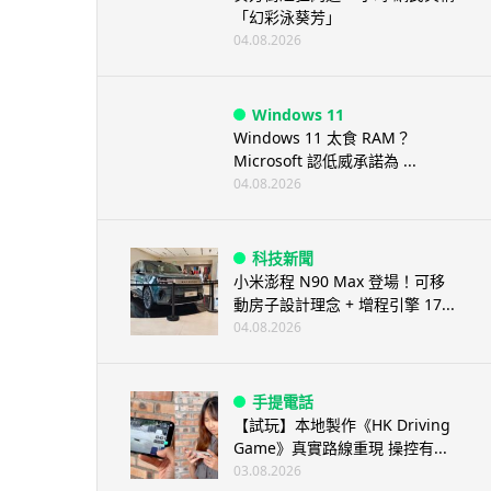
「幻彩泳葵芳」
04.08.2026
Windows 11
Windows 11 太食 RAM？
Microsoft 認低威承諾為 ...
04.08.2026
科技新聞
小米澎程 N90 Max 登場！可移
動房子設計理念 + 增程引擎 17...
04.08.2026
手提電話
【試玩】本地製作《HK Driving
Game》真實路線重現 操控有...
03.08.2026