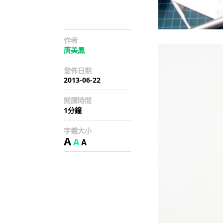
作者
唐美鳳
發佈日期
2013-06-22
閱讀時間
1分鐘
字體大小
A
A
A