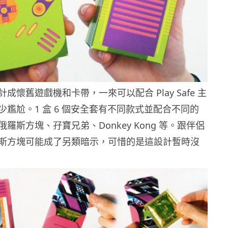
成懷舊遊戲機和卡帶，一來可以配合 Play Safe 主
少尷尬。1 盒 6 個安全套有不同款式並配合不同的
羅斯方塊、孖寶兄弟、Donkey Kong 等。跟伴侶
斯方塊可能成了另類暗示，可惜的是這設計暫時沒