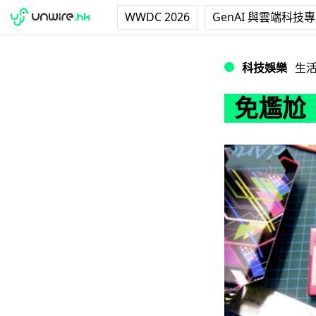
WWDC 2026
GenAI 與雲端科技
免尷尬！安全套成
科技娛樂
生
免尷尬