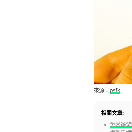
來源：
psfk
相關文章:
免試辦駕