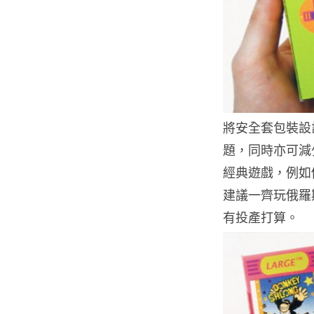
將安全套包裝設計
題，同時亦可減
經典遊戲，例如俄
建議一齊玩俄羅
有投產打算。