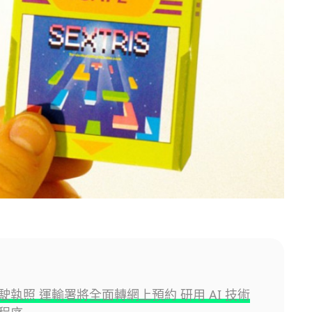
駛執照 運輸署將全面轉網上預約 研用 AI 技術