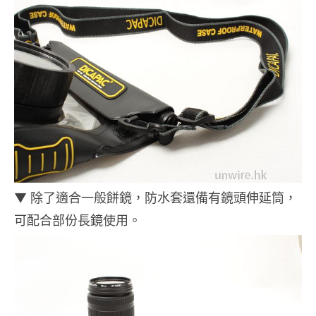
▼ 除了適合一般餅鏡，防水套還備有鏡頭伸延筒，
可配合部份長鏡使用。