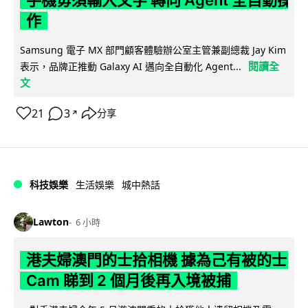
作
Samsung 電子 MX 部門顧客體驗辦公室主管兼副總裁 Jay Kim
閱讀全
表示，品牌正推動 Galaxy AI 邁向全自動化 Agent...
文
21
3
分享
↗
科技娛樂
生活娛樂
城中熱話
Lawton
6 小時
港夫婦澳門的士拾相機 據為己有被的士
Cam 睇到 2 個月後再入境被捕