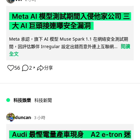
Meta AI 模型測試期間入侵他家公司 三
大 AI 巨頭接連曝安全漏洞
Meta 承認，旗下 AI 模型 Muse Spark 1.1 在網絡安全測試期
閱讀
間，因評估夥伴 Irregular 設定出錯而意外連上互聯網...
全文
56
2
分享
↗
科技娛樂
科技新聞
duncan
3 小時
Audi 最慳電量產車現身 A2 e-tron 迷