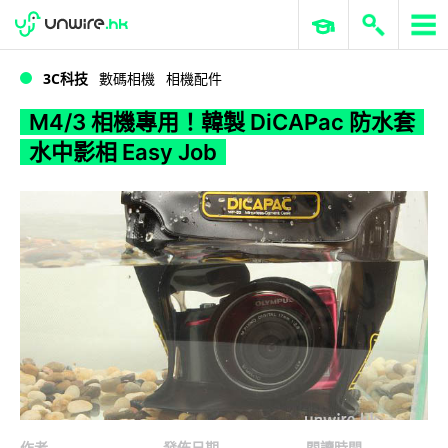
WWDC 2026
GenAI 與雲端科技專區
ERP 與商業 AI
M4/3 相機專用！韓製 DiCAPac 防水套水中影相 Easy Job
3C科技
數碼相機
相機配件
M4/3 相機專用！韓製 DiCAPac 防水套
水中影相 Easy Job
作者
發佈日期
閱讀時間