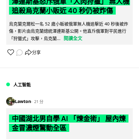
澤連斯基怒斥俄軍「人肉狩獵」 無人機
追殺烏克蘭小販近 40 秒仍被炸傷
烏克蘭克爾松一名 52 歲小販被俄軍無人機追擊近 40 秒後被炸
傷，影片由烏克蘭總統澤連斯基公開。他直斥俄軍對平民進行
閱讀全文
「狩獵式」攻擊，烏克蘭...
分享
人工智能
Lawton
21 分
中國湖北男自學 AI 「煉金術」 屋內煉
金冒濃煙驚動全區