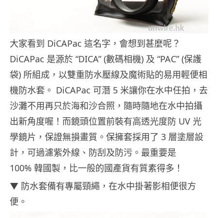
大家看到 DiCAPac 這名字，會想到甚麼呢？
DiCAPac 是源於 “DICA” (數碼相機) 及 “PAC” (保護
袋) 所組成，以雙重防水壓線及魔術貼的易用輕便相
機防水套。 DiCAPac 可潛 5 米讓你在水中任拍，去
沙灘不用再只於海和沙合照，隨時隨地在水中拍攝
出新角度喔！而鏡頭位置前裝有高透光度防 UV 光
學鏡片，保證無損畫質。保擁套採用了 3 層塗層設
計，可過濾紫外線、防刮及防污。最重要是
100% 韓國製，比一般的國產貨有質素得多！
▼ 防水套備有專屬頸繩，在水中掛著影相便很方
便。