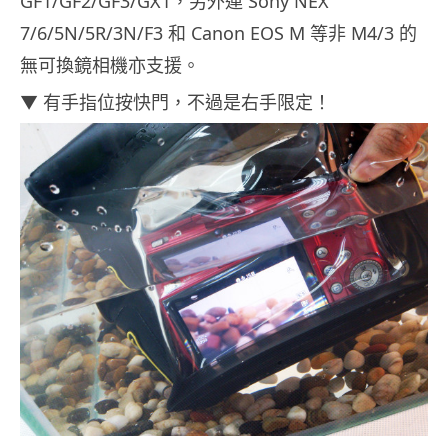
GF1/GF2/GF3/GX1，另外連 Sony NEX
7/6/5N/5R/3N/F3 和 Canon EOS M 等非 M4/3 的
無可換鏡相機亦支援。
▼ 有手指位按快門，不過是右手限定！