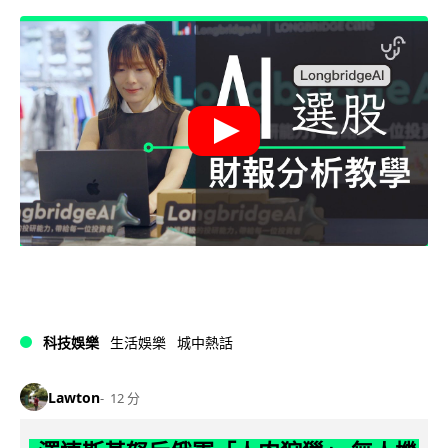
科技娛樂
生活娛樂
城中熱話
Lawton
12 分