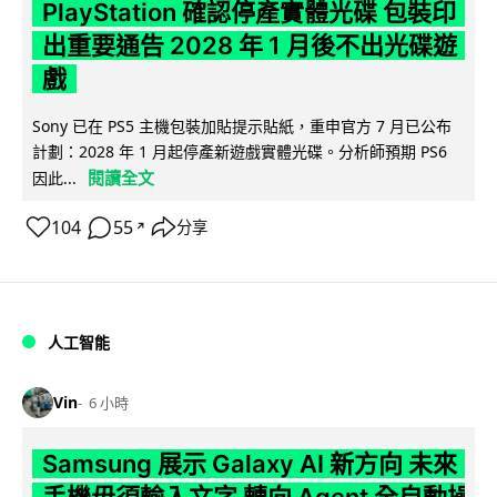
PlayStation 確認停產實體光碟 包裝印
出重要通告 2028 年 1 月後不出光碟遊
戲
Sony 已在 PS5 主機包裝加貼提示貼紙，重申官方 7 月已公布
計劃：2028 年 1 月起停產新遊戲實體光碟。分析師預期 PS6
閱讀全文
因此...
104
55
分享
↗
人工智能
Vin
6 小時
Samsung 展示 Galaxy AI 新方向 未來
手機毋須輸入文字 轉向 Agent 全自動操