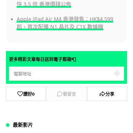
快 3.5 倍 香港價錢公佈
Apple iPad Air M4 香港發售：HK$4,599
起、首次配備 N1 晶片及 C1X 數據機
📮
更多精彩文章每日送到電子郵箱
讚好
0
看留言
分享
最新影片