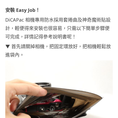
安裝 Easy Job！
DiCAPac 相機專用防水採用套捲曲及神奇魔術貼設
計，輕便得來安裝也很容易，只需以下簡單步驟便
可完成，詳情記得參考說明書呢！
▼ 首先請關掉相機，把固定環放好，把相機輕鬆放
進袋內。