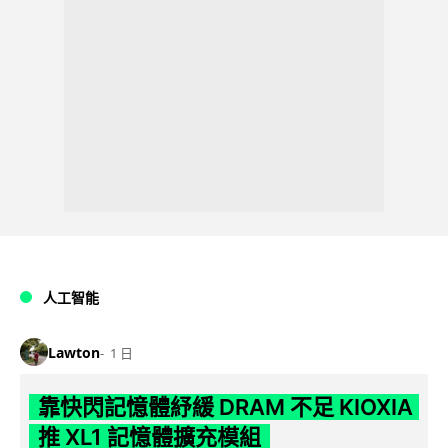
人工智能
Lawton
1 日
靠快閃記憶體紓緩 DRAM 不足 KIOXIA
推 XL1 記憶體擴充模組