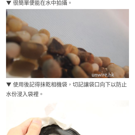
▼ 很簡單便能在水中拍攝。
▼ 使用後記得抹乾相機袋，切記讓袋口向下以防止
水份浸入袋裡。