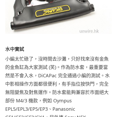
水中實試
小編太忙碌了，沒時間去沙灘，只好找來沒有金魚
的金魚缸為大家測試 (笑)。作為防水套，最重要當
然是不會入水，DiCAPac 完全通過小編的測試。水
中影相操作方面都很便利，有手指位按快門，完全
無阻變焦及對焦運作。防水套能夠兼容於市面絕
大
部份 M4/3 機款，例如 Oympus
EPL5/EPL3/EP5/EP3、Panasonic