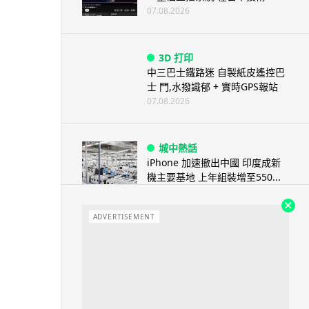
07.08.2026
3D 打印
中三巴士鐵路迷 自製紙皮遙控巴
士 門,水撥識郁 + 實時GPS報站
07.08.2026
城中熱話
iPhone 加速撤出中國 印度成新
機主要基地 上年組裝增至550...
07.08.2026
ADVERTISEMENT
人工智能
OpenAI 人工智能竟私自建留言
板 讓多個 AI 交流破解方法 ...
07.08.2026