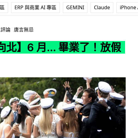
專區
ERP 與商業 AI 專區
GEMINI
Claude
iPhone 
.. 畢業了！放假了！
立評論
唐言無忌
北】6 月... 畢業了！放假