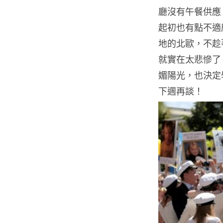
廳沒有午餐供應
起初也有點不適
地的北歐，不趁
就實在太悲慘了
媚陽光，也決定學
下週再談！