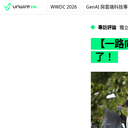
WWDC 2026
GenAI 與雲端科技
【一路向北】6 月.
專訪評論
獨
【一路向
了！