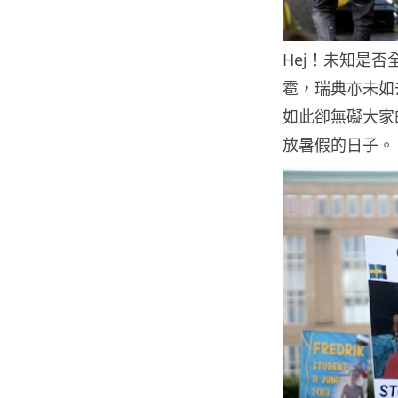
Hej！未知是否
雹，瑞典亦未如
如此卻無礙大家
放暑假的日子。