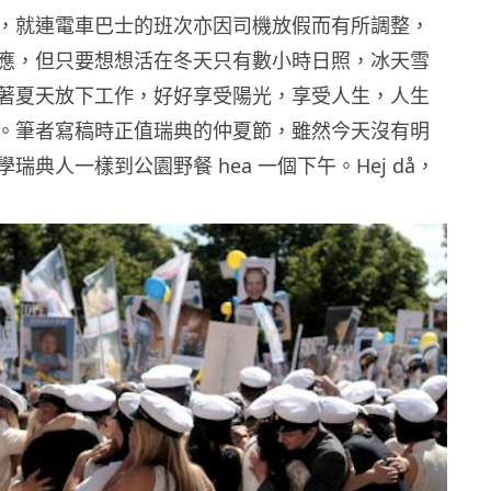
，就連電車巴士的班次亦因司機放假而有所調整，
應，但只要想想活在冬天只有數小時日照，冰天雪
著夏天放下工作，好好享受陽光，享受人生，人生
。筆者寫稿時正值瑞典的仲夏節，雖然今天沒有明
瑞典人一樣到公園野餐 hea 一個下午。Hej då，