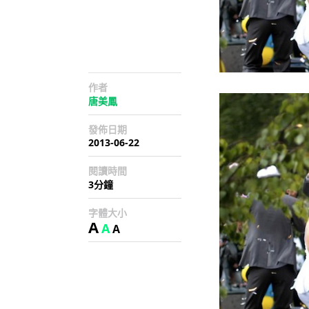
作者
唐美鳳
發佈日期
2013-06-22
閱讀時間
3分鐘
字體大小
A
A
A