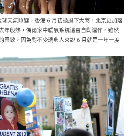
全球天氣驟變，香港 6 月初颳風下大雨，北京更加落
去年般熱，偶爾家中暖氣系統還會自動運作。雖然
的興致，因為對不少瑞典人來說 6 月就是一年一度