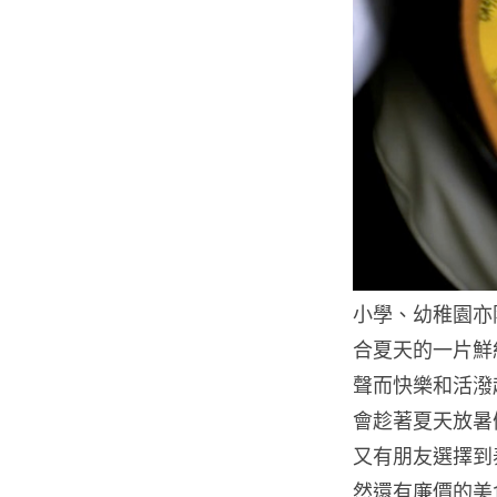
小學、幼稚園亦
合夏天的一片鮮
聲而快樂和活潑
會趁著夏天放暑
又有朋友選擇到
然還有廉價的美