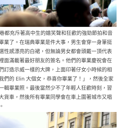
街小巷都充斥著高中生的嬉笑聲和狂歡的強勁節拍和音
畢業了。在瑞典畢業是件大事，男生會穿一身筆挺
選性感漂亮的白裙，但無論男女都會頭戴一頂代表
裡面滿載著最好朋友的簽名。他們的畢業慶祝會在
們訂造示威一樣的大牌，上面印著仔女小時候的相
們的 Elin 大個女，恭喜你畢業了！」，然後全家
一輯畢業照。最後當然少不了年輕人狂歡時刻，習
大貨車，然後所有畢業同學會在車上圍著城市又唱
。