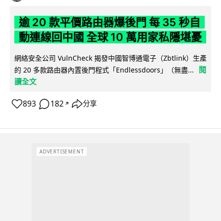
逾 20 款平價路由器爆後門 每 35 秒自
動連線回中國 全球 10 萬用家私隱堪憂
網絡安全公司 VulnCheck 揭發中國智博通電子（Zbtlink）生產
閱
的 20 多款路由器內置後門程式「Endlessdoors」（無盡...
讀全文
893
182
分享
↗
ADVERTISEMENT