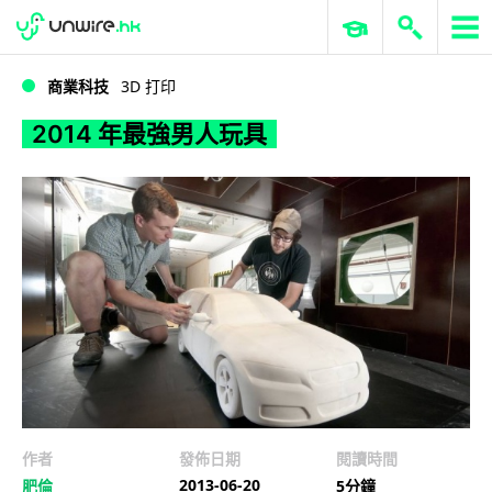
WWDC 2026
GenAI 與雲端科技專區
ERP 與商業 AI
2014 年最強男人玩具
商業科技
3D 打印
2014 年最強男人玩具
作者
發佈日期
閱讀時間
2013-06-20
肥倫
5分鐘