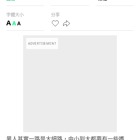
字體大小
分享
A
A
A
ADVERTISEMENT
男人其實一路是大細路，由小到大都要有一些嗜