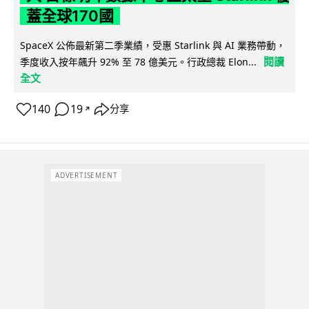
蓋全球170國
SpaceX 公佈最新第二季業績，受惠 Starlink 與 AI 業務帶動，
閱讀
季度收入按年飆升 92% 至 78 億美元。行政總裁 Elon...
全文
140
19
分享
↗
ADVERTISEMENT