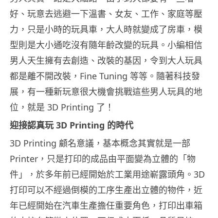
好、玩意去逃避一下溫書、女友、工作、家庭等壓
力，只是小時的玩具車，大人時就變成了房車，模
型則是大小通吃沒有隨年齡改變的玩具。小編相信
男人天生擁有去創造、改裝的基因，令到大人玩具
都是離不開改裝，Fine Tuning 等等。隨著科技發
展，有一種新玩意很大機會挑戰這些男人玩具的地
位，就是 3D Printing 了！
迎接認真玩 3D Printing 的時代
3D Printing 顧名意議，基本概念其實就是一部
Printer，只是打印的成品由平面變為立體的「物
件」，於多年前已經開始於工業用途嶄露頭角。3D
打印可以不經過倒模的工序生產出立體的物件，近
年已經開始在汽車生產擔任重要角色，打印出車箱