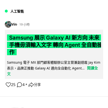
人工智能
Vin
19 小時
Samsung 展示 Galaxy AI 新方向 未來
手機毋須輸入文字 轉向 Agent 全自動操
作
Samsung 電子 MX 部門顧客體驗辦公室主管兼副總裁 Jay Kim
閱讀全
表示，品牌正推動 Galaxy AI 邁向全自動化 Agent...
文
25
4
分享
↗