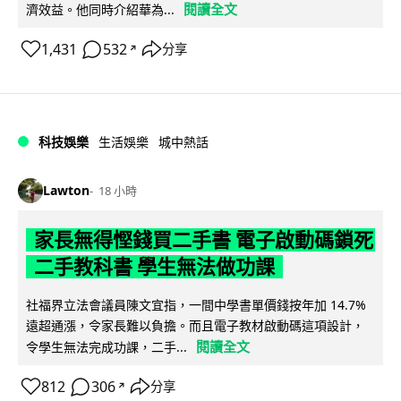
閱讀全文
濟效益。他同時介紹華為...
1,431
532
分享
↗
科技娛樂
生活娛樂
城中熱話
Lawton
18 小時
家長無得慳錢買二手書 電子啟動碼鎖死
二手教科書 學生無法做功課
社福界立法會議員陳文宜指，一間中學書單價錢按年加 14.7%
遠超通漲，令家長難以負擔。而且電子教材啟動碼這項設計，
閱讀全文
令學生無法完成功課，二手...
812
306
分享
↗