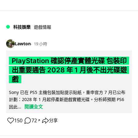
科技娛樂
遊戲情報
Lawton
19 小時
PlayStation 確認停產實體光碟 包裝印
出重要通告 2028 年 1 月後不出光碟遊
戲
Sony 已在 PS5 主機包裝加貼提示貼紙，重申官方 7 月已公布
計劃：2028 年 1 月起停產新遊戲實體光碟。分析師預期 PS6
閱讀全文
因此...
150
72
分享
↗