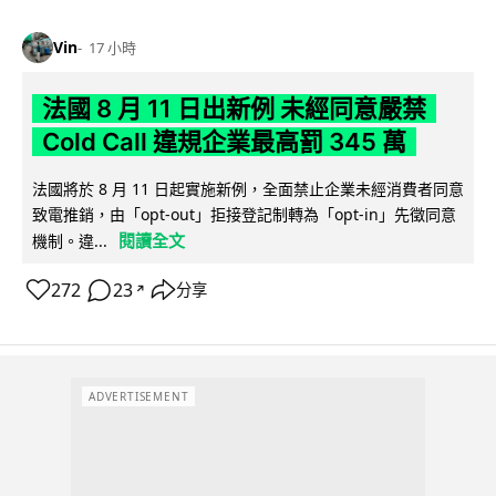
Vin
17 小時
法國 8 月 11 日出新例 未經同意嚴禁
Cold Call 違規企業最高罰 345 萬
法國將於 8 月 11 日起實施新例，全面禁止企業未經消費者同意
致電推銷，由「opt-out」拒接登記制轉為「opt-in」先徵同意
閱讀全文
機制。違...
272
23
分享
↗
ADVERTISEMENT