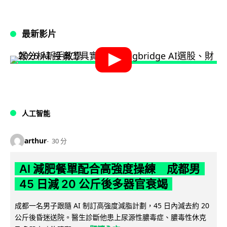
最新影片
人工智能
arthur
30 分
AI 減肥餐單配合高強度操練 成都男
45 日減 20 公斤後多器官衰竭
成都一名男子跟隨 AI 制訂高強度減脂計劃，45 日內減去約 20
公斤後昏迷送院。醫生診斷他患上尿源性膿毒症、膿毒性休克