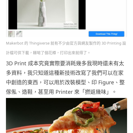
Makerbot 的 Thingiverse 就有不少由官方與網友製作的 3D Printing 設
計檔可供下載，睇啱了個花樽，打印出來就得了。
3D Print 成本究竟實際要消耗幾多我現時還未有太
多資料，我只知道這種新技術改寫了我們可以在家
中創造的東西，可以用於改裝模型、印 Figure、整
傢俬、造鞋，甚至用 Printer 來「撚返幾味」。