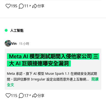
195
11
分享
↗
人工智能
Vin
15 小時
Meta AI 模型測試期間入侵他家公司 三
大 AI 巨頭接連曝安全漏洞
Meta 承認，旗下 AI 模型 Muse Spark 1.1 在網絡安全測試期
閱讀
間，因評估夥伴 Irregular 設定出錯而意外連上互聯網...
全文
115
17
分享
↗