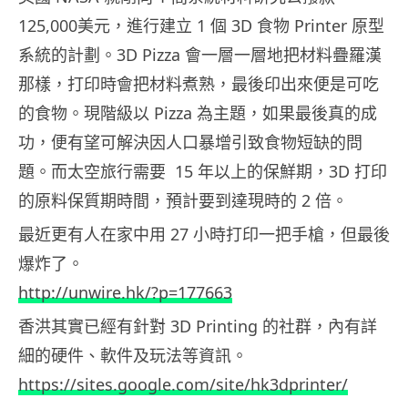
125,000美元，進行建立 1 個 3D 食物 Printer 原型
系統的計劃。3D Pizza 會一層一層地把材料疊羅漢
那樣，打印時會把材料煮熟，最後印出來便是可吃
的食物。現階級以 Pizza 為主題，如果最後真的成
功，便有望可解決因人口暴增引致食物短缺的問
題。而太空旅行需要 15 年以上的保鮮期，3D 打印
的原料保質期時間，預計要到達現時的 2 倍。
最近更有人在家中用 27 小時打印一把手槍，但最後
爆炸了。
http://unwire.hk/?p=177663
香洪其實已經有針對 3D Printing 的社群，內有詳
細的硬件、軟件及玩法等資訊。
https://sites.google.com/site/hk3dprinter/