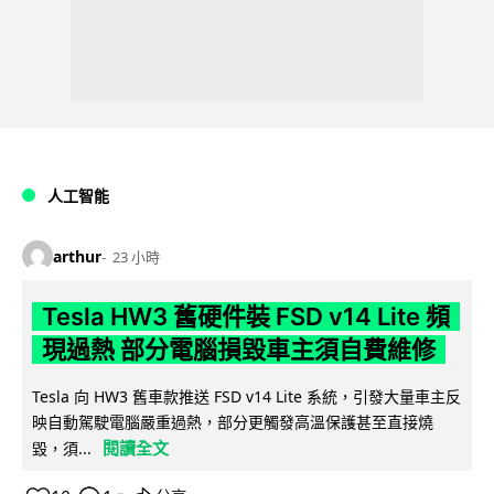
人工智能
arthur
23 小時
Tesla HW3 舊硬件裝 FSD v14 Lite 頻
現過熱 部分電腦損毀車主須自費維修
Tesla 向 HW3 舊車款推送 FSD v14 Lite 系統，引發大量車主反
映自動駕駛電腦嚴重過熱，部分更觸發高溫保護甚至直接燒
閱讀全文
毀，須...