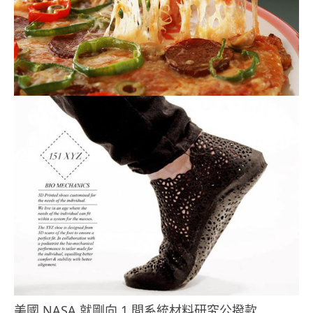
美國 NASA 就剛向 1 間系統材料研究公撥款