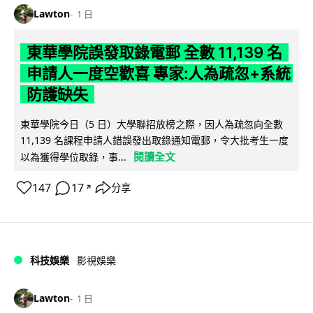
Lawton
1 日
東華學院誤發取錄電郵 全數 11,139 名
申請人一度空歡喜 專家:人為疏忽+系統
防護缺失
東華學院今日（5 日）大學聯招放榜之際，因人為疏忽向全數
11,139 名課程申請人錯誤發出取錄通知電郵，令大批考生一度
閱讀全文
以為獲得學位取錄，事...
147
17
分享
↗
科技娛樂
影視娛樂
Lawton
1 日