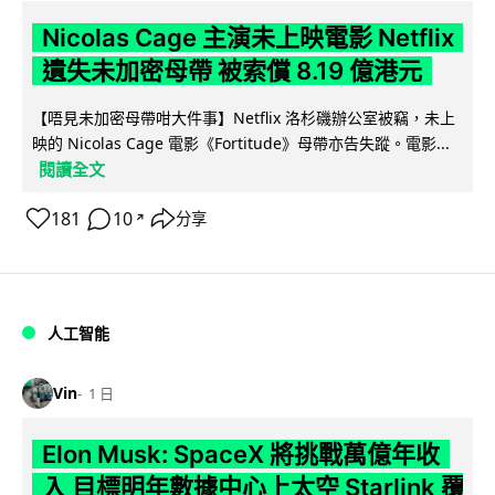
Nicolas Cage 主演未上映電影 Netflix
遺失未加密母帶 被索償 8.19 億港元
【唔見未加密母帶咁大件事】Netflix 洛杉磯辦公室被竊，未上
映的 Nicolas Cage 電影《Fortitude》母帶亦告失蹤。電影...
閱讀全文
181
10
分享
↗
人工智能
Vin
1 日
Elon Musk: SpaceX 將挑戰萬億年收
入 目標明年數據中心上太空 Starlink 覆