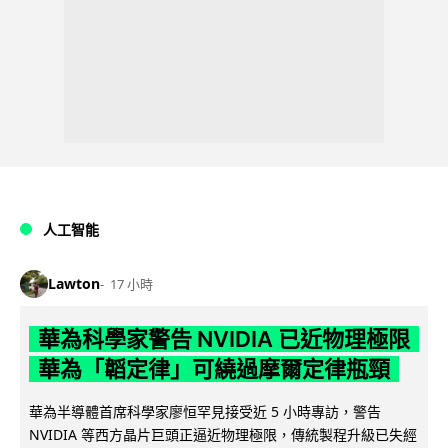
人工智能
Lawton
17 小時
華為科學家警告 NVIDIA 已近物理極限
華為「韜定律」可繞過摩爾定律瓶頸
華為半導體首席科學家廖恒罕見接受近 5 小時專訪，警告
NVIDIA 等西方晶片巨頭正逼近物理極限，傳統製程升級已失經