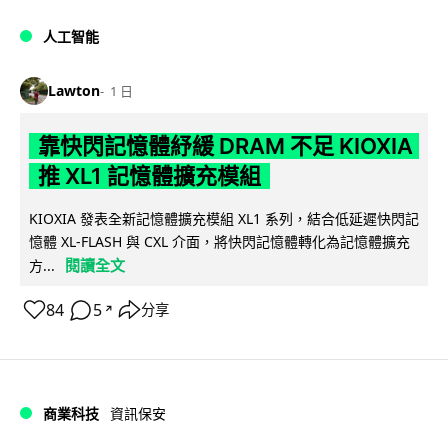
人工智能
Lawton
1 日
靠快閃記憶體紓緩 DRAM 不足 KIOXIA
推 XL1 記憶體擴充模組
KIOXIA 發表全新記憶體擴充模組 XL1 系列，結合低延遲快閃記
憶體 XL-FLASH 與 CXL 介面，將快閃記憶體轉化為記憶體擴充
閱讀全文
方...
84
5
分享
↗
商業科技
資訊保安