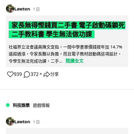
Lawton
1 日
家長無得慳錢買二手書 電子啟動碼鎖死
二手教科書 學生無法做功課
社福界立法會議員陳文宜指，一間中學書單價錢按年加 14.7%
遠超通漲，令家長難以負擔。而且電子教材啟動碼這項設計，
閱讀全文
令學生無法完成功課，二手...
939
372
分享
↗
科技娛樂
遊戲情報
Lawton
1 日