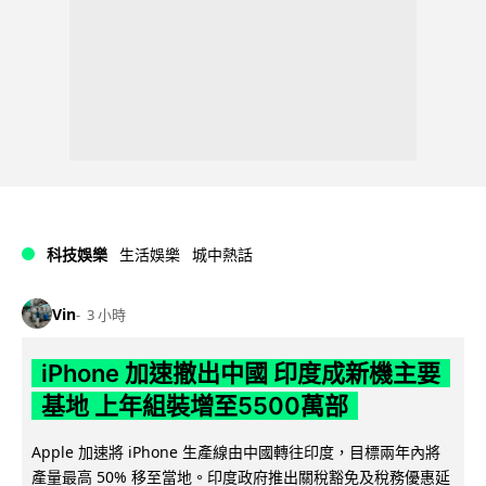
科技娛樂
生活娛樂
城中熱話
Vin
3 小時
iPhone 加速撤出中國 印度成新機主要
基地 上年組裝增至5500萬部
Apple 加速將 iPhone 生產線由中國轉往印度，目標兩年內將
產量最高 50% 移至當地。印度政府推出關稅豁免及稅務優惠延