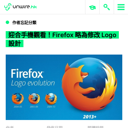
WWDC 2026
GenAI 與雲端科技專區
ERP 與商業 AI
迎合手機觀看！Firefox 略為修改 Logo 設計
作者忘記分類
迎合手機觀看！Firefox 略為修改 Logo
設計
作者
發佈日期
閱讀時間