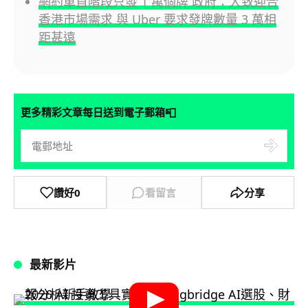
網約車首階段只發 1 萬個牌 政府：大致迎合
香港市場需求 與 Uber 要求發牌數量 3 萬相
距甚遠
📮
更多精彩文章每日送到電子郵箱
讚好
0
看留言
分享
最新影片