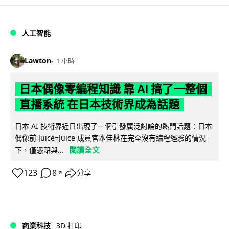
人工智能
Lawton
1 小時
日本偶像零編程知識 靠 AI 搞了一整個
直播系統 在日本技術界成為話題
日本 AI 技術界近日出現了一個引發廣泛討論的熱門話題：日本
偶像前 Juice=Juice 成員宮本佳林在完全沒有編程經驗的情況
閱讀全文
下，僅憑藉與...
123
8
分享
↗
商業科技
3D 打印