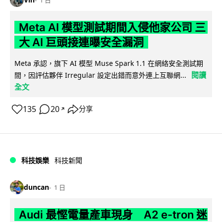
1 日
Meta AI 模型測試期間入侵他家公司 三
大 AI 巨頭接連曝安全漏洞
Meta 承認，旗下 AI 模型 Muse Spark 1.1 在網絡安全測試期
閱讀
間，因評估夥伴 Irregular 設定出錯而意外連上互聯網...
全文
135
20
分享
↗
科技娛樂
科技新聞
duncan
1 日
Audi 最慳電量產車現身 A2 e-tron 迷