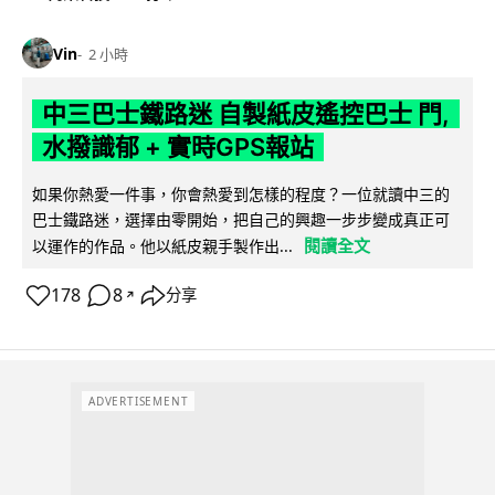
Vin
2 小時
中三巴士鐵路迷 自製紙皮遙控巴士 門,
水撥識郁 + 實時GPS報站
如果你熱愛一件事，你會熱愛到怎樣的程度？一位就讀中三的
巴士鐵路迷，選擇由零開始，把自己的興趣一步步變成真正可
閱讀全文
以運作的作品。他以紙皮親手製作出...
178
8
分享
↗
ADVERTISEMENT