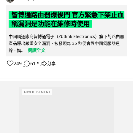
智博通路由器爆後門 官方緊急下架止血
稱漏洞是功能在維修時使用
中國網通廠商智博通電子（Zbtlink Electronics）旗下的路由器
產品爆出嚴重安全漏洞，被發現每 35 秒便會與中國伺服器連
閱讀全文
線，旗...
249
61
分享
↗
ADVERTISEMENT