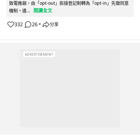
致電推銷，由「opt-out」拒接登記制轉為「opt-in」先徵同意
閱讀全文
機制。違...
332
26
分享
↗
ADVERTISEMENT