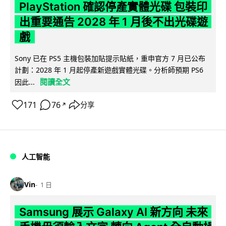
PlayStation 確認停產實體光碟 包裝印
出重要通告 2028 年 1 月後不出光碟遊
戲
Sony 已在 PS5 主機包裝加貼提示貼紙，重申官方 7 月已公布
計劃：2028 年 1 月起停產新遊戲實體光碟。分析師預期 PS6
閱讀全文
因此...
171
76
分享
↗
人工智能
Vin
1 日
Samsung 展示 Galaxy AI 新方向 未來