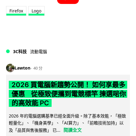
Firefox
Logo
3C科技
流動電腦
Lawton
40 分
2026 買電腦新趨勢公開！ 如何享最多
優惠 從極致便攜到電競標竿 揀選啱你
的高效能 PC
2026 年的電腦選購基準已經全面升級。除了基本效能，「極致
輕量化」、「機身美學」、「AI算力」、「前瞻技術加持」以
閱讀全文
及「品質與售後服務」 已...