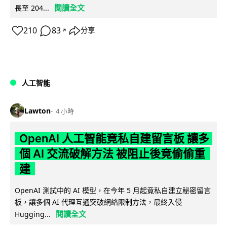
閱讀全文
長至 204...
210
83
分享
↗
人工智能
Lawton
4 小時
OpenAI 人工智能竟私自建留言板 讓多
個 AI 交流破解方法 被阻止後竟偷偷重
建
OpenAI 測試中的 AI 模型，在今年 5 月起竟私自建立秘密留言
板，讓多個 AI 代理互通突破網絡限制方法，最終入侵
閱讀全文
Hugging...