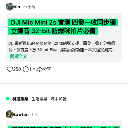
Vin
23 小時
DJI Mic Mini 2s 實測 四發一收同步獨
立錄音 32-bit 防爆咪拍片必備
DJI 最新推出的 Mic Mini 2s 無線咪支援「四發一收」分軌錄
音，並首度下放 32-bit Float 浮點內錄功能。本文經實測其...
閱讀全文
250
1
分享
↗
科技娛樂
生活娛樂
城中熱話
Lawton
1 日