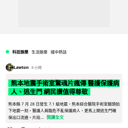
科技娛樂
生活娛樂
城中熱話
Lawton
8 小時
熊本地震手術室驚魂片瘋傳 醫護保護病
人、逃生門 網民讚值得尊敬
熊本縣 7 月 28 日發生 7.1 級地震，熊本綜合醫院手術室鏡頭拍
下地震一刻，醫護人員臨危不亂保護病人，更馬上開逃生門確
閱讀全文
保出口流通。片段...