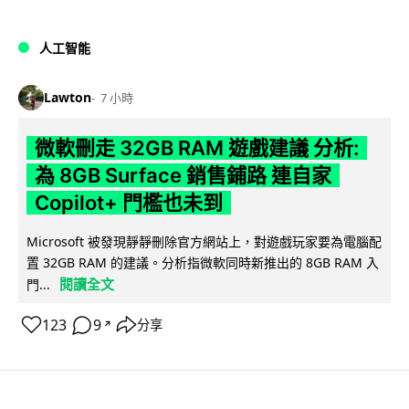
人工智能
Lawton
7 小時
微軟刪走 32GB RAM 遊戲建議 分析:
為 8GB Surface 銷售鋪路 連自家
Copilot+ 門檻也未到
Microsoft 被發現靜靜刪除官方網站上，對遊戲玩家要為電腦配
置 32GB RAM 的建議。分析指微軟同時新推出的 8GB RAM 入
閱讀全文
門...
123
9
分享
↗