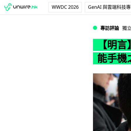
WWDC 2026
GenAI 與雲端科技
【明言】屏幕尺寸
專訪評論
獨
【明言
能手機