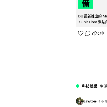
備
DJI 最新推出的 
32-bit Float
分享
科技娛樂
生
Lawton
9 小時