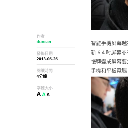
作者
duncan
智能手機屏幕越
新 6.4 吋
發佈日期
2013-06-26
慢轉變成屏幕要
手機和平板電腦
閱讀時間
4分鐘
字體大小
A
A
A