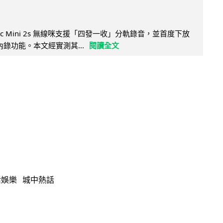
Mic Mini 2s 無線咪支援「四發一收」分軌錄音，並首度下放
 浮點內錄功能。本文經實測其...
閱讀全文
活娛樂
城中熱話