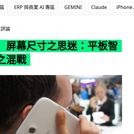
專區
ERP 與商業 AI 專區
GEMINI
Claude
iPhone 
之思迷：平板智能手機之混戰
立評論
】屏幕尺寸之思迷：平板智
之混戰