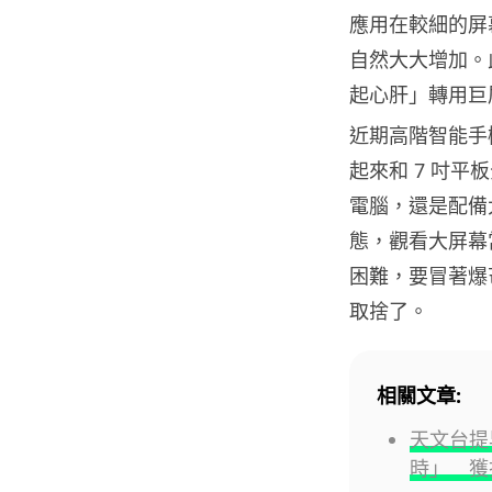
應用在較細的屏
自然大大增加。
起心肝」轉用巨
近期高階智能手機
起來和 7 吋
電腦，還是配備
態，觀看大屏幕
困難，要冒著爆
取捨了。
相關文章:
天文台提
時」 獲