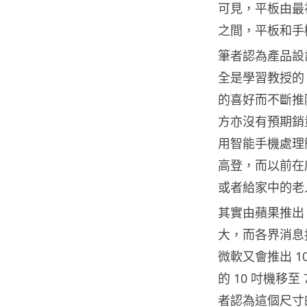
可見，平板由最初
之間，平板和手
筆者認為產品設
全是學習教授的「D
的喜好而不斷推
方亦沒有預期銷
用智能手機處理簡單
高登，而以前在
或者給家中的老
其實由蘋果推出 i
大，而各界消息指出
微軟又會推出 1
的 10 吋機移
者認為這個尺寸