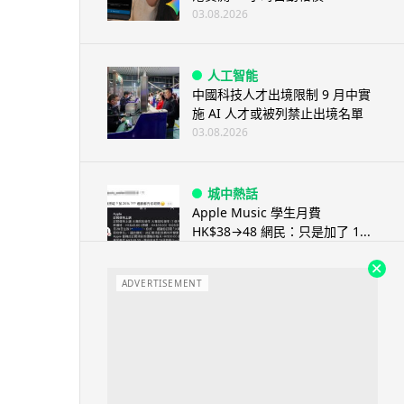
03.08.2026
人工智能
中國科技人才出境限制 9 月中實
施 AI 人才或被列禁止出境名單
03.08.2026
城中熱話
Apple Music 學生月費
HK$38→48 網民：只是加了 1...
03.08.2026
ADVERTISEMENT
人工智能
被網民用來生成災難圖片 Google
Earth AI 功能一日...
03.08.2026