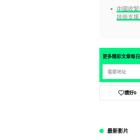
中國收緊
技術支援
更多精彩文章每日
讚好
0
最新影片