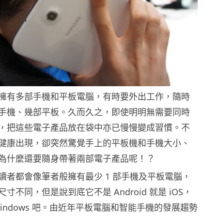
擁有多部手機和平板電腦，有時要外出工作，隨時
手機、幾部平板。久而久之，即使明明無需要同時
，把這些電子產品放在袋中亦已慢慢變成習慣。不
健康出現，卻突然驚覺手上的平板機和手機大小、
為什麼還要隨身帶著兩部電子產品呢！？
讀者都會像筆者般擁有最少 1 部手機及平板電腦，
寸不同，但是說到底它不是 Android 就是 iOS，
indows 吧。由近年平板電腦和智能手機的發展趨勢