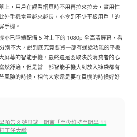
幕上，用戶在觀看網頁時不用再拉來拉去，實用性
此外手機電量越來越長，亦令到不少平板用戶「的
屏手機。
亦已陸續配備 5 吋上下的 1080p 全高清屏幕，看
平板分別不大，說到底究竟要買一部有通話功能的平板
大屏幕的智能手機，最終還是要取決於消費者的心
當然舒適，但是當一部智能手機大到放入褲袋都有
芒風險的時候，相信大家還是要在買機的時候好好
早預告 8 號風球 明言「至少維持至明早 11
打工仔大讚