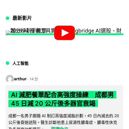
最新影片
人工智能
arthur
14 分
AI 減肥餐單配合高強度操練 成都男
45 日減 20 公斤後多器官衰竭
成都一名男子跟隨 AI 制訂高強度減脂計劃，45 日內減去約 20
公斤後昏迷送院。醫生診斷他患上尿源性膿毒症、膿毒性休克
閱讀全文