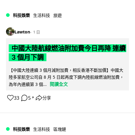
科技娛樂
生活科技
旅遊
Lawton
1 日
中國大陸航線燃油附加費今日再降 連續
3 個月下調
【中國大陸連續 3 個月減附加費，相反香港不斷加價】中國大
陸多家航空公司自 8 月 5 日起再度下調內陸航線燃油附加費，
閱讀全文
為年內連續第 3 個...
33
5
分享
↗
科技娛樂
生活科技
區塊鏈