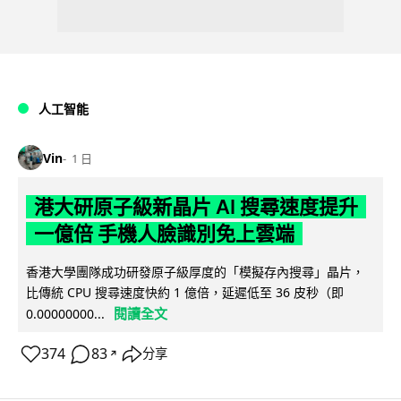
人工智能
Vin
1 日
港大研原子級新晶片 AI 搜尋速度提升
一億倍 手機人臉識別免上雲端
香港大學團隊成功研發原子級厚度的「模擬存內搜尋」晶片，
比傳統 CPU 搜尋速度快約 1 億倍，延遲低至 36 皮秒（即
閱讀全文
0.00000000...
374
83
分享
↗