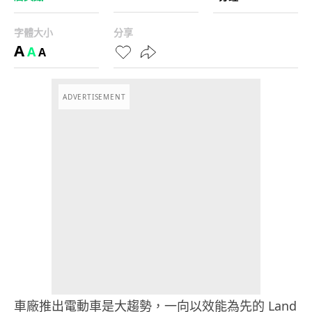
字體大小
分享
A
A
A
ADVERTISEMENT
車廠推出電動車是大趨勢，一向以效能為先的 Land