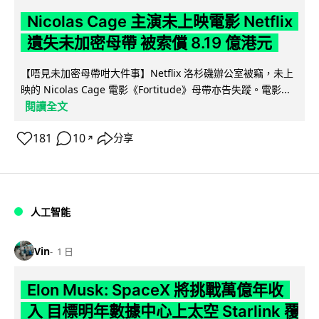
Nicolas Cage 主演未上映電影 Netflix
遺失未加密母帶 被索償 8.19 億港元
【唔見未加密母帶咁大件事】Netflix 洛杉磯辦公室被竊，未上
映的 Nicolas Cage 電影《Fortitude》母帶亦告失蹤。電影...
閱讀全文
181
10
分享
↗
人工智能
Vin
1 日
Elon Musk: SpaceX 將挑戰萬億年收
入 目標明年數據中心上太空 Starlink 覆