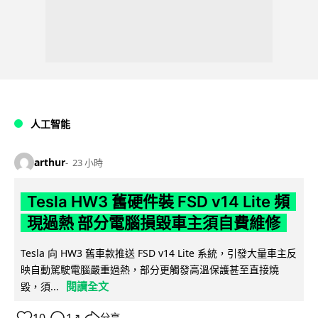
人工智能
arthur
23 小時
Tesla HW3 舊硬件裝 FSD v14 Lite 頻
現過熱 部分電腦損毀車主須自費維修
Tesla 向 HW3 舊車款推送 FSD v14 Lite 系統，引發大量車主反
映自動駕駛電腦嚴重過熱，部分更觸發高溫保護甚至直接燒
閱讀全文
毀，須...
分享
↗