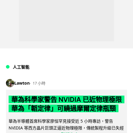
人工智能
Lawton
17 小時
華為科學家警告 NVIDIA 已近物理極限
華為「韜定律」可繞過摩爾定律瓶頸
華為半導體首席科學家廖恒罕見接受近 5 小時專訪，警告
NVIDIA 等西方晶片巨頭正逼近物理極限，傳統製程升級已失經