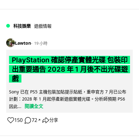
科技娛樂
遊戲情報
Lawton
19 小時
PlayStation 確認停產實體光碟 包裝印
出重要通告 2028 年 1 月後不出光碟遊
戲
Sony 已在 PS5 主機包裝加貼提示貼紙，重申官方 7 月已公布
計劃：2028 年 1 月起停產新遊戲實體光碟。分析師預期 PS6
閱讀全文
因此...
150
72
分享
↗