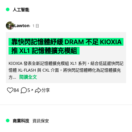
人工智能
Lawton
1 日
靠快閃記憶體紓緩 DRAM 不足 KIOXIA
推 XL1 記憶體擴充模組
KIOXIA 發表全新記憶體擴充模組 XL1 系列，結合低延遲快閃記
憶體 XL-FLASH 與 CXL 介面，將快閃記憶體轉化為記憶體擴充
閱讀全文
方...
84
5
分享
↗
商業科技
資訊保安