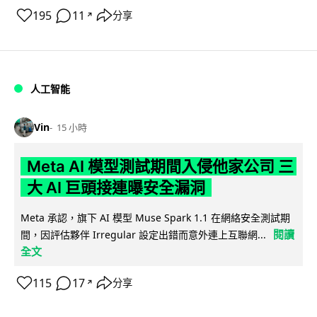
195
11
分享
↗
人工智能
Vin
15 小時
Meta AI 模型測試期間入侵他家公司 三
大 AI 巨頭接連曝安全漏洞
Meta 承認，旗下 AI 模型 Muse Spark 1.1 在網絡安全測試期
閱讀
間，因評估夥伴 Irregular 設定出錯而意外連上互聯網...
全文
115
17
分享
↗