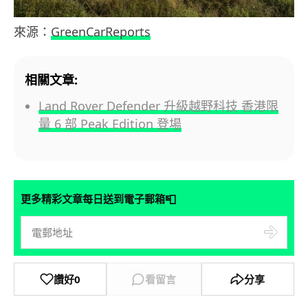
來源：
GreenCarReports
相關文章:
Land Rover Defender 升級越野科技 香港限
量 6 部 Peak Edition 登場
📮
更多精彩文章每日送到電子郵箱
讚好
0
看留言
分享