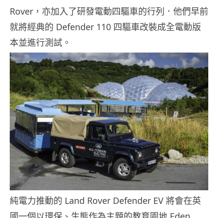
Rover，亦加入了研發電動四驅車的行列．他們早前
就將經典的 Defender 110 四驅車改裝成全電動版
本並進行測試。
純電力推動的 Land Rover Defender EV 將會在英
國一個以環保、生態作為主題的教育園地 Eden