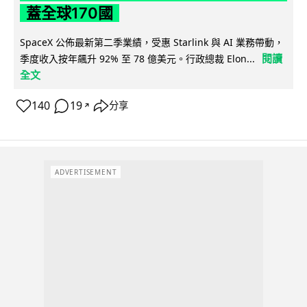
蓋全球170國
SpaceX 公佈最新第二季業績，受惠 Starlink 與 AI 業務帶動，
閱讀
季度收入按年飆升 92% 至 78 億美元。行政總裁 Elon...
全文
140
19
分享
↗
ADVERTISEMENT