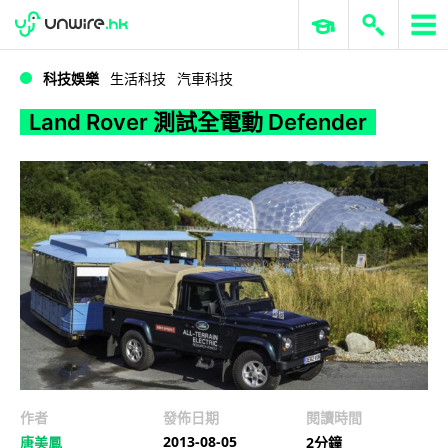
WWDC 2026
GenAI 與雲端科技專區
ERP 與商業 AI
Land Rover 測試全電動 Defender
科技娛樂
生活科技
汽車科技
Land Rover 測試全電動 Defender
作者
發佈日期
閱讀時間
2013-08-05
唐美鳳
2分鐘