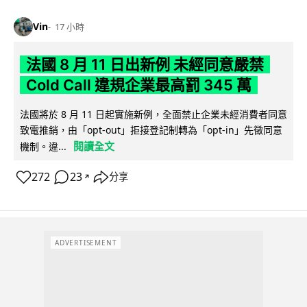
Vin
17 小時
法國 8 月 11 日出新例 未經同意嚴禁
Cold Call 違規企業最高罰 345 萬
法國將於 8 月 11 日起實施新例，全面禁止企業未經消費者同意
致電推銷，由「opt-out」拒接登記制轉為「opt-in」先徵同意
閱讀全文
機制。違...
272
23
分享
↗
ADVERTISEMENT