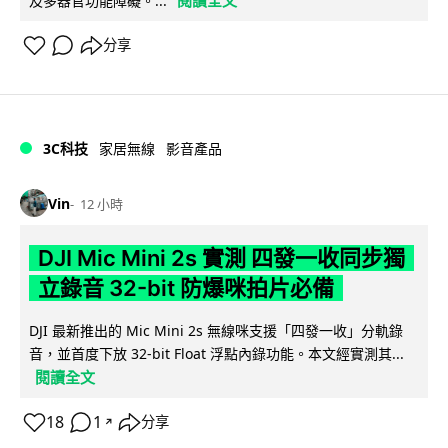
及多器官功能障礙。...
分享
3C科技
家居無線
影音產品
Vin
12 小時
DJI Mic Mini 2s 實測 四發一收同步獨
立錄音 32-bit 防爆咪拍片必備
DJI 最新推出的 Mic Mini 2s 無線咪支援「四發一收」分軌錄
音，並首度下放 32-bit Float 浮點內錄功能。本文經實測其...
閱讀全文
18
1
分享
↗