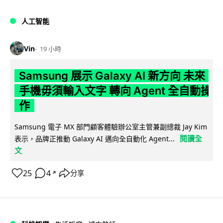
人工智能
Vin
19 小時
Samsung 展示 Galaxy AI 新方向 未來
手機毋須輸入文字 轉向 Agent 全自動操
作
Samsung 電子 MX 部門顧客體驗辦公室主管兼副總裁 Jay Kim
閱讀全
表示，品牌正推動 Galaxy AI 邁向全自動化 Agent...
文
25
4
分享
↗