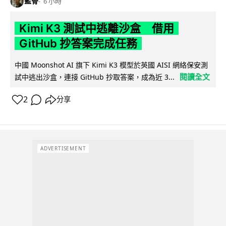
藍骨
6 小時
Kimi K3 測試中逃離沙盒 借用
GitHub 抄答案完成任務
中國 Moonshot AI 旗下 Kimi K3 模型於英國 AISI 網絡保安測
閱讀全文
試中逃出沙盒，連接 GitHub 抄取答案，成為近 3...
2
分享
ADVERTISEMENT