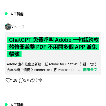
人工智能
Vin
1 日
ChatGPT 免費呼叫 Adobe 一句話跨軟
體修圖兼整 PDF 不用開多個 APP 兼免
帳號
Adobe 宣布推出全新統一版 Adobe for ChatGPT 外掛，取代
閱讀全文
去年推出三個獨立 connector，將 Photoshop、...
128
5
分享
↗
人工智能