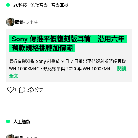
3C科技
流動音樂
音樂耳機
藍骨
5 小時
Sony 傳推平價復刻版耳筒 沿用六年
舊款規格挑戰加價潮
最近有爆料指 Sony 計劃於 9 月 7 日推出平價復刻版降噪耳機
閱讀
WH-1000XM4C，規格幾乎與 2020 年 WH-1000XM4...
全文
1
分享
人工智能