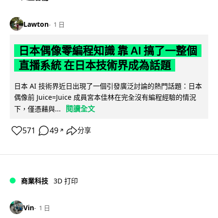
Lawton
1 日
日本偶像零編程知識 靠 AI 搞了一整個
直播系統 在日本技術界成為話題
日本 AI 技術界近日出現了一個引發廣泛討論的熱門話題：日本
偶像前 Juice=Juice 成員宮本佳林在完全沒有編程經驗的情況
閱讀全文
下，僅憑藉與...
571
49
分享
↗
商業科技
3D 打印
Vin
1 日