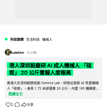
科技娛樂
生活科技
機械人
Lawton
10 小時
港人深圳設廠研 AI 成人機械人 「硅
姬」 20 公斤重擬人度極高
香港人於深圳創辦初創 Somnia Lab，研發出首款 AI 性愛機械
人「硅姬」，身高 1.75 米卻僅重 20 公斤，內置 165 種親密...
閱讀全文
2
分享