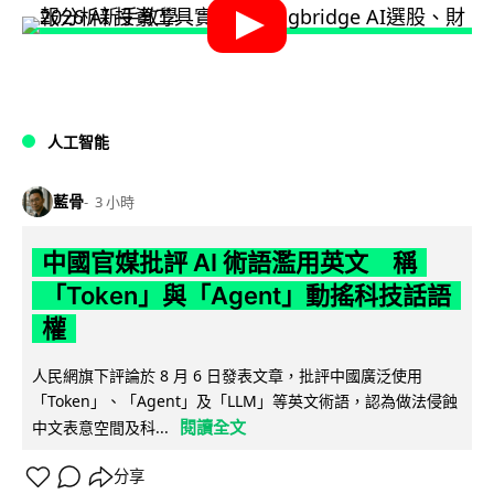
人工智能
藍骨
3 小時
中國官媒批評 AI 術語濫用英文 稱
「Token」與「Agent」動搖科技話語
權
人民網旗下評論於 8 月 6 日發表文章，批評中國廣泛使用
「Token」、「Agent」及「LLM」等英文術語，認為做法侵蝕
閱讀全文
中文表意空間及科...
分享