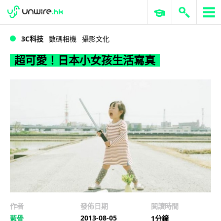
WWDC 2026
GenAI 與雲端科技專區
ERP 與商業 AI
超可愛！日本小女孩生活寫真
3C科技
數碼相機
攝影文化
超可愛！日本小女孩生活寫真
作者
發佈日期
閱讀時間
2013-08-05
藍骨
1分鐘