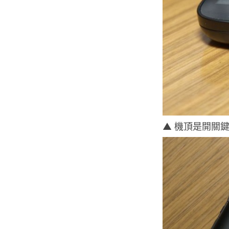
▲ 機頂是開關