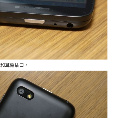
鍵和耳機插口。