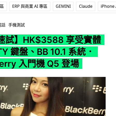
專區
ERP 與商業 AI 專區
GEMINI
Claude
iPhone 
88 享受實體 QWERTY 鍵盤、BB 10.1 系統．BlackBerry 入
電話
手機測試
試】HK$3588 享受實體
Y 鍵盤、BB 10.1 系統．
Berry 入門機 Q5 登場