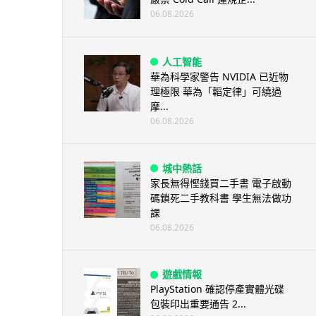
06.08.2026
人工智能
華為科學家警告 NVIDIA 已近物
理極限 華為「韜定律」可繞過
摩...
06.08.2026
城中熱話
家長無得慳錢買二手書 電子啟動
碼鎖死二手教科書 學生無法做功
課
06.08.2026
遊戲情報
PlayStation 確認停產實體光碟
包裝印出重要通告 2...