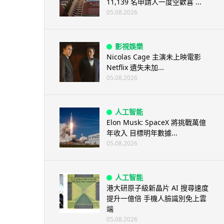
11,139 名申請人一度空歡喜 ...
05.08.2026
影視娛樂
Nicolas Cage 主演未上映電影
Netflix 遺失未加...
05.08.2026
人工智能
Elon Musk: SpaceX 將挑戰萬億
年收入 目標明年數據...
05.08.2026
人工智能
港大研原子級新晶片 AI 搜尋速度
提升一億倍 手機人臉識別免上雲
端
05.08.2026