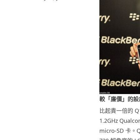
較「廉價」的設
比起貴一倍的 Q
1.2GHz Qua
micro-SD 卡。