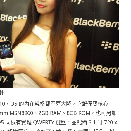
計
10，Q5 的內在規格都不算大降，它配備雙核心
lcomm MSN8960、2GB RAM、8GB ROM，也可另加
Q5 同樣有實體 QWERTY 鍵盤，並配備 3.1 吋 720 x