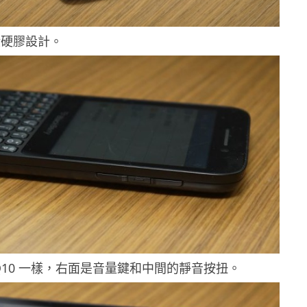
般硬膠設計。
Q10 一樣，右面是音量鍵和中間的靜音按扭。