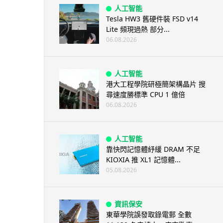
人工智能
Tesla HW3 舊硬件裝 FSD v14
Lite 頻現過熱 部分...
06.08.2026
人工智能
港大工程學院研極簡架構晶片 搜
尋速度勝標準 CPU 1 億倍
06.08.2026
人工智能
靠快閃記憶體紓緩 DRAM 不足
KIOXIA 推 XL1 記憶體...
05.08.2026
資訊保安
東華學院誤發取錄電郵 全數