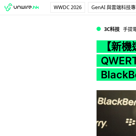
WWDC 2026
GenAI 與雲端科技
【新機速試】HK$35
3C科技
手提
【新機速
QWERT
Black