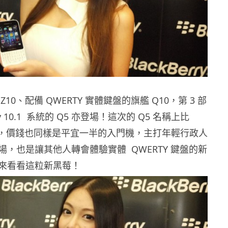
10、配備 QWERTY 實體鍵盤的旗艦 Q10，第 3 部
rry 10.1 系統的 Q5 亦登場！這次的 Q5 名稱上比
」，價錢也同樣是平宜一半的入門機，主打年輕行政人
場，也是讓其他人轉會體驗實體 QWERTY 鍵盤的新
來看看這粒新黑莓！