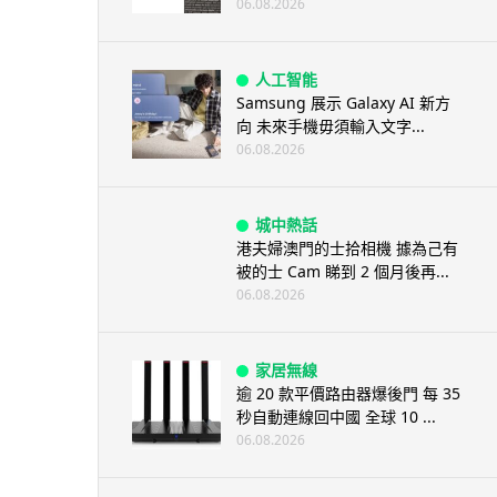
06.08.2026
人工智能
Samsung 展示 Galaxy AI 新方
向 未來手機毋須輸入文字...
06.08.2026
城中熱話
港夫婦澳門的士拾相機 據為己有
被的士 Cam 睇到 2 個月後再...
06.08.2026
家居無線
逾 20 款平價路由器爆後門 每 35
秒自動連線回中國 全球 10 ...
06.08.2026