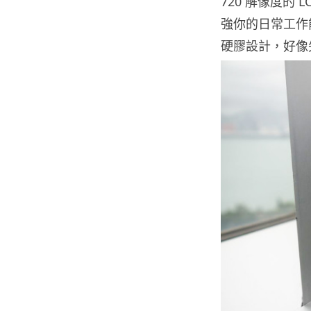
720 解像度的
強你的日常工作
硬膠設計，好像失