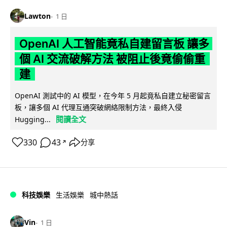
Lawton
1 日
OpenAI 人工智能竟私自建留言板 讓多
個 AI 交流破解方法 被阻止後竟偷偷重
建
OpenAI 測試中的 AI 模型，在今年 5 月起竟私自建立秘密留言
板，讓多個 AI 代理互通突破網絡限制方法，最終入侵
閱讀全文
Hugging...
330
43
分享
↗
科技娛樂
生活娛樂
城中熱話
Vin
1 日