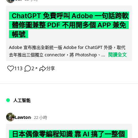
ChatGPT 免費呼叫 Adobe 一句話跨軟
體修圖兼整 PDF 不用開多個 APP 兼免
帳號
Adobe 宣布推出全新統一版 Adobe for ChatGPT 外掛，取代
閱讀全文
去年推出三個獨立 connector，將 Photoshop、...
113
2
分享
↗
人工智能
Lawton
22 小時
日本偶像零編程知識 靠 AI 搞了一整個