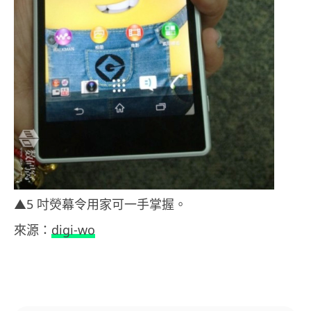
▲5 吋熒幕令用家可一手掌握。
來源：
digi-wo