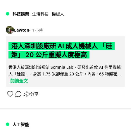
科技娛樂
生活科技
機械人
Lawton
1 小時
港人深圳設廠研 AI 成人機械人 「硅
姬」 20 公斤重擬人度極高
香港人於深圳創辦初創 Somnia Lab，研發出首款 AI 性愛機械
人「硅姬」，身高 1.75 米卻僅重 20 公斤，內置 165 種親密...
閱讀全文
分享
人工智能