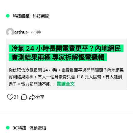
科技娛樂
科技新聞
arthur
7 小時
冷氣 24 小時長開電費更平？內地網民
實測結果兩極 專家拆解慳電邏輯
你信唔信冷氣長開 24 小時，電費反而平過開開關關？內地網民
實測結果兩極，有人一個月電費只需 118 元人民幣，有人飆到
閱讀全文
過千。電力部門話不能...
21
分享
3C科技
流動電腦