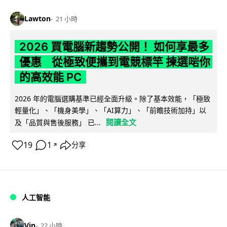
Lawton
21 小時
2026 買電腦新趨勢公開！ 如何享最多
優惠 從極致便攜到電競標竿 揀選啱你
的高效能 PC
2026 年的電腦選購基準已經全面升級。除了基本效能，「極致
輕量化」、「機身美學」、「AI算力」、「前瞻技術加持」以
閱讀全文
及「品質與售後服務」 已...
19
1
分享
↗
人工智能
Vin
22 小時