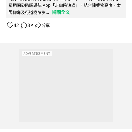
星期開發防曬導航 App「走向陰涼處」，結合建築物高度、太
閱讀全文
陽仰角及行道樹陰影...
42
3
分享
↗
ADVERTISEMENT