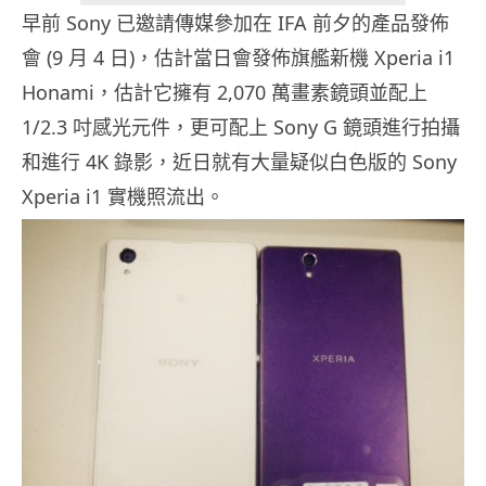
早前 Sony 已邀請傳媒參加在 IFA 前夕的產品發佈
會 (9 月 4 日)，估計當日會發佈旗艦新機 Xperia i1
Honami，估計它擁有 2,070 萬畫素鏡頭並配上
1/2.3 吋感光元件，更可配上 Sony G 鏡頭進行拍攝
和進行 4K 錄影，近日就有大量疑似白色版的 Sony
Xperia i1 實機照流出。