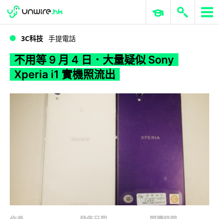
WWDC 2026
GenAI 與雲端科技專區
ERP 與商業 AI
不用等 9 月 4 日．大量疑似 Sony Xperia i1 實機照流出
3C科技
手提電話
不用等 9 月 4 日．大量疑似 Sony
Xperia i1 實機照流出
作者
發佈日期
閱讀時間