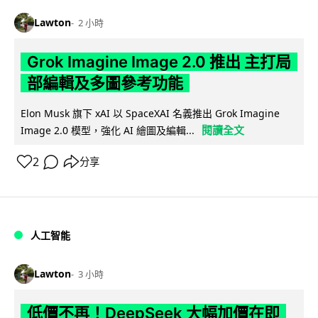
Lawton
2 小時
Grok Imagine Image 2.0 推出 主打局
部編輯及多圖參考功能
Elon Musk 旗下 xAI 以 SpaceXAI 名義推出 Grok Imagine
閱讀全文
Image 2.0 模型，強化 AI 繪圖及編輯...
2
分享
人工智能
Lawton
3 小時
低價不再！DeepSeek 大幅加價在即