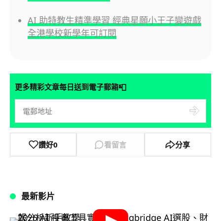
AI 助特教生精準學習 經典星願小王子變遊戲
全港學校新學年可訂閱
📮
更多精彩文章每日送到電子郵箱
讚好
0
看留言
分享
最新影片