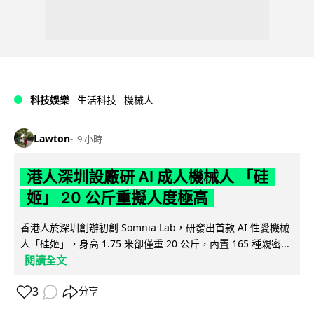
科技娛樂
生活科技
機械人
Lawton
9 小時
港人深圳設廠研 AI 成人機械人 「硅
姬」 20 公斤重擬人度極高
香港人於深圳創辦初創 Somnia Lab，研發出首款 AI 性愛機械
人「硅姬」，身高 1.75 米卻僅重 20 公斤，內置 165 種親密...
閱讀全文
3
分享