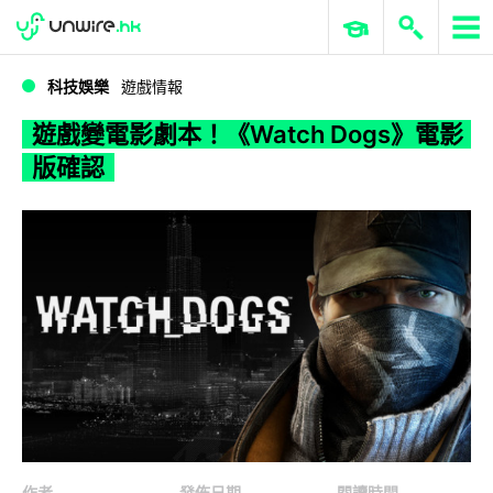
WWDC 2026
GenAI 與雲端科技專區
ERP 與商業 AI
遊戲變電影劇本！《Watch Dogs》電影版確認
科技娛樂
遊戲情報
遊戲變電影劇本！《Watch Dogs》電影
版確認
作者
發佈日期
閱讀時間