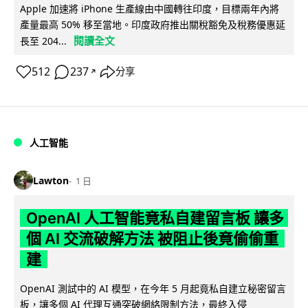
Apple 加速將 iPhone 生產線由中國轉往印度，目標兩年內將
產量最高 50% 移至當地。印度政府推出關稅豁免及稅務優惠延
閱讀全文
長至 204...
512
237
分享
↗
人工智能
Lawton
1 日
OpenAI 人工智能竟私自建留言板 讓多
個 AI 交流破解方法 被阻止後竟偷偷重
建
OpenAI 測試中的 AI 模型，在今年 5 月起竟私自建立秘密留言
板，讓多個 AI 代理互通突破網絡限制方法，最終入侵