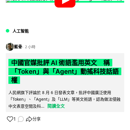
人工智能
藍骨
2 小時
中國官媒批評 AI 術語濫用英文 稱
「Token」與「Agent」動搖科技話語
權
人民網旗下評論於 8 月 6 日發表文章，批評中國廣泛使用
「Token」、「Agent」及「LLM」等英文術語，認為做法侵蝕
閱讀全文
中文表意空間及科...
1
分享