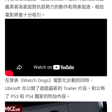
義黑客為家庭對抗惡勢力的動作和飛車追逐，相信
電影將會十分吸引。
在發表《Watch Dogs》電影化計劃的同時，
Ubisoft 亦公開了遊戲最新的 Trailer 片段，和公佈
了 PS3 和 PS4 獨家的附加內容。