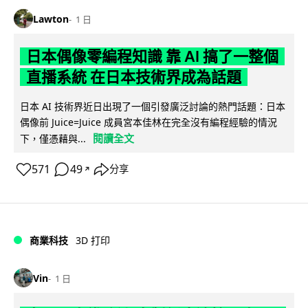
Lawton
1 日
日本偶像零編程知識 靠 AI 搞了一整個
直播系統 在日本技術界成為話題
日本 AI 技術界近日出現了一個引發廣泛討論的熱門話題：日本
偶像前 Juice=Juice 成員宮本佳林在完全沒有編程經驗的情況
閱讀全文
下，僅憑藉與...
571
49
分享
↗
商業科技
3D 打印
Vin
1 日