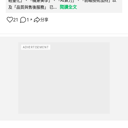
輕量化」、「機身美學」、「AI算力」、「前瞻技術加持」以
閱讀全文
及「品質與售後服務」 已...
21
1
分享
↗
ADVERTISEMENT