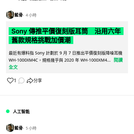
藍骨
4 小時
Sony 傳推平價復刻版耳筒 沿用六年
舊款規格挑戰加價潮
最近有爆料指 Sony 計劃於 9 月 7 日推出平價復刻版降噪耳機
閱讀
WH-1000XM4C，規格幾乎與 2020 年 WH-1000XM4...
全文
1
分享
人工智能
藍骨
5 小時