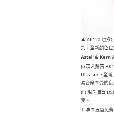
▲ AK120 
究，全新顏色包括
Astell & Ke
(i) 現凡購買
Ultrasone 
素音樂享受的良
(ii) 現凡購買
受。
1. 專享五首免費 Ch