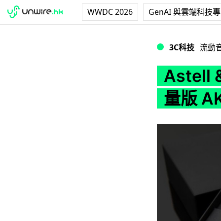
WWDC 2026
GenAI 與雲端科技
Astell & Ker
3C科技
流動
Astel
量版 AK