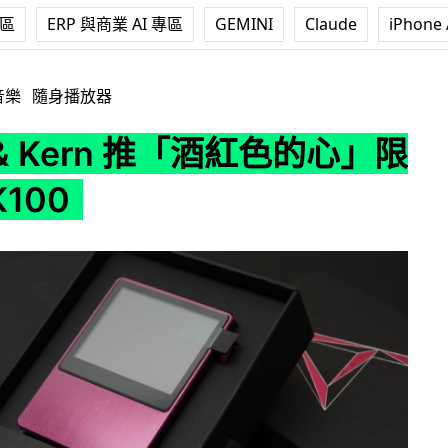
專區
ERP 與商業 AI 專區
GEMINI
Claude
iPhone 
n 推「酒紅色的心」限量版 AK100
音樂
隨身播放器
l & Kern 推「酒紅色的心」限
100