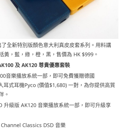
也推出了全新特別版顏色意大利真皮皮套系列。用料講
黃，藍，綠，橙，黑，售價為 HK $999。
rn AK100 及 AK120 尊貴優惠套裝
 AK100音樂播放系統一部，即可免費獲贈德國
全新入耳式耳機Pyco (價值$1,680) 一對，為你提供高質
伴。
 DSD 升級版 AK120 音樂播放系統一部，即可升級享
annel Classics DSD 音樂