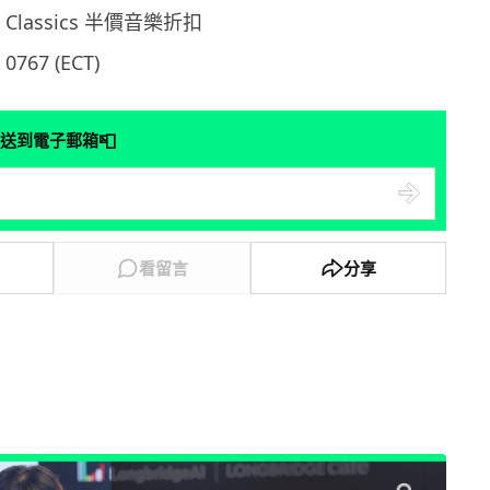
el Classics 半價音樂折扣
767 (ECT)
📮
送到電子郵箱
看留言
分享