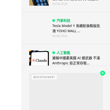
04.08.2026
汽車科技
Tesla Model Y 長續航後驅版抵
港 YOHO MALL ...
04.08.2026
人工智能
據報中國憂美國 AI 變武器 不滿
Anthropic 拒正常存取...
04.08.2026
ADVERTISEMENT
應用軟件
詐騙短訊源源不絕背後是個人資
料外洩 Surfshark Antisca...
04.08.2026