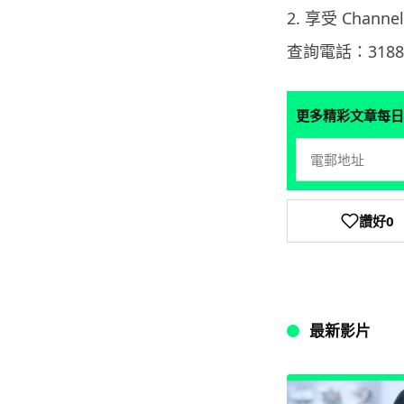
2. 享受 Chann
查詢電話：3188 0
更多精彩文章每日
讚好
0
最新影片