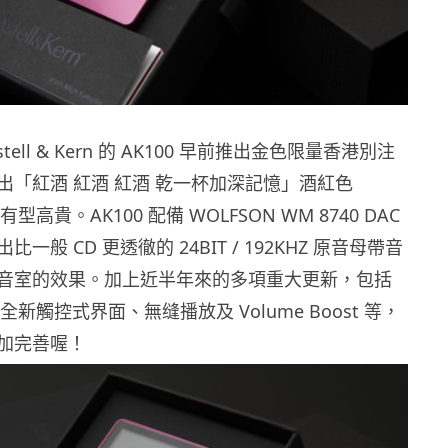
ell & Kern 的 AK100 早前推出金色限量香港別注
出「紅酒 紅酒 紅酒 乾一杯加深記憶」酒紅色
有型高貴。AK100 配備 WOLFSON WM 8740 DAC
一般 CD 更透徹的 24BIT / 192KHZ 原音母帶音
音室的效果。加上近半年來的多項重大更新，包括
全新觸控式界面、無缝播放及 Volume Boost 等，
加完善喔！