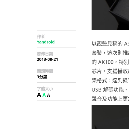
作者
Yandroid
以靚聲見稱的 Ast
套裝，這次則推
發佈日期
2013-08-21
的 AK100，特別
芯片，支援播放出比
閱讀時間
3分鐘
樂格式，達到錄
字體大小
USB 解碼功能、
A
A
A
聲音及功能上更