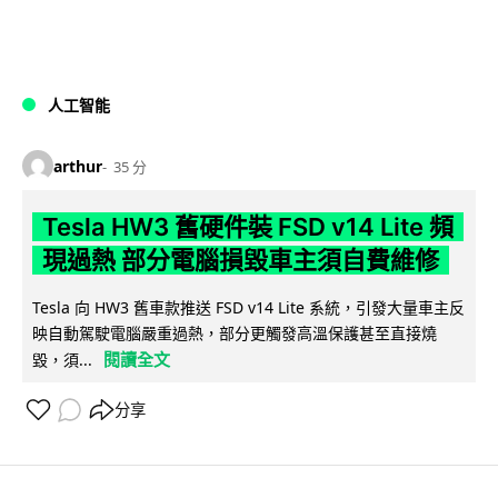
人工智能
arthur
35 分
Tesla HW3 舊硬件裝 FSD v14 Lite 頻
現過熱 部分電腦損毀車主須自費維修
Tesla 向 HW3 舊車款推送 FSD v14 Lite 系統，引發大量車主反
映自動駕駛電腦嚴重過熱，部分更觸發高溫保護甚至直接燒
閱讀全文
毀，須...
分享