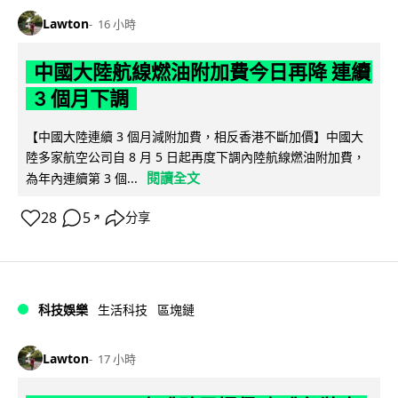
Lawton
16 小時
中國大陸航線燃油附加費今日再降 連續
3 個月下調
【中國大陸連續 3 個月減附加費，相反香港不斷加價】中國大
陸多家航空公司自 8 月 5 日起再度下調內陸航線燃油附加費，
閱讀全文
為年內連續第 3 個...
28
5
分享
↗
科技娛樂
生活科技
區塊鏈
Lawton
17 小時