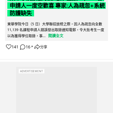
申請人一度空歡喜 專家:人為疏忽+系統
防護缺失
東華學院今日（5 日）大學聯招放榜之際，因人為疏忽向全數
11,139 名課程申請人錯誤發出取錄通知電郵，令大批考生一度
閱讀全文
以為獲得學位取錄，事...
141
16
分享
↗
ADVERTISEMENT