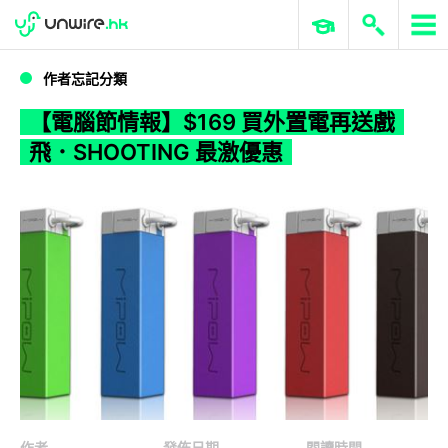
WWDC 2026
GenAI 與雲端科技專區
ERP 與商業 AI
【電腦節情報】$169 買外置電再送戲飛．SHOOTING 最激優惠
作者忘記分類
【電腦節情報】$169 買外置電再送戲
飛．SHOOTING 最激優惠
作者
發佈日期
閱讀時間