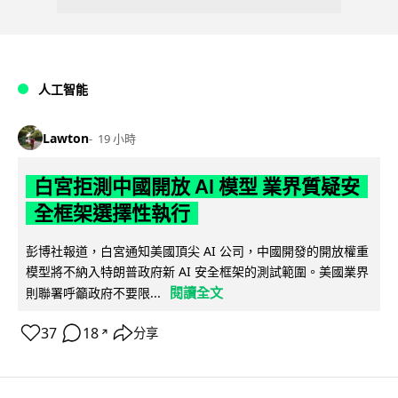
人工智能
Lawton
19 小時
白宮拒測中國開放 AI 模型 業界質疑安
全框架選擇性執行
彭博社報道，白宮通知美國頂尖 AI 公司，中國開發的開放權重
模型將不納入特朗普政府新 AI 安全框架的測試範圍。美國業界
閱讀全文
則聯署呼籲政府不要限...
37
18
分享
↗