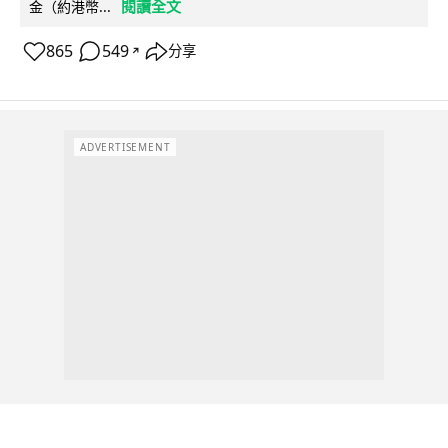
閱讀全文
金（約港幣...
865
549
分享
↗
ADVERTISEMENT