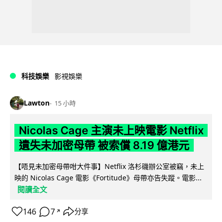
科技娛樂
影視娛樂
Lawton
15 小時
Nicolas Cage 主演未上映電影 Netflix
遺失未加密母帶 被索償 8.19 億港元
【唔見未加密母帶咁大件事】Netflix 洛杉磯辦公室被竊，未上
映的 Nicolas Cage 電影《Fortitude》母帶亦告失蹤。電影...
閱讀全文
146
7
分享
↗