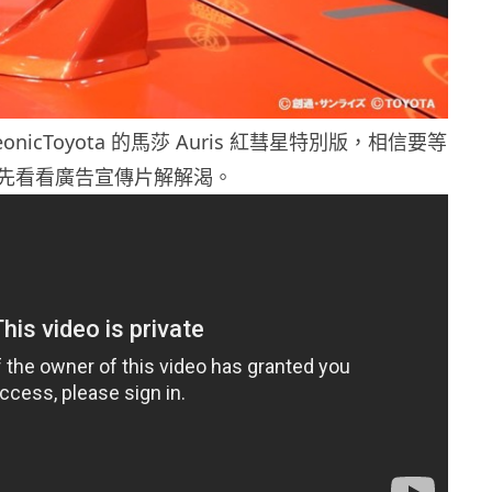
onicToyota 的馬莎 Auris 紅彗星特別版，相信要等
先看看廣告宣傳片解解渴。