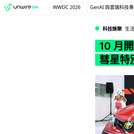
WWDC 2026
GenAI 與雲端科技
10 月開售！Toyo
科技娛樂
生
10 月開
彗星特