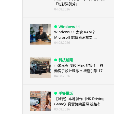
「幻彩泳葵芳」
04.08.2026
Windows 11
Windows 11 太食 RAM？
Microsoft 認低威承諾為 ...
04.08.2026
科技新聞
小米澎程 N90 Max 登場！可移
動房子設計理念 + 增程引擎 17...
04.08.2026
手提電話
【試玩】本地製作《HK Driving
Game》真實路線重現 操控有...
03.08.2026