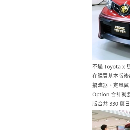
不過 Toyota
在購買基本版後額外
擾流器、定風翼
Option 合計就
版合共 330 萬