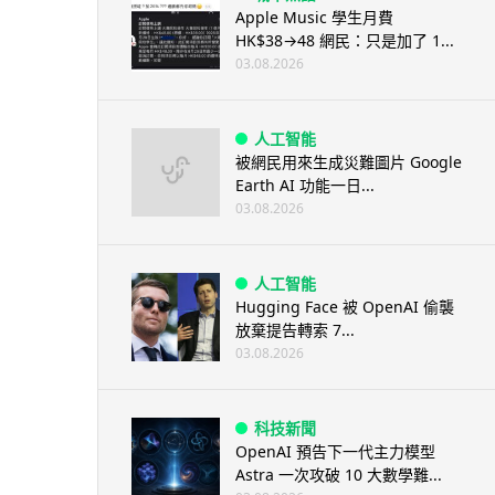
Apple Music 學生月費
HK$38→48 網民：只是加了 1...
03.08.2026
人工智能
被網民用來生成災難圖片 Google
Earth AI 功能一日...
03.08.2026
人工智能
Hugging Face 被 OpenAI 偷襲
放棄提告轉索 7...
03.08.2026
科技新聞
OpenAI 預告下一代主力模型
Astra 一次攻破 10 大數學難...