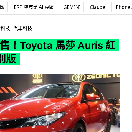
專區
ERP 與商業 AI 專區
GEMINI
Claude
iPhone 
ta 馬莎 Auris 紅彗星特別版
活科技
汽車科技
售！Toyota 馬莎 Auris 紅
別版