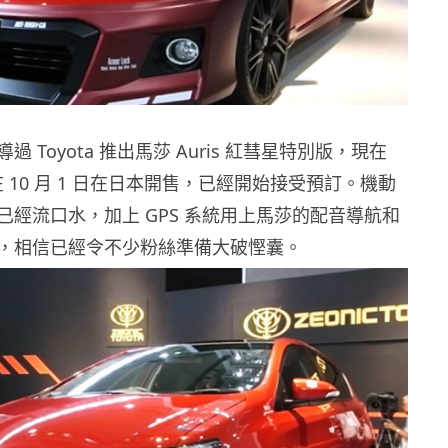
 Toyota 推出馬莎 Auris 紅彗星特別版，現在
會在 10 月 1 日在日本開售，已經開始接受預訂。機動
已經流口水，加上 GPS 系統用上馬莎的配音導航和
，相信已經令不少粉絲準備大破慳囊。