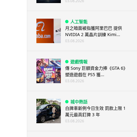
03.08.2026
人工智能
月之暗面被指獲阿里巴巴 提供
NVIDIA 2 萬晶片訓練 Kimi...
03.08.2026
遊戲情報
傳 Sony 巨額資金力捧《GTA 6》
塑造遊戲在 PS5 獲...
03.08.2026
城中熱話
白牌車新例今日生效 罰款上限 1
萬元最高釘牌 3 年
03.08.2026