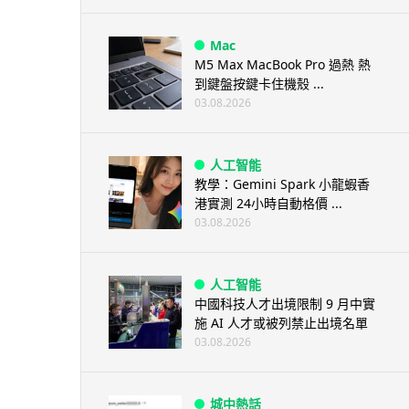
Mac
M5 Max MacBook Pro 過熱 熱
到鍵盤按鍵卡住機殼 ...
03.08.2026
人工智能
教學：Gemini Spark 小龍蝦香
港實測 24小時自動格價 ...
03.08.2026
人工智能
中國科技人才出境限制 9 月中實
施 AI 人才或被列禁止出境名單
03.08.2026
城中熱話