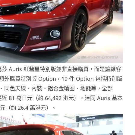
 x 馬莎 Auris 紅彗星特別版並非直接購買，而是讓顧客
購買特別版 Option，19 件 Option 包括特別版
、同色天線、內裝、鋁合金輪圈、地氈等，全部
要近 81 萬日元（約 64,492 港元），連同 Auris 基本
日元（約 26.4 萬港元）。