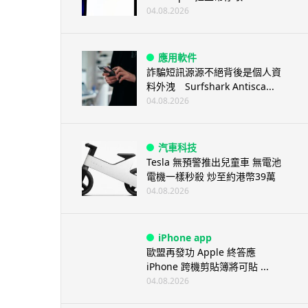
04.08.2026
應用軟件
詐騙短訊源源不絕背後是個人資
料外洩 Surfshark Antisca...
04.08.2026
汽車科技
Tesla 無預警推出兒童車 無電池
電機一樣秒殺 炒至約港幣39萬
04.08.2026
iPhone app
歐盟再發功 Apple 終答應
iPhone 跨機剪貼簿將可貼 ...
04.08.2026