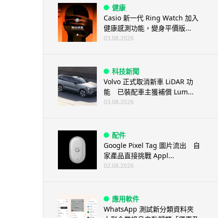
健康
Casio 新一代 Ring Watch 加入
健康感測功能，變身平價版...
03.08.2026
科技新聞
Volvo 正式取消新車 LiDAR 功
能 已裝配車主獲補償 Lum...
03.08.2026
配件
Google Pixel Tag 圖片流出 自
家產品直接挑戰 Appl...
02.08.2026
應用軟件
WhatsApp 測試新分類資料夾