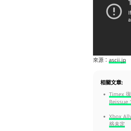
來源：
ascii.jp
相關文章:
Timex 
Reiss
Xbox 
格未定