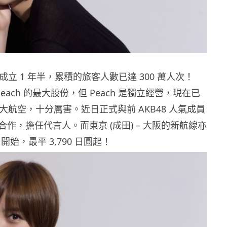
短成立 1 年半，累積的旅客人數已達 300 萬人次！
Peach 的最大股份，但 Peach 是獨立經營，現在已
 大航空，十分厲害。近日正式與前 AKB48 人氣成員
作，擔任代言人。而東京 (成田) – 大阪的新航線亦
 日開始，最平 3,790 日圓起！