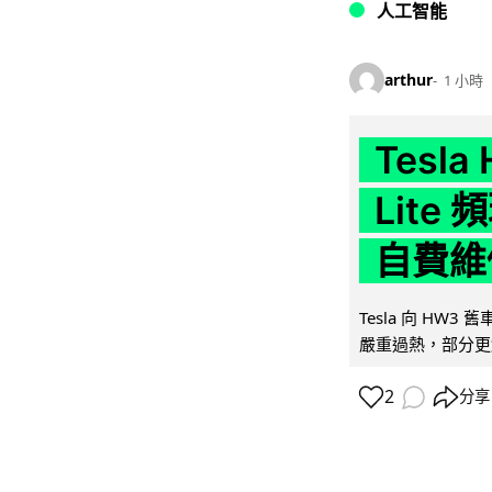
人工智能
arthur
1 小時
Tesla
Lit
自費維
Tesla 向 HW3
嚴重過熱，部分更
2
分享