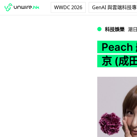
WWDC 2026
GenAI 與雲端科技
Peach 航空 30
科技娛樂
潮
Peac
京 (成