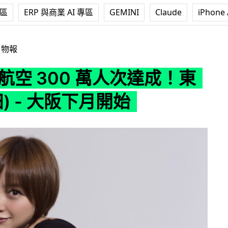
專區
ERP 與商業 AI 專區
GEMINI
Claude
iPhone 
0 萬人次達成！東京 (成田) - 大阪下月開始
日物報
h 航空 300 萬人次達成！東
田) - 大阪下月開始