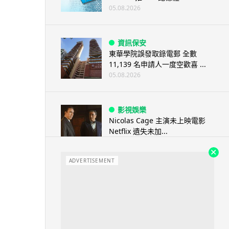
05.08.2026
資訊保安
東華學院誤發取錄電郵 全數
11,139 名申請人一度空歡喜 ...
05.08.2026
影視娛樂
Nicolas Cage 主演未上映電影
Netflix 遺失未加...
05.08.2026
ADVERTISEMENT
人工智能
Elon Musk: SpaceX 將挑戰萬億
年收入 目標明年數據...
05.08.2026