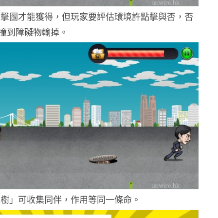
點擊圖才能獲得，但玩家要評估環境許點擊與否，否
撞到障礙物輸掉。
直樹」可收集同伴，作用等同一條命。