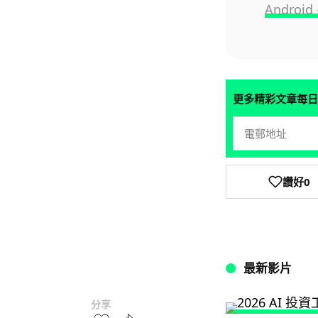
Androi
更多精彩文章每日
讚好
0
最新影片
分享