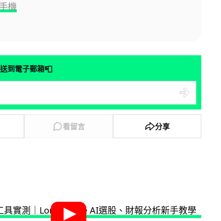
d 手機
📮
送到電子郵箱
看留言
分享