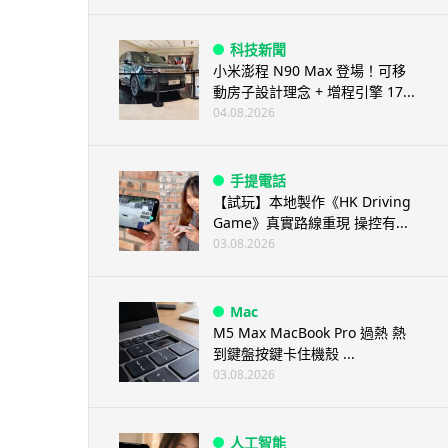
科技新聞
小米澎程 N90 Max 登場！可移
動房子設計理念 + 增程引擎 17...
04.08.2026
手提電話
【試玩】本地製作《HK Driving
Game》真實路線重現 操控有...
03.08.2026
Mac
M5 Max MacBook Pro 過熱 熱
到鍵盤按鍵卡住機殼 ...
03.08.2026
人工智能