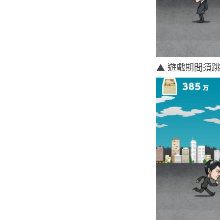
▲ 遊戲期間須