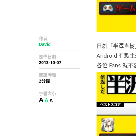
作者
David
日劇「半澤直樹
Android 
發佈日期
2013-10-07
各位 Fans 就
閱讀時間
2分鐘
字體大小
A
A
A