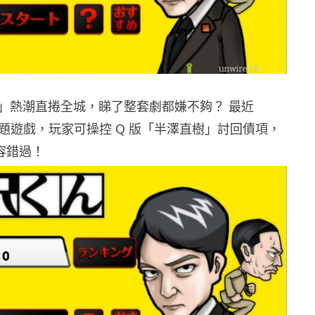
」熱潮直捲全城，睇了整套劇都嫌不夠？ 最近
有款主題遊戲，玩家可操控 Q 版「半澤直樹」討回債項，
不容錯過！