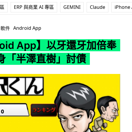
專區
ERP 與商業 AI 專區
GEMINI
Claude
iPhone 
App】以牙還牙加倍奉還！化身「半澤直樹」討債
Android App
用軟件
roid App】以牙還牙加倍奉
身「半澤直樹」討債