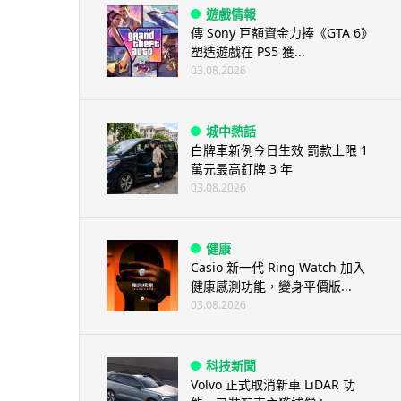
遊戲情報
傳 Sony 巨額資金力捧《GTA 6》
塑造遊戲在 PS5 獲...
03.08.2026
城中熱話
白牌車新例今日生效 罰款上限 1
萬元最高釘牌 3 年
03.08.2026
健康
Casio 新一代 Ring Watch 加入
健康感測功能，變身平價版...
03.08.2026
科技新聞
Volvo 正式取消新車 LiDAR 功