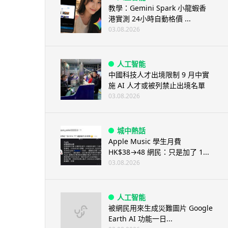
教學：Gemini Spark 小龍蝦香
港實測 24小時自動格價 ...
03.08.2026
人工智能
中國科技人才出境限制 9 月中實
施 AI 人才或被列禁止出境名單
03.08.2026
城中熱話
Apple Music 學生月費
HK$38→48 網民：只是加了 1...
03.08.2026
人工智能
被網民用來生成災難圖片 Google
Earth AI 功能一日...