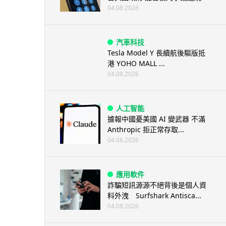
04.08.2026
汽車科技
Tesla Model Y 長續航後驅版抵
港 YOHO MALL ...
04.08.2026
人工智能
據報中國憂美國 AI 變武器 不滿
Anthropic 拒正常存取...
04.08.2026
應用軟件
詐騙短訊源源不絕背後是個人資
料外洩 Surfshark Antisca...
04.08.2026