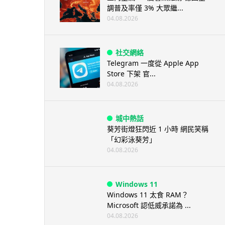
調普及率僅 3% 大眾繼...
04.08.2026
社交網絡
Telegram 一度從 Apple App
Store 下架 官...
04.08.2026
城中熱話
葵芳街燈狂閃近 1 小時 網民笑稱
「幻彩泳葵芳」
04.08.2026
Windows 11
Windows 11 太食 RAM？
Microsoft 認低威承諾為 ...
04.08.2026