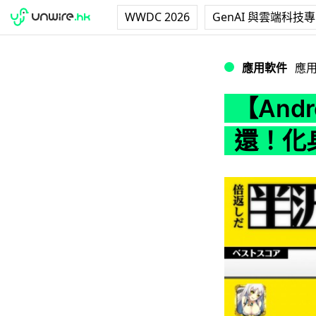
WWDC 2026
GenAI 與雲端科技
【Android 
應用軟件
應
【And
還！化