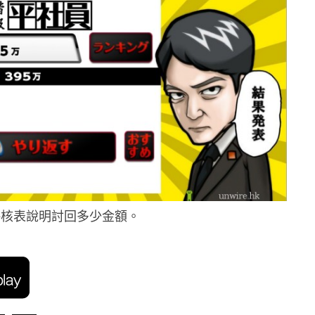
評核表說明討回多少金額。