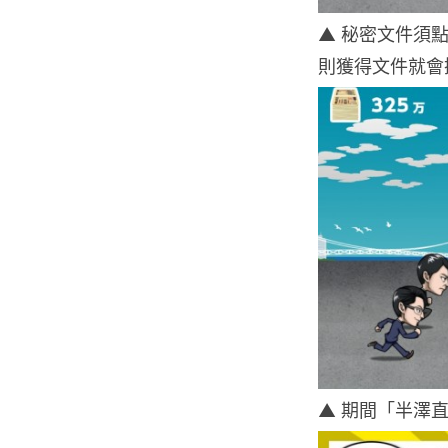
▲ 秘密文件須
則獲得文件就會
▲ 期間「半澤