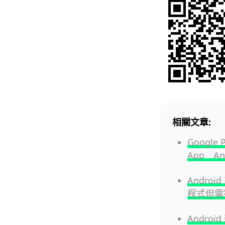
相關文章:
Googl
App An
Andro
程式但需
Andro