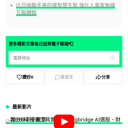
比亞迪聯手美的建智慧生態 強化人車家無縫
互聯體驗
📮
更多精彩文章每日送到電子郵箱
讚好
0
看留言
分享
最新影片