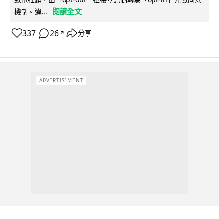
閱讀全文
機制。違...
337
26
分享
↗
ADVERTISEMENT