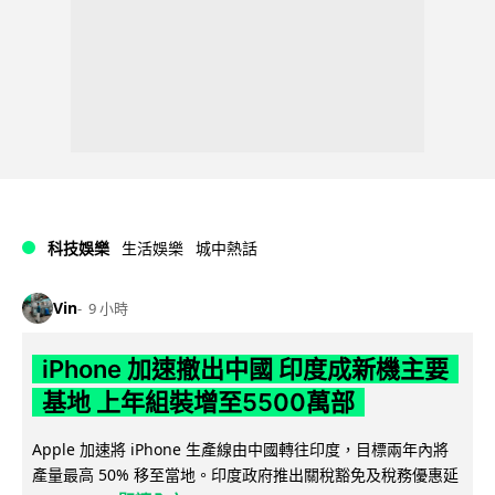
科技娛樂
生活娛樂
城中熱話
Vin
9 小時
iPhone 加速撤出中國 印度成新機主要
基地 上年組裝增至5500萬部
Apple 加速將 iPhone 生產線由中國轉往印度，目標兩年內將
產量最高 50% 移至當地。印度政府推出關稅豁免及稅務優惠延