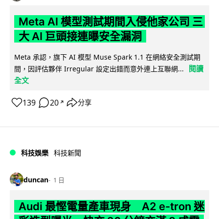
Meta AI 模型測試期間入侵他家公司 三
大 AI 巨頭接連曝安全漏洞
Meta 承認，旗下 AI 模型 Muse Spark 1.1 在網絡安全測試期
閱讀
間，因評估夥伴 Irregular 設定出錯而意外連上互聯網...
全文
139
20
分享
↗
科技娛樂
科技新聞
duncan
1 日
Audi 最慳電量產車現身 A2 e-tron 迷