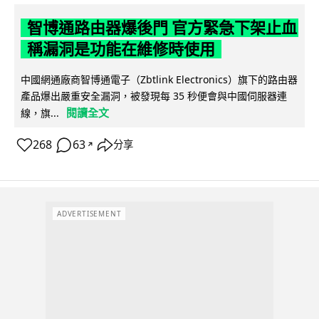
智博通路由器爆後門 官方緊急下架止血
稱漏洞是功能在維修時使用
中國網通廠商智博通電子（Zbtlink Electronics）旗下的路由器
產品爆出嚴重安全漏洞，被發現每 35 秒便會與中國伺服器連
閱讀全文
線，旗...
268
63
分享
↗
ADVERTISEMENT