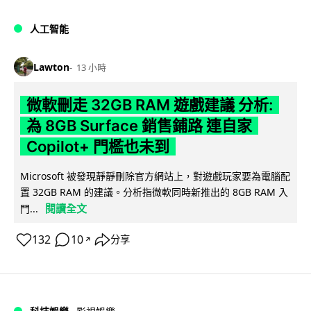
人工智能
Lawton
13 小時
微軟刪走 32GB RAM 遊戲建議 分析:
為 8GB Surface 銷售鋪路 連自家
Copilot+ 門檻也未到
Microsoft 被發現靜靜刪除官方網站上，對遊戲玩家要為電腦配
置 32GB RAM 的建議。分析指微軟同時新推出的 8GB RAM 入
閱讀全文
門...
132
10
分享
↗