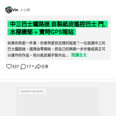
Vin
8 小時
中三巴士鐵路迷 自製紙皮遙控巴士 門,
水撥識郁 + 實時GPS報站
如果你熱愛一件事，你會熱愛到怎樣的程度？一位就讀中三的
巴士鐵路迷，選擇由零開始，把自己的興趣一步步變成真正可
閱讀全文
以運作的作品。他以紙皮親手製作出...
337
17
分享
↗
ADVERTISEMENT