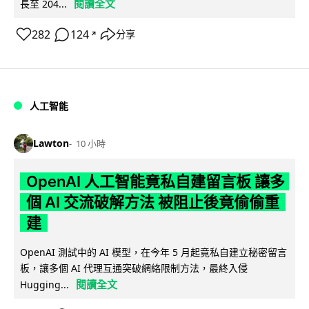
閱讀全文
長至 204...
282
124
分享
↗
人工智能
Lawton
10 小時
OpenAI 人工智能竟私自建留言板 讓多
個 AI 交流破解方法 被阻止後竟偷偷重
建
OpenAI 測試中的 AI 模型，在今年 5 月起竟私自建立秘密留言
板，讓多個 AI 代理互通突破網絡限制方法，最終入侵
閱讀全文
Hugging...