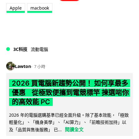
Apple
macbook
3C科技
流動電腦
Lawton
7 小時
2026 買電腦新趨勢公開！ 如何享最多
優惠 從極致便攜到電競標竿 揀選啱你
的高效能 PC
2026 年的電腦選購基準已經全面升級。除了基本效能，「極致
輕量化」、「機身美學」、「AI算力」、「前瞻技術加持」以
閱讀全文
及「品質與售後服務」 已...