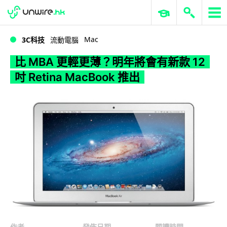
WWDC 2026
GenAI 與雲端科技專區
ERP 與商業 AI
比 MBA 更輕更薄？明年將會有新款 12 吋 Retina MacBook 推出
Mac
3C科技
流動電腦
比 MBA 更輕更薄？明年將會有新款 12
吋 Retina MacBook 推出
作者
發佈日期
閱讀時間