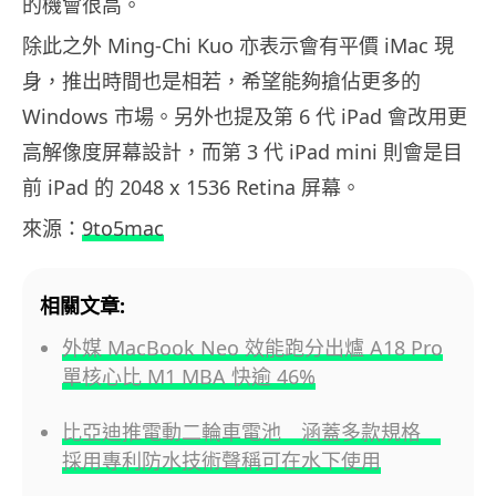
的機會很高。
除此之外 Ming-Chi Kuo 亦表示會有平價 iMac 現
身，推出時間也是相若，希望能夠搶佔更多的
Windows 市場。另外也提及第 6 代 iPad 會改用更
高解像度屏幕設計，而第 3 代 iPad mini 則會是目
前 iPad 的 2048 x 1536 Retina 屏幕。
來源：
9to5mac
相關文章:
外媒 MacBook Neo 效能跑分出爐 A18 Pro
單核心比 M1 MBA 快逾 46%
比亞迪推電動二輪車電池 涵蓋多款規格
採用專利防水技術聲稱可在水下使用