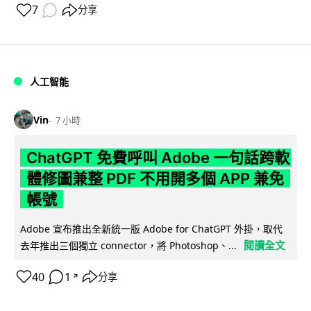
7
分享
人工智能
Vin
7 小時
ChatGPT 免費呼叫 Adobe 一句話跨軟
體修圖兼整 PDF 不用開多個 APP 兼免
帳號
Adobe 宣布推出全新統一版 Adobe for ChatGPT 外掛，取代
閱讀全文
去年推出三個獨立 connector，將 Photoshop、...
40
1
分享
↗