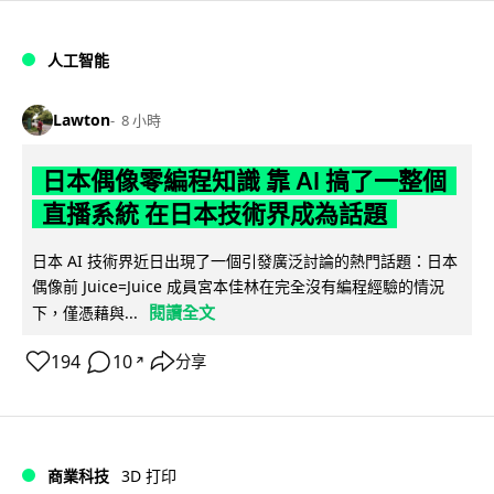
人工智能
Lawton
8 小時
日本偶像零編程知識 靠 AI 搞了一整個
直播系統 在日本技術界成為話題
日本 AI 技術界近日出現了一個引發廣泛討論的熱門話題：日本
偶像前 Juice=Juice 成員宮本佳林在完全沒有編程經驗的情況
閱讀全文
下，僅憑藉與...
194
10
分享
↗
商業科技
3D 打印